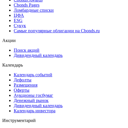
Cbonds Pages
Ломбардные списки
ЦФА
ESG
Сукук
Самые популярные облигации на Cbonds.ru
Акции
Поиск акций
Дивидендный календарь
Календарь
Календарь событий
Дефолты
Размещения
Оферты
Аукционы госбумаг
Денежный рынок
Дивидендный календарь
Календарь инвестора
Инструментарий