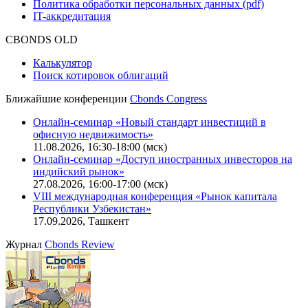
Политика обработки персональных данных (pdf)
IT-аккредитация
CBONDS OLD
Калькулятор
Поиск котировок облигаций
Ближайшие конференции
Cbonds Congress
Онлайн-семинар «Новый стандарт инвестиций в
офисную недвижимость»
11.08.2026, 16:30-18:00 (мск)
Онлайн-семинар «Доступ иностранных инвесторов на
индийский рынок»
27.08.2026, 16:00-17:00 (мск)
VIII международная конференция «Рынок капитала
Республики Узбекистан»
17.09.2026, Ташкент
Журнал
Cbonds Review