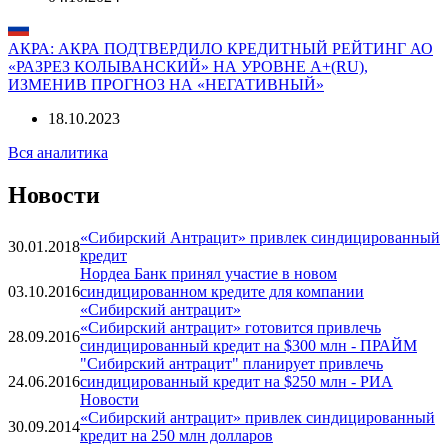
АКРА: АКРА ПОДТВЕРДИЛО КРЕДИТНЫЙ РЕЙТИНГ АО
«РАЗРЕЗ КОЛЫВАНСКИЙ» НА УРОВНЕ А+(RU),
ИЗМЕНИВ ПРОГНОЗ НА «НЕГАТИВНЫЙ»
18.10.2023
Вся аналитика
Новости
«Сибирский Антрацит» привлек синдицированный
30.01.2018
кредит
Нордеа Банк принял участие в новом
03.10.2016
синдицированном кредите для компании
«Сибирский антрацит»
«Сибирский антрацит» готовится привлечь
28.09.2016
синдицированный кредит на $300 млн - ПРАЙМ
"Сибирский антрацит" планирует привлечь
24.06.2016
синдицированный кредит на $250 млн - РИА
Новости
«Сибирский антрацит» привлек синдицированный
30.09.2014
кредит на 250 млн долларов