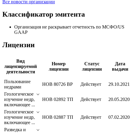
Все новости организации
Классификатор эмитента
Организация не раскрывает отчетность по МСФО/US
GAAP
Лицензии
Вид
Номер
Статус
Дата
лицензируемой
лицензии
лицензии
выдачи
деятельности
Пользование
НОВ 80726 ВР
Действует
29.10.2021
недрами
Геологическое
изучение недр,
НОВ 02892 ТП
Действует
20.05.2020
включающее ...
Геологическое
изучение недр,
НОВ 02887 ТП
Действует
07.02.2020
включающее ...
Разведка и