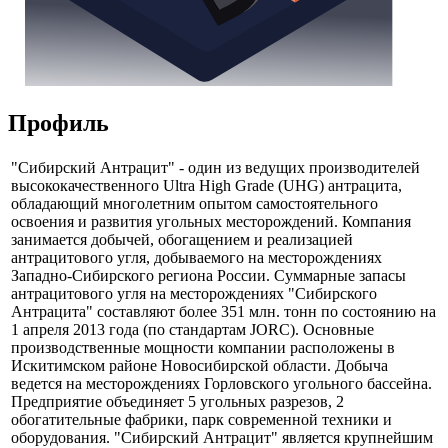
Профиль
"Сибирский Антрацит" - один из ведущих производителей
высококачественного Ultra High Grade (UHG) антрацита,
обладающий многолетним опытом самостоятельного
освоения и развития угольных месторождений. Компания
занимается добычей, обогащением и реализацией
антрацитового угля, добываемого на месторождениях
Западно-Сибирского региона России. Суммарные запасы
антрацитового угля на месторождениях "Сибирского
Антрацита" составляют более 351 млн. тонн по состоянию на
1 апреля 2013 года (по стандартам JORC). Основные
производственные мощности компании расположены в
Искитимском районе Новосибирской области. Добыча
ведется на месторождениях Горловского угольного бассейна.
Предприятие объединяет 5 угольных разрезов, 2
обогатительные фабрики, парк современной техники и
оборудования. "Сибирский Антрацит" является крупнейшим