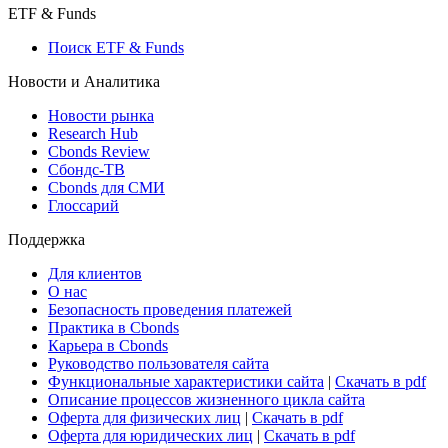
ETF & Funds
Поиск ETF & Funds
Новости и Аналитика
Новости рынка
Research Hub
Cbonds Review
Сбондс-ТВ
Cbonds для СМИ
Глоссарий
Поддержка
Для клиентов
О нас
Безопасность проведения платежей
Практика в Cbonds
Карьера в Cbonds
Руководство пользователя сайта
Функциональные характеристики сайта
|
Скачать в pdf
Описание процессов жизненного цикла сайта
Оферта для физических лиц
|
Скачать в pdf
Оферта для юридических лиц
|
Скачать в pdf