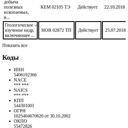
добыча
полезных
КЕМ 02105 ТЭ
Действует
22.10.2018
ископаемых,
в...
Геологическое
изучение недр,
НОВ 02872 ТП
Действует
25.07.2018
включающее ...
Показать все
Коды
ИНН
5406192366
NACE
*** ***
NAICS
*** ***
КПП
544301001
ОГРН
1025404670620 от 30.10.2002
ОКПО
55472826