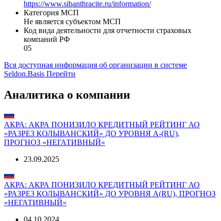
https://www.sibanthracite.ru/information/
Категория МСП
Не является субъектом МСП
Код вида деятельности для отчетности страховых
компаний РФ
05
Вся доступная информация об организации в системе
Seldon.Basis
Перейти
Аналитика о компании
АКРА: АКРА ПОНИЗИЛО КРЕДИТНЫЙ РЕЙТИНГ АО
«РАЗРЕЗ КОЛЫВАНСКИЙ» ДО УРОВНЯ A-(RU),
ПРОГНОЗ «НЕГАТИВНЫЙ»
23.09.2025
АКРА: АКРА ПОНИЗИЛО КРЕДИТНЫЙ РЕЙТИНГ АО
«РАЗРЕЗ КОЛЫВАНСКИЙ» ДО УРОВНЯ А(RU), ПРОГНОЗ
«НЕГАТИВНЫЙ»
04.10.2024