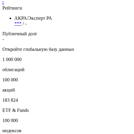
i
Рейтинги
АКРА/Эксперт РА
***
/ -
Публичный долг
-
Откройте глобальную базу данных
1 000 000
облигаций
100 000
акций
183 824
ETF & Funds
100 000
индексов