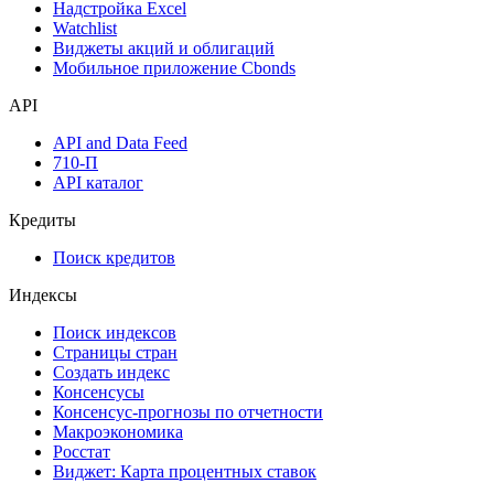
Надстройка Excel
Watchlist
Виджеты акций и облигаций
Мобильное приложение Cbonds
API
API and Data Feed
710-П
API каталог
Кредиты
Поиск кредитов
Индексы
Поиск индексов
Страницы стран
Создать индекс
Консенсусы
Консенсус-прогнозы по отчетности
Макроэкономика
Росстат
Виджет: Карта процентных ставок