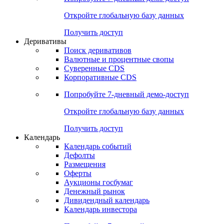
Откройте глобальную базу данных
Получить доступ
Деривативы
Поиск деривативов
Валютные и процентные свопы
Суверенные CDS
Корпоративные CDS
Попробуйте
7-дневный
демо-доступ
Откройте глобальную базу данных
Получить доступ
Календарь
Календарь событий
Дефолты
Размещения
Оферты
Аукционы госбумаг
Денежный рынок
Дивидендный календарь
Календарь инвестора