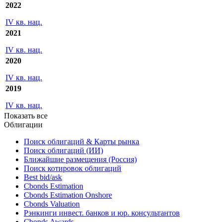
2022
IV кв. нац.
2021
IV кв. нац.
2020
IV кв. нац.
2019
IV кв. нац.
Показать все
Облигации
Поиск облигаций & Карты рынка
Поиск облигаций (ИИ)
Ближайшие размещения (Россия)
Поиск котировок облигаций
Best bid/ask
Cbonds Estimation
Cbonds Estimation Onshore
Cbonds Valuation
Рэнкинги инвест. банков и юр. консультантов
Cbonds Awards