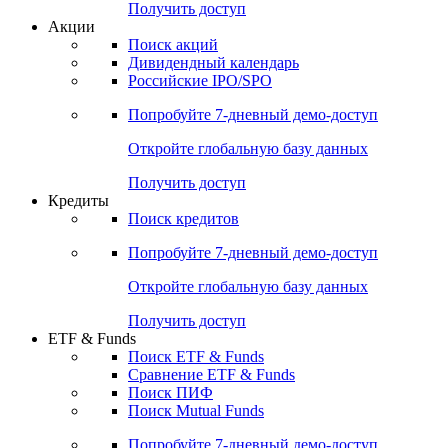
Получить доступ
Акции
Поиск акций
Дивидендный календарь
Российские IPO/SPO
Попробуйте
7-дневный
демо-доступ
Откройте глобальную базу данных
Получить доступ
Кредиты
Поиск кредитов
Попробуйте
7-дневный
демо-доступ
Откройте глобальную базу данных
Получить доступ
ETF & Funds
Поиск ETF & Funds
Сравнение ETF & Funds
Поиск ПИФ
Поиск Mutual Funds
Попробуйте
7-дневный
демо-доступ