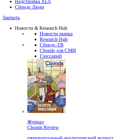
Надстройка XLS
Сбондс Люди
Закрыть
Новости & Research Hub
Новости рынка
Research Hub
Сбондс-ТВ
Cbonds для СМИ
Глоссарий
Журнал
Cbonds Review
ежеквартальный аналитический журнал