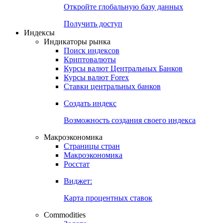
Откройте глобальную базу данных
Получить доступ
Индексы
Индикаторы рынка
Поиск индексов
Криптовалюты
Курсы валют Центральных Банков
Курсы валют Forex
Ставки центральных банков
Создать индекс
Возможность создания своего индекса
Макроэкономика
Страницы стран
Макроэкономика
Росстат
Виджет:
Карта процентных ставок
Commodities