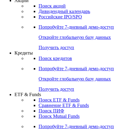
Акции
Поиск акций
Дивидендный календарь
Российские IPO/SPO
Попробуйте
7-дневный
демо-доступ
Откройте глобальную базу данных
Получить доступ
Кредиты
Поиск кредитов
Попробуйте
7-дневный
демо-доступ
Откройте глобальную базу данных
Получить доступ
ETF & Funds
Поиск ETF & Funds
Сравнение ETF & Funds
Поиск ПИФ
Поиск Mutual Funds
Попробуйте
7-дневный
демо-доступ