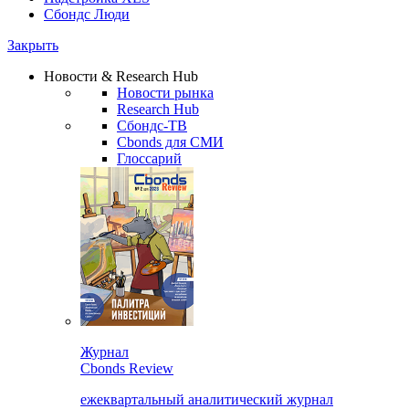
Сбондс Люди
Закрыть
Новости & Research Hub
Новости рынка
Research Hub
Сбондс-ТВ
Cbonds для СМИ
Глоссарий
Журнал
Cbonds Review
ежеквартальный аналитический журнал