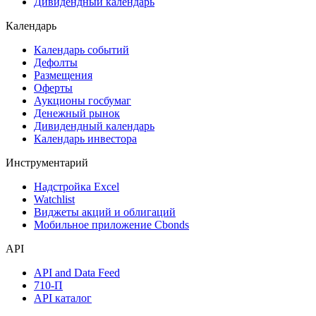
Акции
Поиск акций
Дивидендный календарь
Календарь
Календарь событий
Дефолты
Размещения
Оферты
Аукционы госбумаг
Денежный рынок
Дивидендный календарь
Календарь инвестора
Инструментарий
Надстройка Excel
Watchlist
Виджеты акций и облигаций
Мобильное приложение Cbonds
API