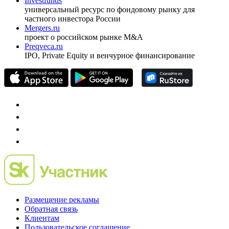
pro@cbonds.info
Спец проекты
Investfunds
универсальный ресурс по фондовому рынку для
частного инвестора России
Mergers.ru
проект о российском рынке M&A
Preqveca.ru
IPO, Private Equity и венчурное финансирование