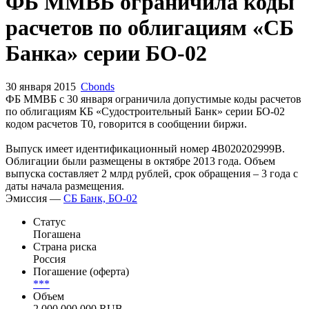
Запросить доступ
ФБ ММВБ ограничила коды
расчетов по облигациям «СБ
Банка» серии БО-02
30 января 2015
Cbonds
ФБ ММВБ с 30 января ограничила допустимые коды расчетов
по облигациям КБ «Судостроительный Банк» серии БО-02
кодом расчетов Т0, говорится в сообщении биржи.
Выпуск имеет идентификационный номер 4B020202999B.
Облигации были размещены в октябре 2013 года. Объем
выпуска составляет 2 млрд рублей, срок обращения – 3 года с
даты начала размещения.
Эмиссия —
СБ Банк, БО-02
Статус
Погашена
Страна риска
Россия