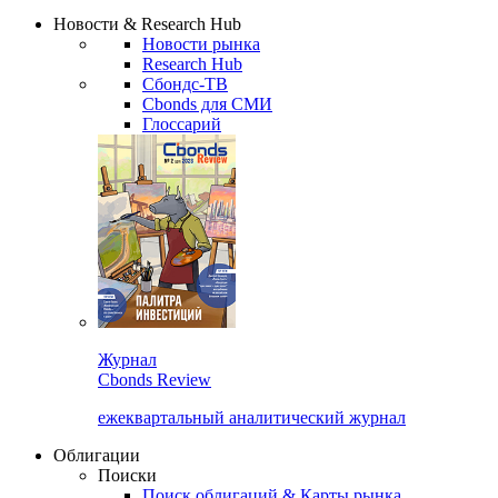
Надстройка XLS
Сбондс Люди
Закрыть
Новости & Research Hub
Новости рынка
Research Hub
Сбондс-ТВ
Cbonds для СМИ
Глоссарий
Журнал
Cbonds Review
ежеквартальный аналитический журнал