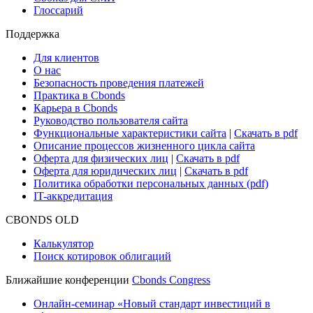
Research Hub
Cbonds Review
Сбондс-ТВ
Cbonds для СМИ
Глоссарий
Поддержка
Для клиентов
О нас
Безопасность проведения платежей
Практика в Cbonds
Карьера в Cbonds
Руководство пользователя сайта
Функциональные характеристики сайта
|
Скачать в pdf
Описание процессов жизненного цикла сайта
Оферта для физических лиц
|
Скачать в pdf
Оферта для юридических лиц
|
Скачать в pdf
Политика обработки персональных данных (pdf)
IT-аккредитация
CBONDS OLD
Калькулятор
Поиск котировок облигаций