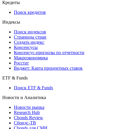
API and Data Feed
710-П
API каталог
Кредиты
Поиск кредитов
Индексы
Поиск индексов
Страницы стран
Создать индекс
Консенсусы
Консенсус-прогнозы по отчетности
Макроэкономика
Росстат
Виджет: Карта процентных ставок
ETF & Funds
Поиск ETF & Funds
Новости и Аналитика
Новости рынка