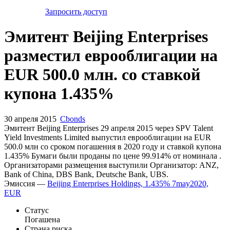
Запросить доступ
Эмитент Beijing Enterprises
разместил еврооблигации на
EUR 500.0 млн. со ставкой
купона 1.435%
30 апреля 2015
Cbonds
Эмитент Beijing Enterprises 29 апреля 2015 через SPV Talent
Yield Investments Limited выпустил еврооблигации на EUR
500.0 млн со сроком погашения в 2020 году и ставкой купона
1.435% Бумаги были проданы по цене 99.914% от номинала .
Организаторами размещения выступили Организатор: ANZ,
Bank of China, DBS Bank, Deutsche Bank, UBS.
Эмиссия —
Beijing Enterprises Holdings, 1.435% 7may2020,
EUR
Статус
Погашена
Страна риска