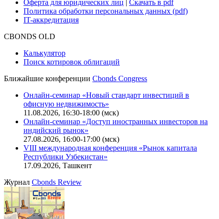
Оферта для юридических лиц
|
Скачать в pdf
Политика обработки персональных данных (pdf)
IT-аккредитация
CBONDS OLD
Калькулятор
Поиск котировок облигаций
Ближайшие конференции
Cbonds Congress
Онлайн-семинар «Новый стандарт инвестиций в
офисную недвижимость»
11.08.2026, 16:30-18:00 (мск)
Онлайн-семинар «Доступ иностранных инвесторов на
индийский рынок»
27.08.2026, 16:00-17:00 (мск)
VIII международная конференция «Рынок капитала
Республики Узбекистан»
17.09.2026, Ташкент
Журнал
Cbonds Review