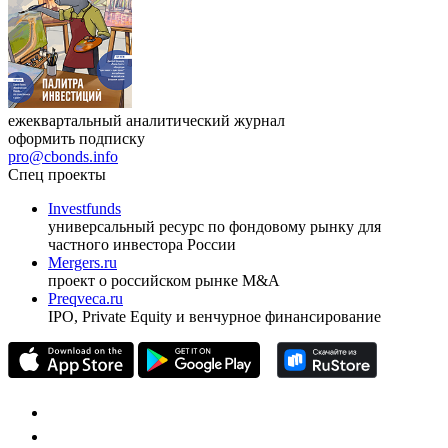
ежеквартальный аналитический журнал
оформить подписку
pro@cbonds.info
Спец проекты
Investfunds
универсальный ресурс по фондовому рынку для
частного инвестора России
Mergers.ru
проект о российском рынке M&A
Preqveca.ru
IPO, Private Equity и венчурное финансирование