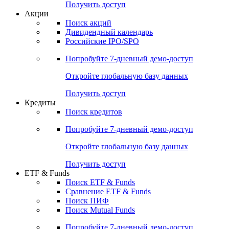
Получить доступ
Акции
Поиск акций
Дивидендный календарь
Российские IPO/SPO
Попробуйте
7-дневный
демо-доступ
Откройте глобальную базу данных
Получить доступ
Кредиты
Поиск кредитов
Попробуйте
7-дневный
демо-доступ
Откройте глобальную базу данных
Получить доступ
ETF & Funds
Поиск ETF & Funds
Сравнение ETF & Funds
Поиск ПИФ
Поиск Mutual Funds
Попробуйте
7-дневный
демо-доступ