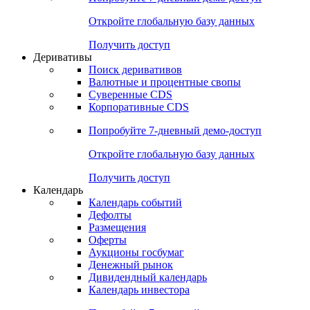
Откройте глобальную базу данных
Получить доступ
Деривативы
Поиск деривативов
Валютные и процентные свопы
Суверенные CDS
Корпоративные CDS
Попробуйте
7-дневный
демо-доступ
Откройте глобальную базу данных
Получить доступ
Календарь
Календарь событий
Дефолты
Размещения
Оферты
Аукционы госбумаг
Денежный рынок
Дивидендный календарь
Календарь инвестора