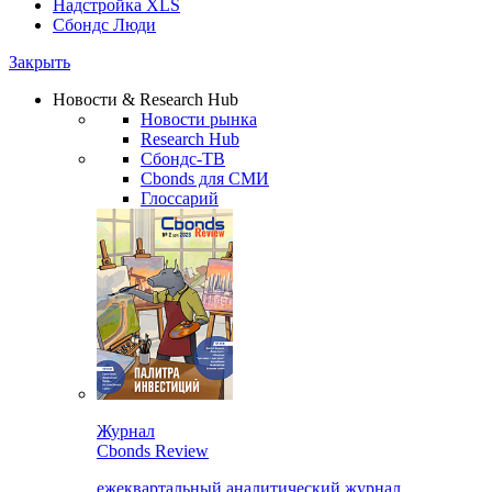
Надстройка XLS
Сбондс Люди
Закрыть
Новости & Research Hub
Новости рынка
Research Hub
Сбондс-ТВ
Cbonds для СМИ
Глоссарий
Журнал
Cbonds Review
ежеквартальный аналитический журнал