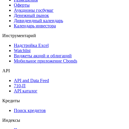
Календарь событий
Дефолты
Размещения
Оферты
Аукционы госбумаг
Денежный рынок
Дивидендный календарь
Календарь инвестора
Инструментарий
Надстройка Excel
Watchlist
Виджеты акций и облигаций
Мобильное приложение Cbonds
API
API and Data Feed
710-П
API каталог
Кредиты