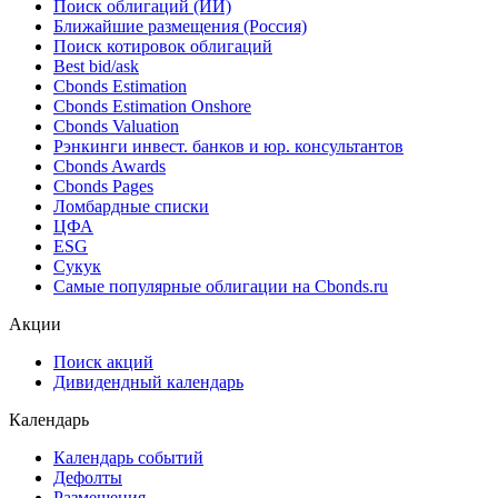
Облигации
Поиск облигаций & Карты рынка
Поиск облигаций (ИИ)
Ближайшие размещения (Россия)
Поиск котировок облигаций
Best bid/ask
Cbonds Estimation
Cbonds Estimation Onshore
Cbonds Valuation
Рэнкинги инвест. банков и юр. консультантов
Cbonds Awards
Cbonds Pages
Ломбардные списки
ЦФА
ESG
Сукук
Самые популярные облигации на Cbonds.ru
Акции
Поиск акций
Дивидендный календарь
Календарь