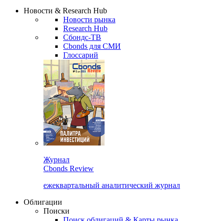
Надстройка XLS
Сбондс Люди
Закрыть
Новости & Research Hub
Новости рынка
Research Hub
Сбондс-ТВ
Cbonds для СМИ
Глоссарий
Журнал
Cbonds Review
ежеквартальный аналитический журнал