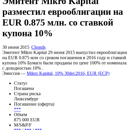
Запросить доступ
Эмитент Mikro Kapital
разместил еврооблигации на
EUR 0.875 млн. со ставкой
купона 10%
30 июня 2015
Cbonds
Эмитент Mikro Kapital 29 июня 2015 выпустил еврооблигации
на EUR 0.875 млн со сроком погашения в 2016 году и ставкой
купона 10% Бумаги были проданы по цене 100% от номинала
с доходностью 10% .
Эмиссия —
Mikro Kapital, 10% 30dec2016, EUR (ECP)
Статус
Погашена
Страна риска
Люксембург
Погашение (оферта)
***