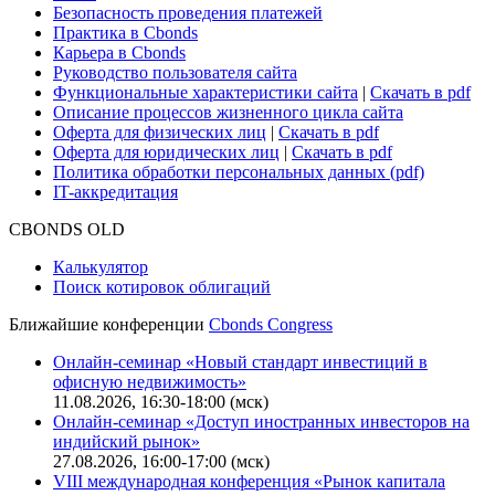
Поддержка
Для клиентов
О нас
Безопасность проведения платежей
Практика в Cbonds
Карьера в Cbonds
Руководство пользователя сайта
Функциональные характеристики сайта
|
Скачать в pdf
Описание процессов жизненного цикла сайта
Оферта для физических лиц
|
Скачать в pdf
Оферта для юридических лиц
|
Скачать в pdf
Политика обработки персональных данных (pdf)
IT-аккредитация
CBONDS OLD
Калькулятор
Поиск котировок облигаций
Ближайшие конференции
Cbonds Congress
Онлайн-семинар «Новый стандарт инвестиций в
офисную недвижимость»
11.08.2026, 16:30-18:00 (мск)