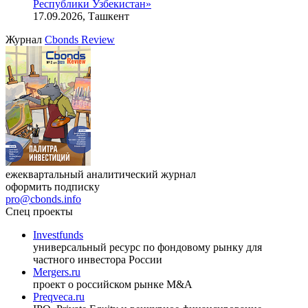
Онлайн-семинар «Доступ иностранных инвесторов на
индийский рынок»
27.08.2026, 16:00-17:00 (мск)
VIII международная конференция «Рынок капитала
Республики Узбекистан»
17.09.2026, Ташкент
Журнал
Cbonds Review
ежеквартальный аналитический журнал
оформить подписку
pro@cbonds.info
Спец проекты
Investfunds
универсальный ресурс по фондовому рынку для
частного инвестора России