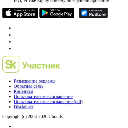
Mergers.ru
проект о российском рынке M&A
Preqveca.ru
IPO, Private Equity и венчурное финансирование
Размещение рекламы
Обратная связь
Клиентам
Пользовательское соглашение
Пользовательское соглашение (pdf)
Disclaimer