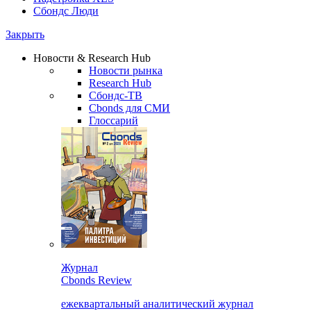
Сбондс Люди
Закрыть
Новости & Research Hub
Новости рынка
Research Hub
Сбондс-ТВ
Cbonds для СМИ
Глоссарий
Журнал
Cbonds Review
ежеквартальный аналитический журнал