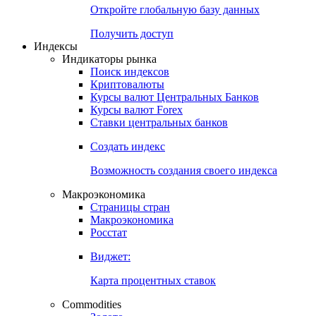
Откройте глобальную базу данных
Получить доступ
Индексы
Индикаторы рынка
Поиск индексов
Криптовалюты
Курсы валют Центральных Банков
Курсы валют Forex
Ставки центральных банков
Создать индекс
Возможность создания своего индекса
Макроэкономика
Страницы стран
Макроэкономика
Росстат
Виджет:
Карта процентных ставок
Commodities