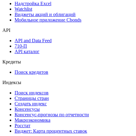
Надстройка Excel
Watchlist
Виджеты акций и облигаций
Мобильное приложение Cbonds
API
API and Data Feed
710-П
API каталог
Кредиты
Поиск кредитов
Индексы
Поиск индексов
Страницы стран
Создать индекс
Консенсусы
Консенсус-прогнозы по отчетности
Макроэкономика
Росстат
Виджет: Карта процентных ставок