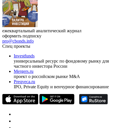
ежеквартальный аналитический журнал
оформить подписку
pro@cbonds.info
Спец проекты
Investfunds
универсальный ресурс по фондовому рынку для
частного инвестора России
Mergers.ru
проект о российском рынке M&A
Preqveca.ru
IPO, Private Equity и венчурное финансирование