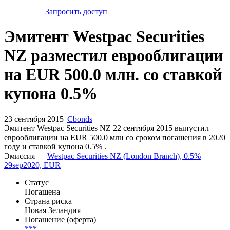
Запросить доступ
Эмитент Westpac Securities
NZ разместил еврооблигации
на EUR 500.0 млн. со ставкой
купона 0.5%
23 сентября 2015
Cbonds
Эмитент Westpac Securities NZ 22 сентября 2015 выпустил
еврооблигации на EUR 500.0 млн со сроком погашения в 2020
году и ставкой купона 0.5% .
Эмиссия —
Westpac Securities NZ (London Branch), 0.5%
29sep2020, EUR
Статус
Погашена
Страна риска
Новая Зеландия
Погашение (оферта)
***