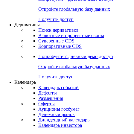
Откройте глобальную базу данных
Получить доступ
Деривативы
Поиск деривативов
Валютные и процентные свопы
Суверенные CDS
Корпоративные CDS
Попробуйте
7-дневный
демо-доступ
Откройте глобальную базу данных
Получить доступ
Календарь
Календарь событий
Дефолты
Размещения
Оферты
Аукционы госбумаг
Денежный рынок
Дивидендный календарь
Календарь инвестора