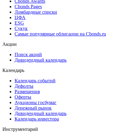
Cbonds Awards
Cbonds Pages
Ломбардные списки
ЦФА
ESG
Сукук
Самые популярные облигации на Cbonds.ru
Акции
Поиск акций
Дивидендный календарь
Календарь
Календарь событий
Дефолты
Размещения
Оферты
Аукционы госбумаг
Денежный рынок
Дивидендный календарь
Календарь инвестора
Инструментарий