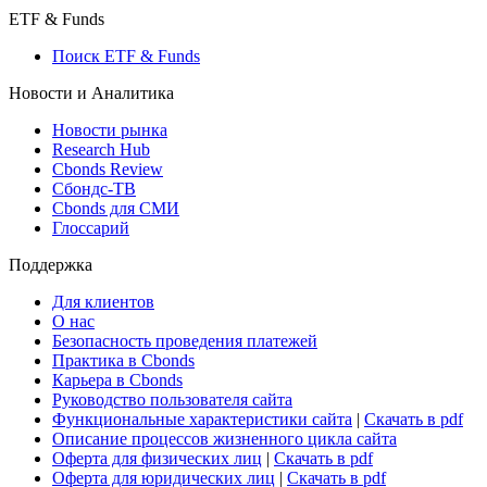
ETF & Funds
Поиск ETF & Funds
Новости и Аналитика
Новости рынка
Research Hub
Cbonds Review
Сбондс-ТВ
Cbonds для СМИ
Глоссарий
Поддержка
Для клиентов
О нас
Безопасность проведения платежей
Практика в Cbonds
Карьера в Cbonds
Руководство пользователя сайта
Функциональные характеристики сайта
|
Скачать в pdf
Описание процессов жизненного цикла сайта
Оферта для физических лиц
|
Скачать в pdf
Оферта для юридических лиц
|
Скачать в pdf