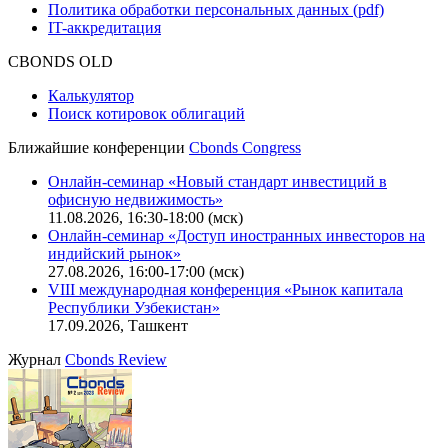
Политика обработки персональных данных (pdf)
IT-аккредитация
CBONDS OLD
Калькулятор
Поиск котировок облигаций
Ближайшие конференции
Cbonds Congress
Онлайн-семинар «Новый стандарт инвестиций в
офисную недвижимость»
11.08.2026, 16:30-18:00 (мск)
Онлайн-семинар «Доступ иностранных инвесторов на
индийский рынок»
27.08.2026, 16:00-17:00 (мск)
VIII международная конференция «Рынок капитала
Республики Узбекистан»
17.09.2026, Ташкент
Журнал
Cbonds Review