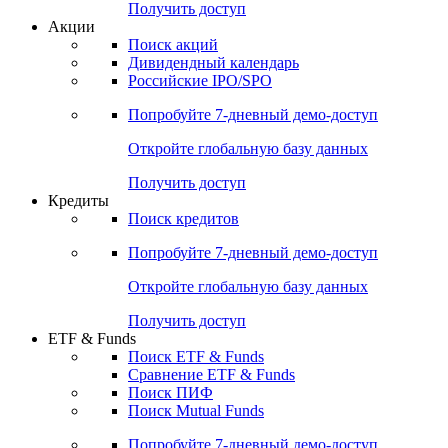
Получить доступ
Акции
Поиск акций
Дивидендный календарь
Российские IPO/SPO
Попробуйте
7-дневный
демо-доступ
Откройте глобальную базу данных
Получить доступ
Кредиты
Поиск кредитов
Попробуйте
7-дневный
демо-доступ
Откройте глобальную базу данных
Получить доступ
ETF & Funds
Поиск ETF & Funds
Сравнение ETF & Funds
Поиск ПИФ
Поиск Mutual Funds
Попробуйте
7-дневный
демо-доступ