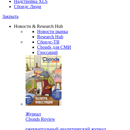
Надстройка XLS
Сбондс Люди
Закрыть
Новости & Research Hub
Новости рынка
Research Hub
Сбондс-ТВ
Cbonds для СМИ
Глоссарий
Журнал
Cbonds Review
ежеквартальный аналитический журнал