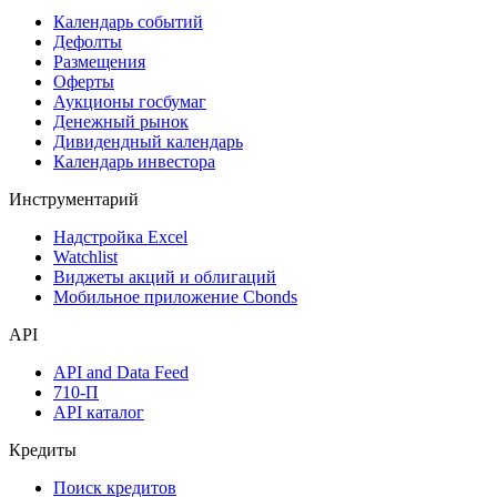
Календарь событий
Дефолты
Размещения
Оферты
Аукционы госбумаг
Денежный рынок
Дивидендный календарь
Календарь инвестора
Инструментарий
Надстройка Excel
Watchlist
Виджеты акций и облигаций
Мобильное приложение Cbonds
API
API and Data Feed
710-П
API каталог
Кредиты
Поиск кредитов