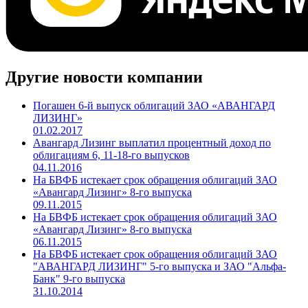
Другие новости компании
Погашен 6-й выпуск облигаций ЗАО «АВАНГАРД
ЛИЗИНГ»
01.02.2017
Авангард Лизинг выплатил процентный доход по
облигациям 6, 11-18-го выпусков
04.11.2016
На БВФБ истекает срок обращения облигаций ЗАО
«Авангард Лизинг» 8-го выпуска
09.11.2015
На БВФБ истекает срок обращения облигаций ЗАО
«Авангард Лизинг» 8-го выпуска
06.11.2015
На БВФБ истекает срок обращения облигаций ЗАО
"АВАНГАРД ЛИЗИНГ" 5-го выпуска и ЗАО "Альфа-
Банк" 9-го выпуска
31.10.2014