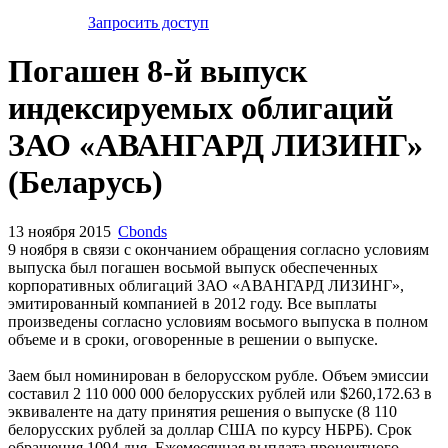
Запросить доступ
Погашен 8-й выпуск
индексируемых облигаций
ЗАО «АВАНГАРД ЛИЗИНГ»
(Беларусь)
13 ноября 2015
Cbonds
9 ноября в связи с окончанием обращения согласно условиям
выпуска был погашен восьмой выпуск обеспеченных
корпоративных облигаций ЗАО «АВАНГАРД ЛИЗИНГ»,
эмитированный компанией в 2012 году. Все выплаты
произведены согласно условиям восьмого выпуска в полном
объеме и в сроки, оговоренные в решении о выпуске.
Заем был номинирован в белорусском рубле. Объем эмиссии
составил 2 110 000 000 белорусских рублей или $260,172.63 в
эквиваленте на дату принятия решения о выпуске (8 110
белорусских рублей за доллар США по курсу НБРБ). Срок
обращения 1094 дня. Ежемесячная выплата процентного