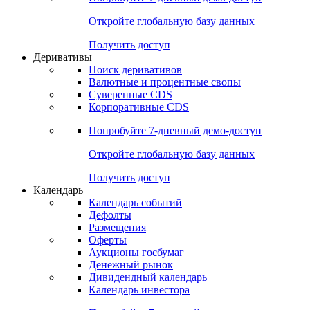
Откройте глобальную базу данных
Получить доступ
Деривативы
Поиск деривативов
Валютные и процентные свопы
Суверенные CDS
Корпоративные CDS
Попробуйте
7-дневный
демо-доступ
Откройте глобальную базу данных
Получить доступ
Календарь
Календарь событий
Дефолты
Размещения
Оферты
Аукционы госбумаг
Денежный рынок
Дивидендный календарь
Календарь инвестора