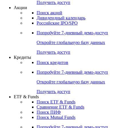
Получить доступ
Акции
Поиск акций
Дивидендный календарь
Российские IPO/SPO
Попробуйте
7-дневный
демо-доступ
Откройте глобальную базу данных
Получить доступ
Кредиты
Поиск кредитов
Попробуйте
7-дневный
демо-доступ
Откройте глобальную базу данных
Получить доступ
ETF & Funds
Поиск ETF & Funds
Сравнение ETF & Funds
Поиск ПИФ
Поиск Mutual Funds
Попробуйте
7-дневный
демо-доступ