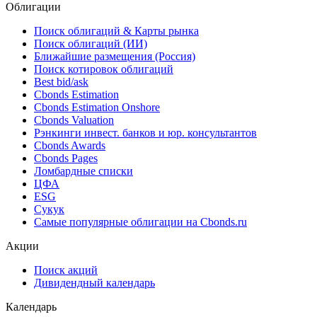
Облигации
Поиск облигаций & Карты рынка
Поиск облигаций (ИИ)
Ближайшие размещения (Россия)
Поиск котировок облигаций
Best bid/ask
Cbonds Estimation
Cbonds Estimation Onshore
Cbonds Valuation
Рэнкинги инвест. банков и юр. консультантов
Cbonds Awards
Cbonds Pages
Ломбардные списки
ЦФА
ESG
Сукук
Самые популярные облигации на Cbonds.ru
Акции
Поиск акций
Дивидендный календарь
Календарь