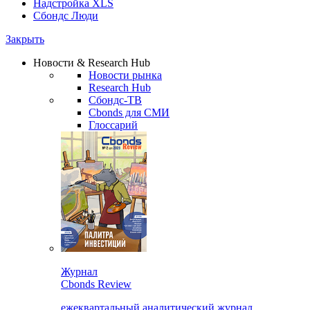
Надстройка XLS
Сбондс Люди
Закрыть
Новости & Research Hub
Новости рынка
Research Hub
Сбондс-ТВ
Cbonds для СМИ
Глоссарий
Журнал
Cbonds Review
ежеквартальный аналитический журнал