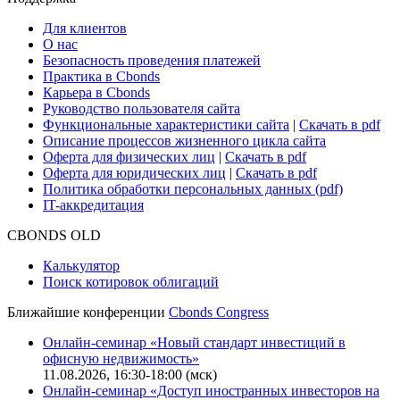
Для клиентов
О нас
Безопасность проведения платежей
Практика в Cbonds
Карьера в Cbonds
Руководство пользователя сайта
Функциональные характеристики сайта
|
Скачать в pdf
Описание процессов жизненного цикла сайта
Оферта для физических лиц
|
Скачать в pdf
Оферта для юридических лиц
|
Скачать в pdf
Политика обработки персональных данных (pdf)
IT-аккредитация
CBONDS OLD
Калькулятор
Поиск котировок облигаций
Ближайшие конференции
Cbonds Congress
Онлайн-семинар «Новый стандарт инвестиций в
офисную недвижимость»
11.08.2026, 16:30-18:00 (мск)
Онлайн-семинар «Доступ иностранных инвесторов на