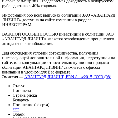
и срока размещения. Предлагаемая доходность в белорусском
рубле достигает 40% годовых.
Информация обо всех выпусках облигаций ЗАО «АВАНГАРД
ЛИЗИНГ» доступна на сайте компании в разделе
ИНВЕСТОРАМ.
ВАЖНОЙ ОСОБЕННОСТЬЮ инвестиций в облигации ЗАО
«АВАНГАРД ЛИЗИНГ» является освобождение процентного
дохода от налогооблажения.
Для обсуждения условий сотрудничества, получения
интересующей дополнительной информации, недоступной на
сайте, или консультации относительно купли или продажи
облигаций АВАНГАРД ЛИЗИНГ свяжитесь с офисом
компании в удобном для Вас формате.
Эмиссия —
АВАНГАРД ЛИЗИНГ, FRN 8nov2015, BYR (08)
Статус
Погашена
Страна риска
Беларусь
Погашение (оферта)
***
Объем