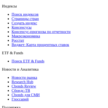
Индексы
Поиск индексов
Страницы стран
Создать индекс
Консенсусы
Консенсус-прогнозы по отчетности
Макроэкономика
Росстат
Виджет: Карта процентных ставок
ETF & Funds
Поиск ETF & Funds
Новости и Аналитика
Новости рынка
Research Hub
Cbonds Review
Сбондс-ТВ
Cbonds для СМИ
Глоссарий
Поддержка