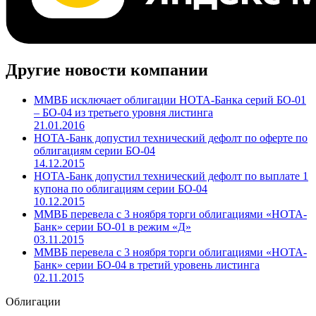
Другие новости компании
ММВБ исключает облигации НОТА-Банка серий БО-01
– БО-04 из третьего уровня листинга
21.01.2016
НОТА-Банк допустил технический дефолт по оферте по
облигациям серии БО-04
14.12.2015
НОТА-Банк допустил технический дефолт по выплате 1
купона по облигациям серии БО-04
10.12.2015
ММВБ перевела c 3 ноября торги облигациями «НОТА-
Банк» серии БО-01 в режим «Д»
03.11.2015
ММВБ перевела с 3 ноября торги облигациями «НОТА-
Банк» серии БО-04 в третий уровень листинга