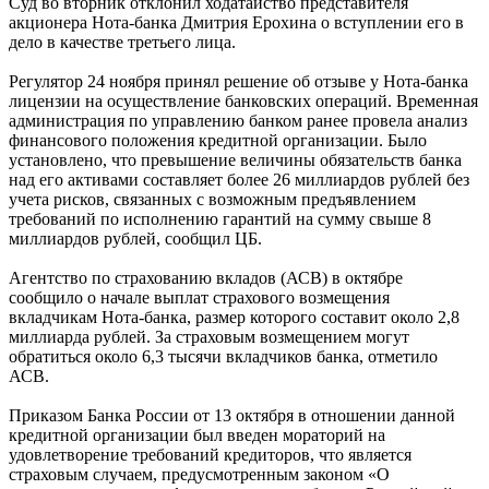
активы, было подано заявление в суд о признании Нота-банка
банкротом.
Суд во вторник отклонил ходатайство представителя
акционера Нота-банка Дмитрия Ерохина о вступлении его в
дело в качестве третьего лица.
Регулятор 24 ноября принял решение об отзыве у Нота-банка
лицензии на осуществление банковских операций. Временная
администрация по управлению банком ранее провела анализ
финансового положения кредитной организации. Было
установлено, что превышение величины обязательств банка
над его активами составляет более 26 миллиардов рублей без
учета рисков, связанных с возможным предъявлением
требований по исполнению гарантий на сумму свыше 8
миллиардов рублей, сообщил ЦБ.
Агентство по страхованию вкладов (АСВ) в октябре
сообщило о начале выплат страхового возмещения
вкладчикам Нота-банка, размер которого составит около 2,8
миллиарда рублей. За страховым возмещением могут
обратиться около 6,3 тысячи вкладчиков банка, отметило
АСВ.