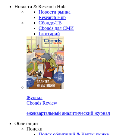
Надстройка XLS
Сбондс Люди
Закрыть
Новости & Research Hub
Новости рынка
Research Hub
Сбондс-ТВ
Cbonds для СМИ
Глоссарий
Журнал
Cbonds Review
ежеквартальный аналитический журнал