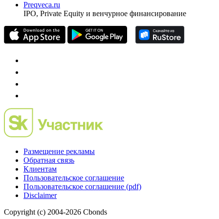
универсальный ресурс по фондовому рынку для
частного инвестора России
Mergers.ru
проект о российском рынке M&A
Preqveca.ru
IPO, Private Equity и венчурное финансирование
Размещение рекламы
Обратная связь
Клиентам
Пользовательское соглашение