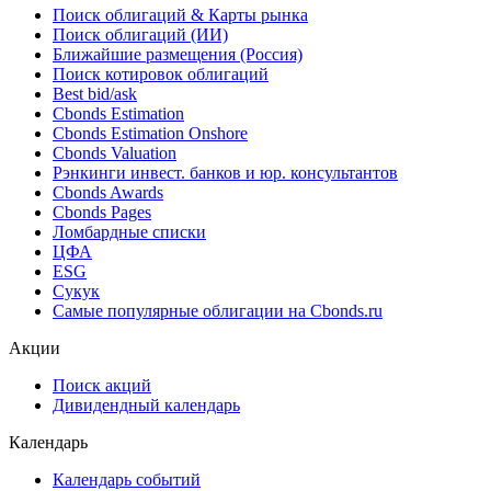
02.11.2015
Облигации
Поиск облигаций & Карты рынка
Поиск облигаций (ИИ)
Ближайшие размещения (Россия)
Поиск котировок облигаций
Best bid/ask
Cbonds Estimation
Cbonds Estimation Onshore
Cbonds Valuation
Рэнкинги инвест. банков и юр. консультантов
Cbonds Awards
Cbonds Pages
Ломбардные списки
ЦФА
ESG
Сукук
Самые популярные облигации на Cbonds.ru
Акции
Поиск акций
Дивидендный календарь