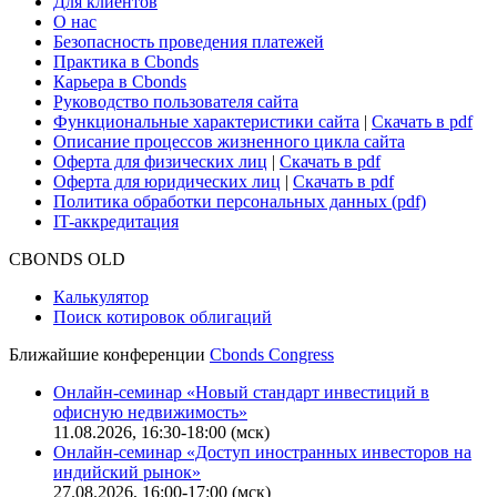
Глоссарий
Поддержка
Для клиентов
О нас
Безопасность проведения платежей
Практика в Cbonds
Карьера в Cbonds
Руководство пользователя сайта
Функциональные характеристики сайта
|
Скачать в pdf
Описание процессов жизненного цикла сайта
Оферта для физических лиц
|
Скачать в pdf
Оферта для юридических лиц
|
Скачать в pdf
Политика обработки персональных данных (pdf)
IT-аккредитация
CBONDS OLD
Калькулятор
Поиск котировок облигаций
Ближайшие конференции
Cbonds Congress
Онлайн-семинар «Новый стандарт инвестиций в
офисную недвижимость»