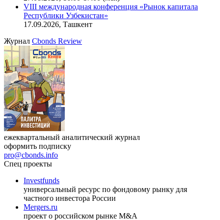
11.08.2026, 16:30-18:00 (мск)
Онлайн-семинар «Доступ иностранных инвесторов на
индийский рынок»
27.08.2026, 16:00-17:00 (мск)
VIII международная конференция «Рынок капитала
Республики Узбекистан»
17.09.2026, Ташкент
Журнал
Cbonds Review
ежеквартальный аналитический журнал
оформить подписку
pro@cbonds.info
Спец проекты
Investfunds