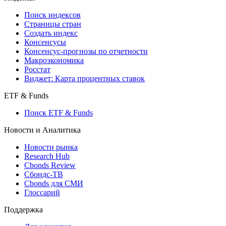
Поиск кредитов
Индексы
Поиск индексов
Страницы стран
Создать индекс
Консенсусы
Консенсус-прогнозы по отчетности
Макроэкономика
Росстат
Виджет: Карта процентных ставок
ETF & Funds
Поиск ETF & Funds
Новости и Аналитика
Новости рынка
Research Hub
Cbonds Review
Сбондс-ТВ
Cbonds для СМИ