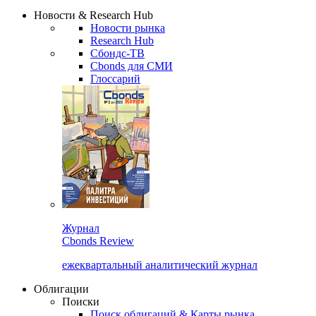
Сбондс Люди
Закрыть
Новости & Research Hub
Новости рынка
Research Hub
Сбондс-ТВ
Cbonds для СМИ
Глоссарий
Журнал
Cbonds Review
ежеквартальный аналитический журнал