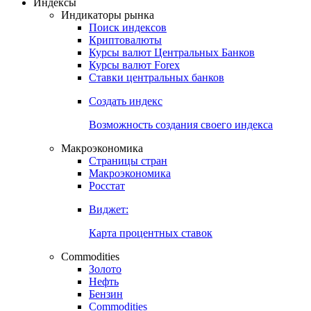
Откройте глобальную базу данных
Получить доступ
Индексы
Индикаторы рынка
Поиск индексов
Криптовалюты
Курсы валют Центральных Банков
Курсы валют Forex
Ставки центральных банков
Создать индекс
Возможность создания своего индекса
Макроэкономика
Страницы стран
Макроэкономика
Росстат
Виджет:
Карта процентных ставок
Commodities