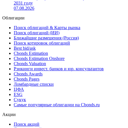
2031 году
07.08.2026
Облигации
Поиск облигаций & Карты рынка
Поиск облигаций (ИИ)
Ближайшие размещения (Россия)
Поиск котировок облигаций
Best bid/ask
Cbonds Estimation
Cbonds Estimation Onshore
Cbonds Valuation
Рэнкинги инвест. банков и юр. консультантов
Cbonds Awards
Cbonds Pages
Ломбардные списки
ЦФА
ESG
Сукук
Самые популярные облигации на Cbonds.ru
Акции
Поиск акций