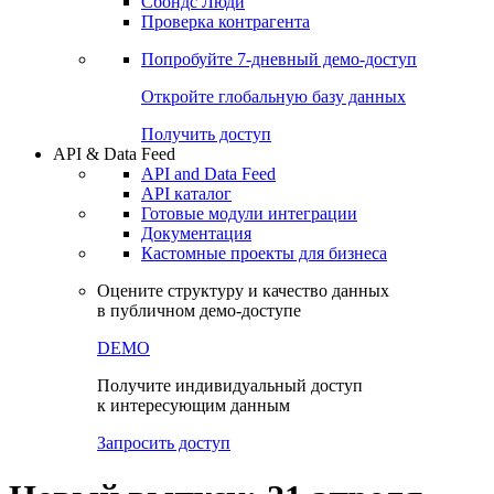
Сбондс Люди
Проверка контрагента
Попробуйте
7-дневный
демо-доступ
Откройте глобальную базу данных
Получить доступ
API & Data Feed
API and Data Feed
API каталог
Готовые модули интеграции
Документация
Кастомные проекты для бизнеса
Оцените структуру и качество данных
в публичном демо-доступе
DEMO
Получите индивидуальный доступ
к интересующим данным
Запросить доступ