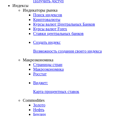
Получить доступ
Индексы
Индикаторы рынка
Поиск индексов
Криптовалюты
Курсы валют Центральных Банков
Курсы валют Forex
Ставки центральных банков
Создать индекс
Возможность создания своего индекса
Макроэкономика
Страницы стран
Макроэкономика
Росстат
Виджет:
Карта процентных ставок
Commodities
Золото
Нефть
Бензин