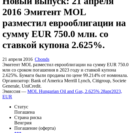
Новый выпуск: 21 апреля
2016 Эмитент MOL
разместил еврооблигации на
сумму EUR 750.0 млн. со
ставкой купона 2.625%.
21 апреля 2016
Cbonds
Эмитент MOL разместил еврооблигации на сумму EUR 750.0
млн со сроком погашения в 2023 году и ставкой купона
2.625%. Бумаги были проданы по цене 99.214% от номинала.
Организатор: Bank of America Merrill Lynch, Citigroup, Societe
Generale, UniCredit.
Эмиссия —
MOL Hungarian Oil and Gas, 2.625% 28apr2023,
EUR
Статус
Погашена
Страна риска
Венгрия
Погашение (оферта)