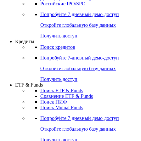
Российские IPO/SPO
Попробуйте
7-дневный
демо-доступ
Откройте глобальную базу данных
Получить доступ
Кредиты
Поиск кредитов
Попробуйте
7-дневный
демо-доступ
Откройте глобальную базу данных
Получить доступ
ETF & Funds
Поиск ETF & Funds
Сравнение ETF & Funds
Поиск ПИФ
Поиск Mutual Funds
Попробуйте
7-дневный
демо-доступ
Откройте глобальную базу данных
Получить доступ