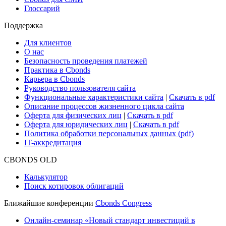
Глоссарий
Поддержка
Для клиентов
О нас
Безопасность проведения платежей
Практика в Cbonds
Карьера в Cbonds
Руководство пользователя сайта
Функциональные характеристики сайта
|
Скачать в pdf
Описание процессов жизненного цикла сайта
Оферта для физических лиц
|
Скачать в pdf
Оферта для юридических лиц
|
Скачать в pdf
Политика обработки персональных данных (pdf)
IT-аккредитация
CBONDS OLD
Калькулятор
Поиск котировок облигаций
Ближайшие конференции
Cbonds Congress
Онлайн-семинар «Новый стандарт инвестиций в