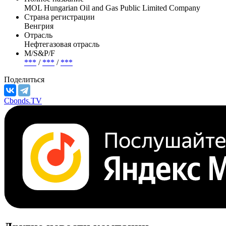
MOL Hungarian Oil and Gas Public Limited Company
Страна регистрации
Венгрия
Отрасль
Нефтегазовая отрасль
М/S&P/F
***
/
***
/
***
Поделиться
Cbonds.TV