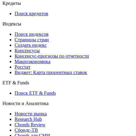
Кредиты
Поиск кредитов
Индексы
Поиск индексов
Страницы стран
Создать индекс
Консенсусы
Консенсус-прогнозы по отчетности
Макроэкономика
Росстат
Виджет: Карта процентных ставок
ETF & Funds
Поиск ETF & Funds
Новости и Аналитика
Новости рынка
Research Hub
Cbonds Review
Сбондс-ТВ
Cbonds для СМИ