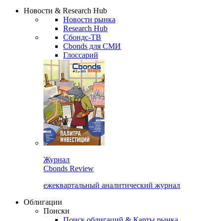
Новости & Research Hub
Новости рынка
Research Hub
Сбондс-ТВ
Cbonds для СМИ
Глоссарий
Журнал
Cbonds Review
ежеквартальный аналитический журнал
Облигации
Поиски
Поиск облигаций & Карты рынка