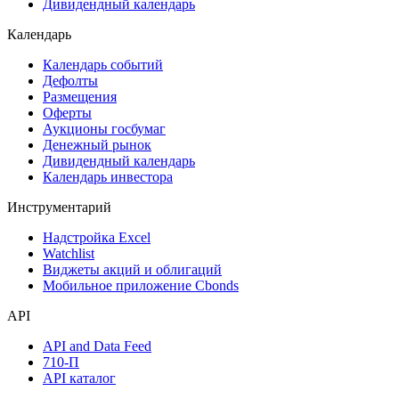
Дивидендный календарь
Календарь
Календарь событий
Дефолты
Размещения
Оферты
Аукционы госбумаг
Денежный рынок
Дивидендный календарь
Календарь инвестора
Инструментарий
Надстройка Excel
Watchlist
Виджеты акций и облигаций
Мобильное приложение Cbonds
API
API and Data Feed
710-П
API каталог