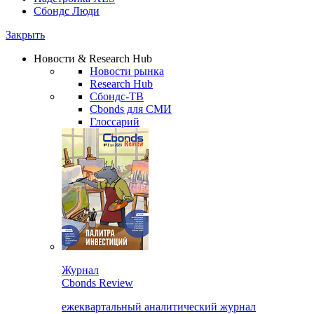
Сбондс Люди
Закрыть
Новости & Research Hub
Новости рынка
Research Hub
Сбондс-ТВ
Cbonds для СМИ
Глоссарий
Журнал
Cbonds Review
ежеквартальный аналитический журнал