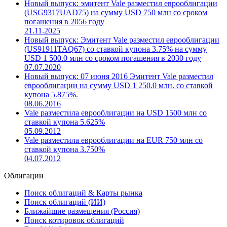
Новый выпуск: эмитент Vale разместил еврооблигации
(USG9317UAD75) на сумму USD 750 млн со сроком
погашения в 2056 году
21.11.2025
Новый выпуск: Эмитент Vale разместил еврооблигации
(US91911TAQ67) со ставкой купона 3.75% на сумму
USD 1 500.0 млн со сроком погашения в 2030 году
07.07.2020
Новый выпуск: 07 июня 2016 Эмитент Vale разместил
еврооблигации на сумму USD 1 250.0 млн. со ставкой
купона 5.875%.
08.06.2016
Vale разместила еврооблигации на USD 1500 млн со
ставкой купона 5.625%
05.09.2012
Vale разместила еврооблигации на EUR 750 млн со
ставкой купона 3.750%
04.07.2012
Облигации
Поиск облигаций & Карты рынка
Поиск облигаций (ИИ)
Ближайшие размещения (Россия)
Поиск котировок облигаций