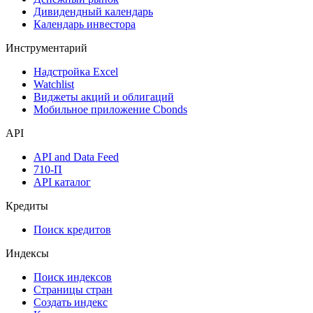
Дивидендный календарь
Календарь инвестора
Инструментарий
Надстройка Excel
Watchlist
Виджеты акций и облигаций
Мобильное приложение Cbonds
API
API and Data Feed
710-П
API каталог
Кредиты
Поиск кредитов
Индексы
Поиск индексов
Страницы стран
Создать индекс