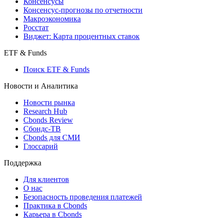
Консенсусы
Консенсус-прогнозы по отчетности
Макроэкономика
Росстат
Виджет: Карта процентных ставок
ETF & Funds
Поиск ETF & Funds
Новости и Аналитика
Новости рынка
Research Hub
Cbonds Review
Сбондс-ТВ
Cbonds для СМИ
Глоссарий
Поддержка
Для клиентов
О нас
Безопасность проведения платежей
Практика в Cbonds
Карьера в Cbonds