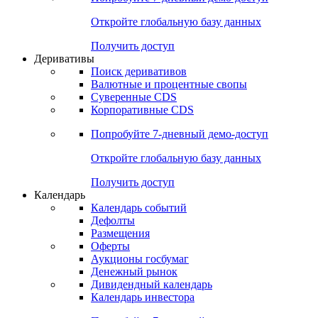
Откройте глобальную базу данных
Получить доступ
Деривативы
Поиск деривативов
Валютные и процентные свопы
Суверенные CDS
Корпоративные CDS
Попробуйте
7-дневный
демо-доступ
Откройте глобальную базу данных
Получить доступ
Календарь
Календарь событий
Дефолты
Размещения
Оферты
Аукционы госбумаг
Денежный рынок
Дивидендный календарь
Календарь инвестора