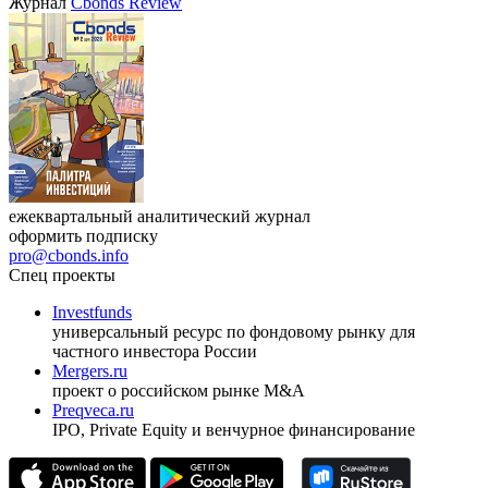
Журнал
Cbonds Review
ежеквартальный аналитический журнал
оформить подписку
pro@cbonds.info
Спец проекты
Investfunds
универсальный ресурс по фондовому рынку для
частного инвестора России
Mergers.ru
проект о российском рынке M&A
Preqveca.ru
IPO, Private Equity и венчурное финансирование