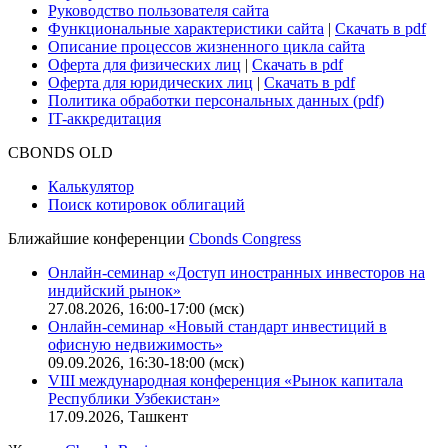
Руководство пользователя сайта
Функциональные характеристики сайта
|
Скачать в pdf
Описание процессов жизненного цикла сайта
Оферта для физических лиц
|
Скачать в pdf
Оферта для юридических лиц
|
Скачать в pdf
Политика обработки персональных данных (pdf)
IT-аккредитация
CBONDS OLD
Калькулятор
Поиск котировок облигаций
Ближайшие конференции
Cbonds Congress
Онлайн-семинар «Доступ иностранных инвесторов на
индийский рынок»
27.08.2026, 16:00-17:00 (мск)
Онлайн-семинар «Новый стандарт инвестиций в
офисную недвижимость»
09.09.2026, 16:30-18:00 (мск)
VIII международная конференция «Рынок капитала
Республики Узбекистан»
17.09.2026, Ташкент