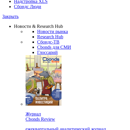
Надстройка XLS
Сбондс Люди
Закрыть
Новости & Research Hub
Новости рынка
Research Hub
Сбондс-ТВ
Cbonds для СМИ
Глоссарий
Журнал
Cbonds Review
ежеквартальный аналитический журнал