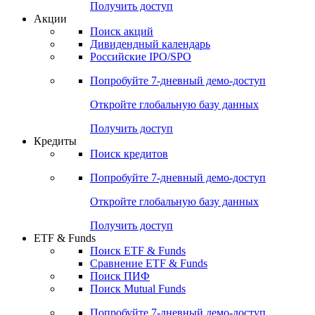
Получить доступ
Акции
Поиск акций
Дивидендный календарь
Российские IPO/SPO
Попробуйте
7-дневный
демо-доступ
Откройте глобальную базу данных
Получить доступ
Кредиты
Поиск кредитов
Попробуйте
7-дневный
демо-доступ
Откройте глобальную базу данных
Получить доступ
ETF & Funds
Поиск ETF & Funds
Сравнение ETF & Funds
Поиск ПИФ
Поиск Mutual Funds
Попробуйте
7-дневный
демо-доступ