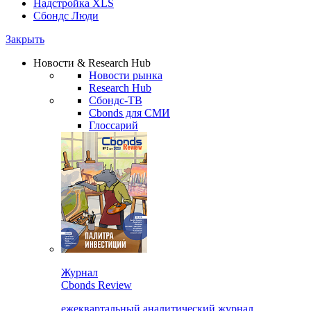
Надстройка XLS
Сбондс Люди
Закрыть
Новости & Research Hub
Новости рынка
Research Hub
Сбондс-ТВ
Cbonds для СМИ
Глоссарий
Журнал
Cbonds Review
ежеквартальный аналитический журнал