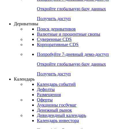
Откройте глобальную базу данных
Получить доступ
Деривативы
Поиск деривативов
Валютные и процентные свопы
Суверенные CDS
Корпоративные CDS
Попробуйте
7-дневный
демо-доступ
Откройте глобальную базу данных
Получить доступ
Календарь
Календарь событий
Дефолты
Размещения
Оферты
Аукционы госбумаг
Денежный рынок
Дивидендный календарь
Календарь инвестора