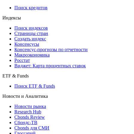
Поиск кредитов
Индексы
Поиск индексов
Страницы стран
Создать индекс
Консенсусы
Консенсус-прогнозы по отчетности
Макроэкономика
Росстат
Виджет: Карта процентных ставок
ETF & Funds
Поиск ETF & Funds
Новости и Аналитика
Новости рынка
Research Hub
Cbonds Review
Сбондс-ТВ
Cbonds для СМИ
Глоссарий