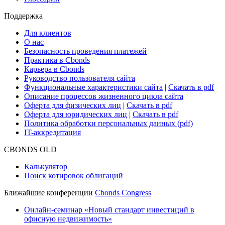
Поддержка
Для клиентов
О нас
Безопасность проведения платежей
Практика в Cbonds
Карьера в Cbonds
Руководство пользователя сайта
Функциональные характеристики сайта
|
Скачать в pdf
Описание процессов жизненного цикла сайта
Оферта для физических лиц
|
Скачать в pdf
Оферта для юридических лиц
|
Скачать в pdf
Политика обработки персональных данных (pdf)
IT-аккредитация
CBONDS OLD
Калькулятор
Поиск котировок облигаций
Ближайшие конференции
Cbonds Congress
Онлайн-семинар «Новый стандарт инвестиций в
офисную недвижимость»