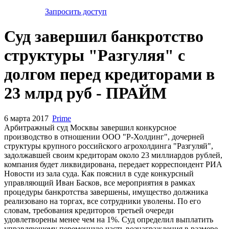
Запросить доступ
Суд завершил банкротство
структуры "Разгуляя" с
долгом перед кредиторами в
23 млрд руб - ПРАЙМ
6 марта 2017
Prime
Арбитражный суд Москвы завершил конкурсное
производство в отношении ООО "Р-Холдинг", дочерней
структуры крупного российского агрохолдинга "Разгуляй",
задолжавшей своим кредиторам около 23 миллиардов рублей,
компания будет ликвидирована, передает корреспондент РИА
Новости из зала суда. Как пояснил в суде конкурсный
управляющий Иван Басков, все мероприятия в рамках
процедуры банкротства завершены, имущество должника
реализовано на торгах, все сотрудники уволены. По его
словам, требования кредиторов третьей очереди
удовлетворены менее чем на 1%. Суд определил выплатить
управляющему переменную часть вознаграждения в размере