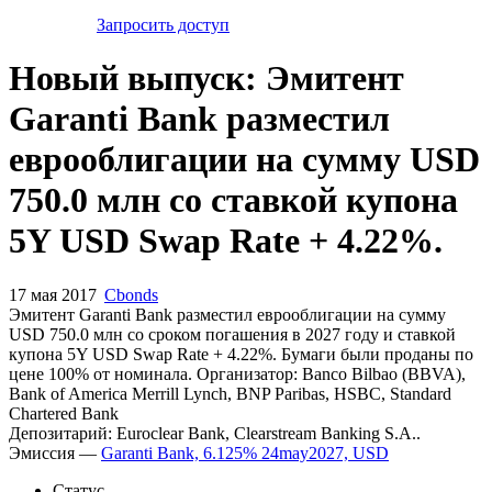
Запросить доступ
Новый выпуск: Эмитент
Garanti Bank разместил
еврооблигации на сумму USD
750.0 млн со ставкой купона
5Y USD Swap Rate + 4.22%.
17 мая 2017
Cbonds
Эмитент Garanti Bank разместил еврооблигации на сумму
USD 750.0 млн со сроком погашения в 2027 году и ставкой
купона 5Y USD Swap Rate + 4.22%. Бумаги были проданы по
цене 100% от номинала. Организатор: Banco Bilbao (BBVA),
Bank of America Merrill Lynch, BNP Paribas, HSBC, Standard
Chartered Bank
Депозитарий: Euroclear Bank, Clearstream Banking S.A..
Эмиссия —
Garanti Bank, 6.125% 24may2027, USD
Статус