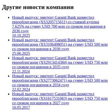
Другие новости компании
Новый выпуск: эмитент Garanti Bank разместил
еврооблигации (XS3205715611) со ставкой купона
7.625% на сумму USD 700 млн со сроком погашения в
2036 году
10.10.2025
Новый выпуск: эмитент Garanti Bank разместил
еврооблигации (XS3106498051) на сумму USD 500 млн
со сроком погашения в 2036 году
25.06.2025
Новый выпуск: эмитент Garanti Bank разместил
еврооблигации (XS2913414384) на сумму USD 750 млн
со сроком погашения в 2035 году
22.11.2024
Новый выпуск: эмитент Garanti Bank разместил
еврооблигации (XS2773062471) на сумму USD 500 млн
со сроком погашения в 2034 году
22.02.2024
Новый выпуск: эмитент Garanti Bank разместил
еврооблигации (XS1617531063) на сумму USD 750 млн
со сроком погашения в 2027 году
16.05.2017