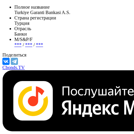
Полное название
Turkiye Garanti Bankasi A.S.
Страна регистрации
Турция
Отрасль
Банки
М/S&P/F
***
/
***
/
***
Поделиться
Cbonds.TV