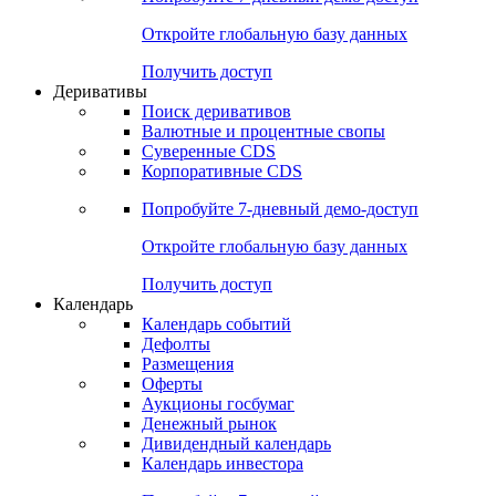
Откройте глобальную базу данных
Получить доступ
Деривативы
Поиск деривативов
Валютные и процентные свопы
Суверенные CDS
Корпоративные CDS
Попробуйте
7-дневный
демо-доступ
Откройте глобальную базу данных
Получить доступ
Календарь
Календарь событий
Дефолты
Размещения
Оферты
Аукционы госбумаг
Денежный рынок
Дивидендный календарь
Календарь инвестора