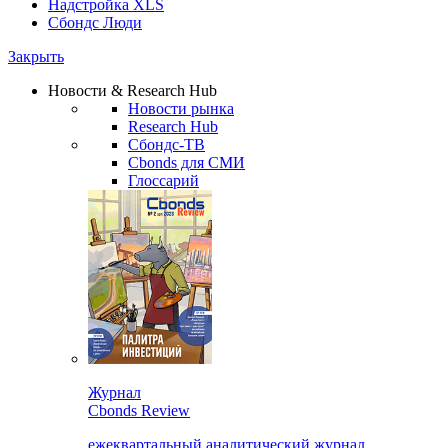
Надстройка XLS
Сбондс Люди
Закрыть
Новости & Research Hub
Новости рынка
Research Hub
Сбондс-ТВ
Cbonds для СМИ
Глоссарий
Журнал
Cbonds Review
ежеквартальный аналитический журнал