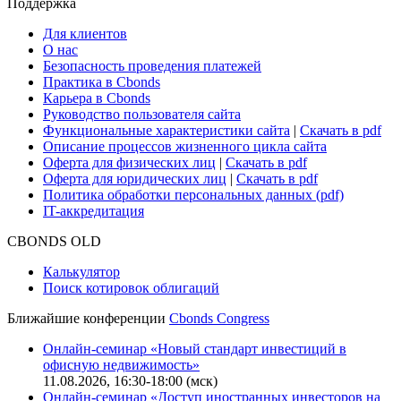
Поддержка
Для клиентов
О нас
Безопасность проведения платежей
Практика в Cbonds
Карьера в Cbonds
Руководство пользователя сайта
Функциональные характеристики сайта
|
Скачать в pdf
Описание процессов жизненного цикла сайта
Оферта для физических лиц
|
Скачать в pdf
Оферта для юридических лиц
|
Скачать в pdf
Политика обработки персональных данных (pdf)
IT-аккредитация
CBONDS OLD
Калькулятор
Поиск котировок облигаций
Ближайшие конференции
Cbonds Congress
Онлайн-семинар «Новый стандарт инвестиций в
офисную недвижимость»
11.08.2026, 16:30-18:00 (мск)
Онлайн-семинар «Доступ иностранных инвесторов на