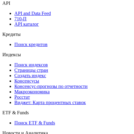
API
API and Data Feed
710-П
API каталог
Кредиты
Поиск кредитов
Индексы
Поиск индексов
Страницы стран
Создать индекс
Консенсусы
Консенсус-прогнозы по отчетности
Макроэкономика
Росстат
Виджет: Карта процентных ставок
ETF & Funds
Поиск ETF & Funds
Новости и Аналитика