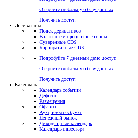
Откройте глобальную базу данных
Получить доступ
Деривативы
Поиск деривативов
Валютные и процентные свопы
Суверенные CDS
Корпоративные CDS
Попробуйте
7-дневный
демо-доступ
Откройте глобальную базу данных
Получить доступ
Календарь
Календарь событий
Дефолты
Размещения
Оферты
Аукционы госбумаг
Денежный рынок
Дивидендный календарь
Календарь инвестора