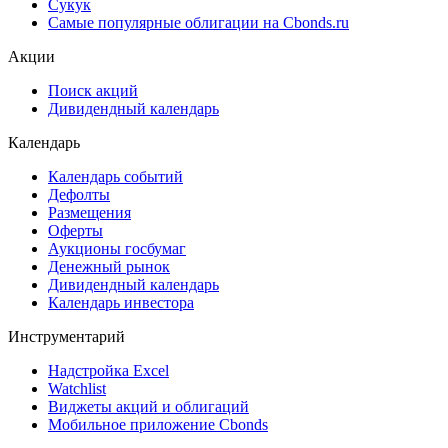
Сукук
Самые популярные облигации на Cbonds.ru
Акции
Поиск акций
Дивидендный календарь
Календарь
Календарь событий
Дефолты
Размещения
Оферты
Аукционы госбумаг
Денежный рынок
Дивидендный календарь
Календарь инвестора
Инструментарий
Надстройка Excel
Watchlist
Виджеты акций и облигаций
Мобильное приложение Cbonds