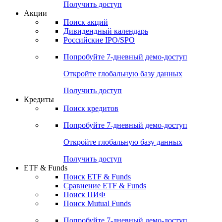
Получить доступ
Акции
Поиск акций
Дивидендный календарь
Российские IPO/SPO
Попробуйте
7-дневный
демо-доступ
Откройте глобальную базу данных
Получить доступ
Кредиты
Поиск кредитов
Попробуйте
7-дневный
демо-доступ
Откройте глобальную базу данных
Получить доступ
ETF & Funds
Поиск ETF & Funds
Сравнение ETF & Funds
Поиск ПИФ
Поиск Mutual Funds
Попробуйте
7-дневный
демо-доступ