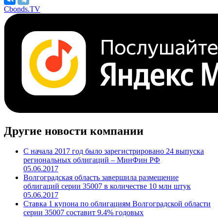
Cbonds.TV
Другие новости компании
С начала 2017 год было зарегистрировано 24 выпуска
региональных облигаций – МинФин РФ
05.06.2017
Волгоградская область завершила размещение
облигаций серии 35007 в количестве 10 млн штук
05.06.2017
Ставка 1 купона по облигациям Волгоградской области
серии 35007 составит 9.4% годовых