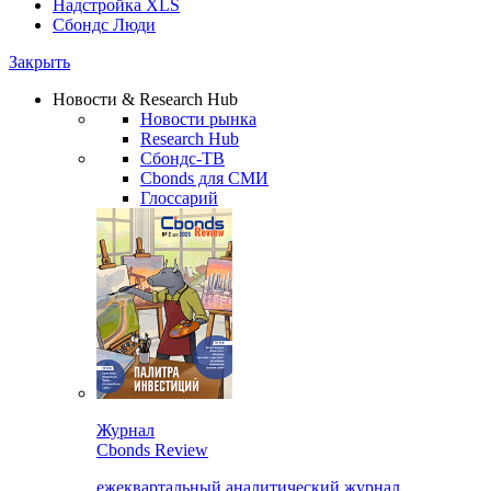
Надстройка XLS
Сбондс Люди
Закрыть
Новости & Research Hub
Новости рынка
Research Hub
Сбондс-ТВ
Cbonds для СМИ
Глоссарий
Журнал
Cbonds Review
ежеквартальный аналитический журнал