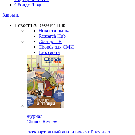
Сбондс Люди
Закрыть
Новости & Research Hub
Новости рынка
Research Hub
Сбондс-ТВ
Cbonds для СМИ
Глоссарий
Журнал
Cbonds Review
ежеквартальный аналитический журнал