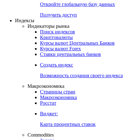
Откройте глобальную базу данных
Получить доступ
Индексы
Индикаторы рынка
Поиск индексов
Криптовалюты
Курсы валют Центральных Банков
Курсы валют Forex
Ставки центральных банков
Создать индекс
Возможность создания своего индекса
Макроэкономика
Страницы стран
Макроэкономика
Росстат
Виджет:
Карта процентных ставок
Commodities