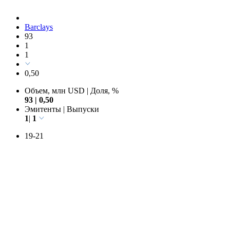
Barclays
93
1
1
0,50
Объем, млн USD
|
Доля, %
93
|
0,50
Эмитенты
|
Выпуски
1
|
1
19-21