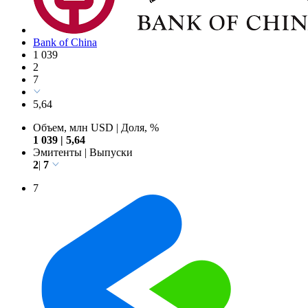
Bank of China
1 039
2
7
5,64
Объем, млн USD
|
Доля, %
1 039
|
5,64
Эмитенты
|
Выпуски
2
|
7
7