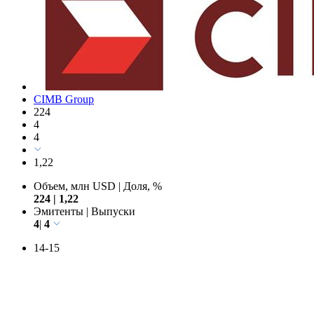
13
CIMB Group
224
4
4
1,22
Объем, млн USD
|
Доля, %
224
|
1,22
Эмитенты
|
Выпуски
4
|
4
14-15