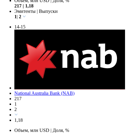
2
1,18
Объем, млн USD
|
Доля, %
217
|
1,18
Эмитенты
|
Выпуски
1
|
2
14-15
National Australia Bank (NAB)
217
1
2