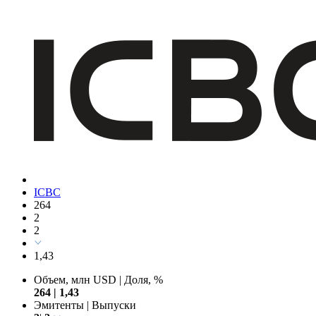
Эмитенты
|
Выпуски
1
|
2
11
ICBC
264
2
2
1,43