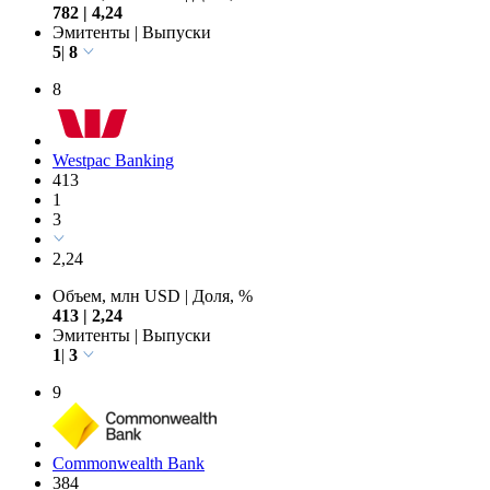
4,24
Объем, млн USD
|
Доля, %
782
|
4,24
Эмитенты
|
Выпуски
5
|
8
8
Westpac Banking
413
1
3
2,24
Объем, млн USD
|
Доля, %
413
|
2,24
Эмитенты
|
Выпуски
1
|
3
9