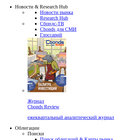
Надстройка XLS
Сбондс Люди
Закрыть
Новости & Research Hub
Новости рынка
Research Hub
Сбондс-ТВ
Cbonds для СМИ
Глоссарий
Журнал
Cbonds Review
ежеквартальный аналитический журнал