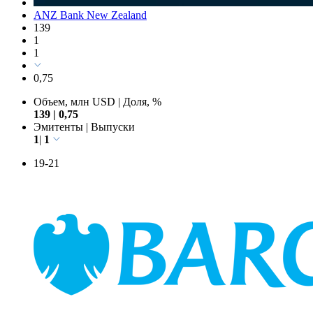
ANZ Bank New Zealand
139
1
1
0,75
Объем, млн USD
|
Доля, %
139
|
0,75
Эмитенты
|
Выпуски
1
|
1
19-21