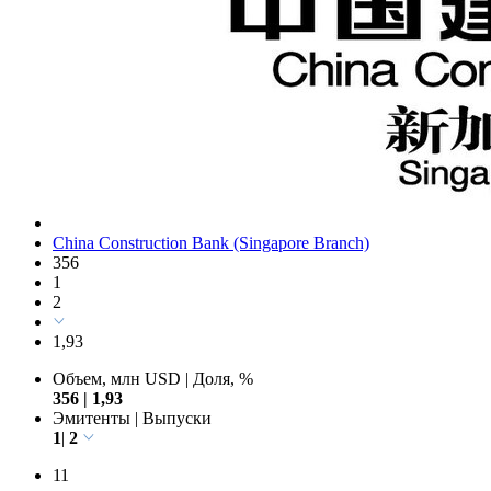
China Construction Bank (Singapore Branch)
356
1
2
1,93
Объем, млн USD
|
Доля, %
356
|
1,93