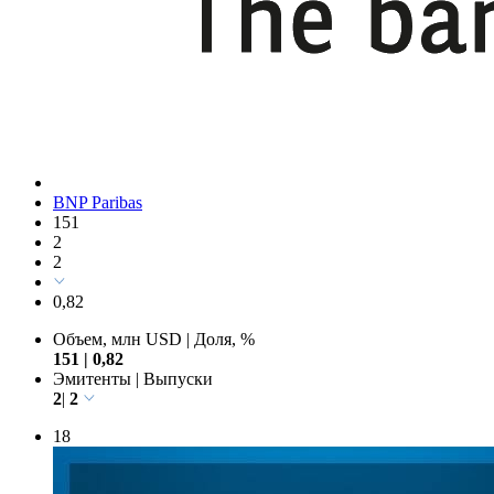
BNP Paribas
151
2
2
0,82
Объем, млн USD
|
Доля, %
151
|
0,82
Эмитенты
|
Выпуски
2
|
2