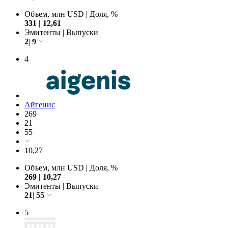
Объем, млн USD
|
Доля, %
331
|
12,61
Эмитенты
|
Выпуски
2
|
9
4
Айгенис
269
21
55
10,27
Объем, млн USD
|
Доля, %
269
|
10,27
Эмитенты
|
Выпуски
21
|
55
5