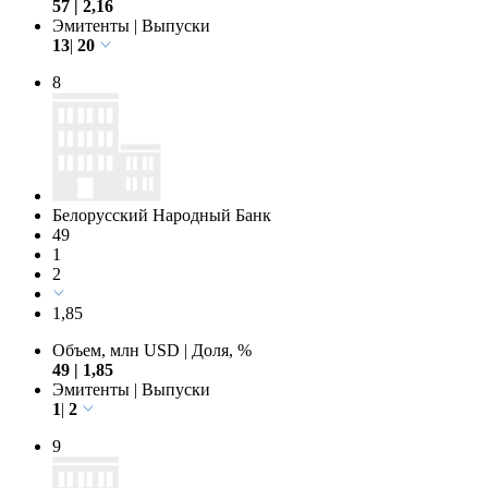
57
|
2,16
Эмитенты
|
Выпуски
13
|
20
8
Белорусский Народный Банк
49
1
2
1,85
Объем, млн USD
|
Доля, %
49
|
1,85
Эмитенты
|
Выпуски
1
|
2
9