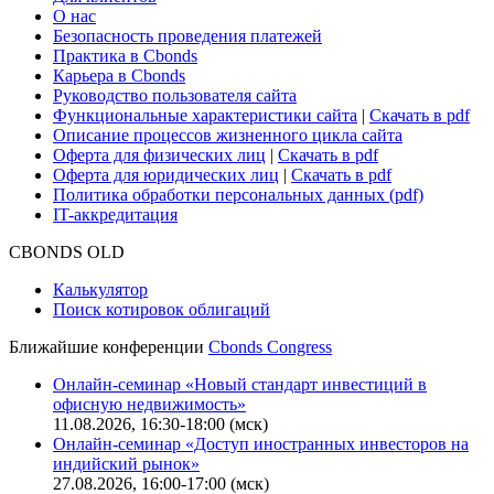
О нас
Безопасность проведения платежей
Практика в Cbonds
Карьера в Cbonds
Руководство пользователя сайта
Функциональные характеристики сайта
|
Скачать в pdf
Описание процессов жизненного цикла сайта
Оферта для физических лиц
|
Скачать в pdf
Оферта для юридических лиц
|
Скачать в pdf
Политика обработки персональных данных (pdf)
IT-аккредитация
CBONDS OLD
Калькулятор
Поиск котировок облигаций
Ближайшие конференции
Cbonds Congress
Онлайн-семинар «Новый стандарт инвестиций в
офисную недвижимость»
11.08.2026, 16:30-18:00 (мск)
Онлайн-семинар «Доступ иностранных инвесторов на
индийский рынок»
27.08.2026, 16:00-17:00 (мск)