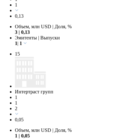
1
0,13
Объем, млн USD
|
Доля, %
3
|
0,13
Эмитенты
|
Выпуски
1
|
1
15
Интертраст групп
1
1
2
0,05
Объем, млн USD
|
Доля, %
1
|
0,05