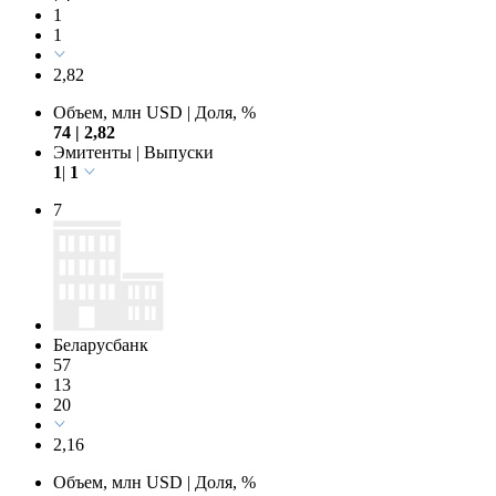
1
1
2,82
Объем, млн USD
|
Доля, %
74
|
2,82
Эмитенты
|
Выпуски
1
|
1
7
Беларусбанк
57
13
20
2,16
Объем, млн USD
|
Доля, %