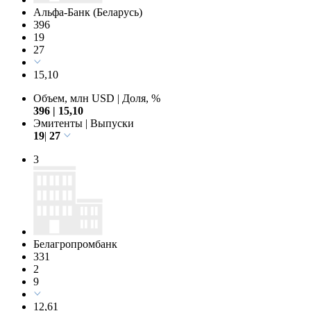
Альфа-Банк (Беларусь)
396
19
27
15,10
Объем, млн USD
|
Доля, %
396
|
15,10
Эмитенты
|
Выпуски
19
|
27
3
Белагропромбанк
331
2
9
12,61