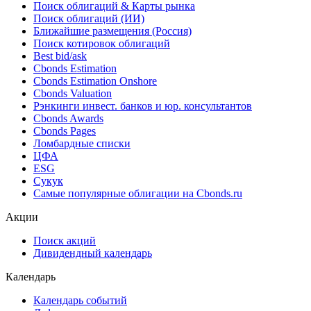
Поиск облигаций & Карты рынка
Поиск облигаций (ИИ)
Ближайшие размещения (Россия)
Поиск котировок облигаций
Best bid/ask
Cbonds Estimation
Cbonds Estimation Onshore
Cbonds Valuation
Рэнкинги инвест. банков и юр. консультантов
Cbonds Awards
Cbonds Pages
Ломбардные списки
ЦФА
ESG
Сукук
Самые популярные облигации на Cbonds.ru
Акции
Поиск акций
Дивидендный календарь
Календарь
Календарь событий