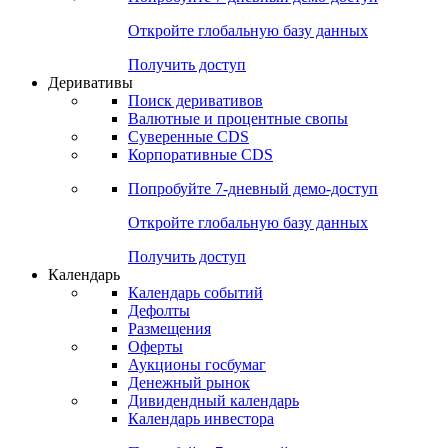
Откройте глобальную базу данных
Получить доступ
Деривативы
Поиск деривативов
Валютные и процентные свопы
Суверенные CDS
Корпоративные CDS
Попробуйте
7-дневный
демо-доступ
Откройте глобальную базу данных
Получить доступ
Календарь
Календарь событий
Дефолты
Размещения
Оферты
Аукционы госбумаг
Денежный рынок
Дивидендный календарь
Календарь инвестора