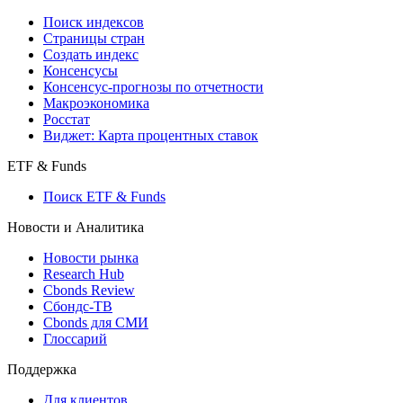
Поиск индексов
Страницы стран
Создать индекс
Консенсусы
Консенсус-прогнозы по отчетности
Макроэкономика
Росстат
Виджет: Карта процентных ставок
ETF & Funds
Поиск ETF & Funds
Новости и Аналитика
Новости рынка
Research Hub
Cbonds Review
Сбондс-ТВ
Cbonds для СМИ
Глоссарий
Поддержка
Для клиентов