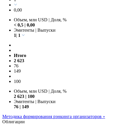
0,00
Объем, млн USD
|
Доля, %
< 0,5
|
0,00
Эмитенты
|
Выпуски
1
|
1
Итого
2 623
76
149
100
Объем, млн USD
|
Доля, %
2 623
|
100
Эмитенты | Выпуски
76 | 149
Методика формирования рэнкинга организаторов »
Облигации