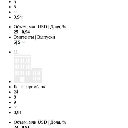
5
5
0,94
Объем, млн USD
|
Доля, %
25
|
0,94
Эмитенты
|
Выпуски
5
|
5
11
Белгазпромбанк
24
8
9
0,91
Объем, млн USD
|
Доля, %
24
|
0,91