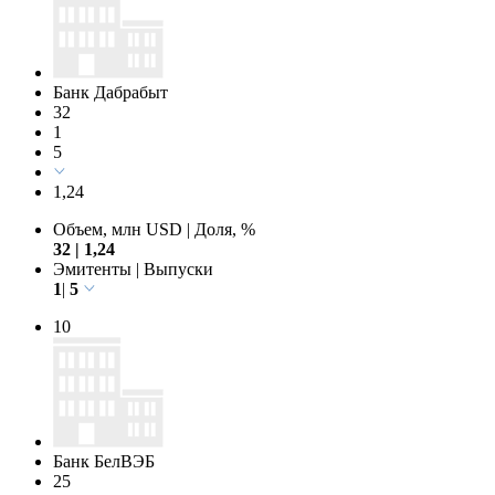
Банк Дабрабыт
32
1
5
1,24
Объем, млн USD
|
Доля, %
32
|
1,24
Эмитенты
|
Выпуски
1
|
5
10
Банк БелВЭБ
25