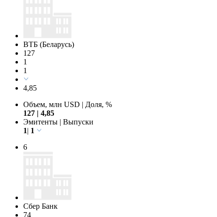
ВТБ (Беларусь)
127
1
1
4,85
Объем, млн USD
|
Доля, %
127
|
4,85
Эмитенты
|
Выпуски
1
|
1
6
Сбер Банк
74