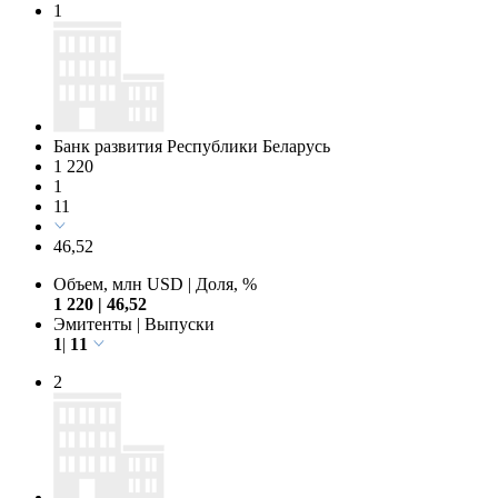
1
Банк развития Республики Беларусь
1 220
1
11
46,52
Объем, млн USD
|
Доля, %
1 220
|
46,52
Эмитенты
|
Выпуски
1
|
11
2