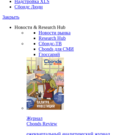
Надстройка XLS
Сбондс Люди
Закрыть
Новости & Research Hub
Новости рынка
Research Hub
Сбондс-ТВ
Cbonds для СМИ
Глоссарий
Журнал
Cbonds Review
ежеквартальный аналитический журнал