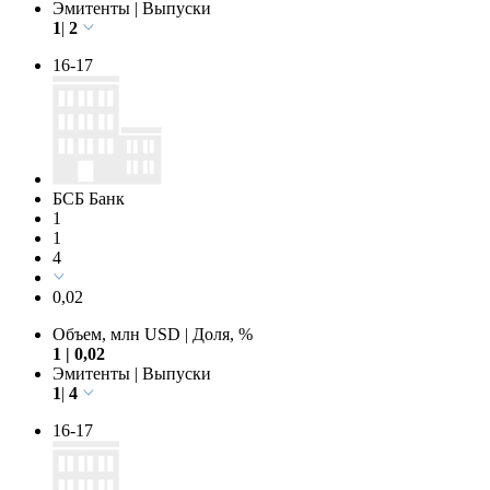
Эмитенты
|
Выпуски
1
|
2
16-17
БСБ Банк
1
1
4
0,02
Объем, млн USD
|
Доля, %
1
|
0,02
Эмитенты
|
Выпуски
1
|
4
16-17