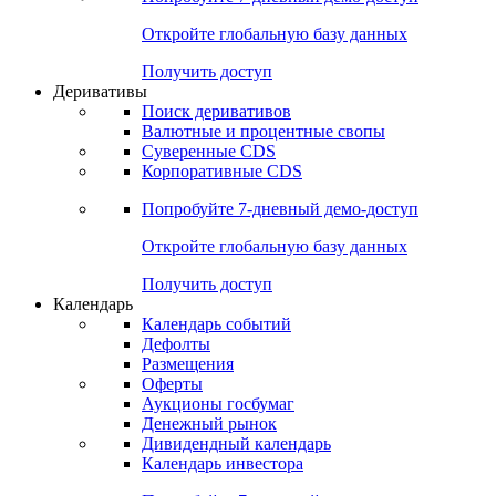
Откройте глобальную базу данных
Получить доступ
Деривативы
Поиск деривативов
Валютные и процентные свопы
Суверенные CDS
Корпоративные CDS
Попробуйте
7-дневный
демо-доступ
Откройте глобальную базу данных
Получить доступ
Календарь
Календарь событий
Дефолты
Размещения
Оферты
Аукционы госбумаг
Денежный рынок
Дивидендный календарь
Календарь инвестора