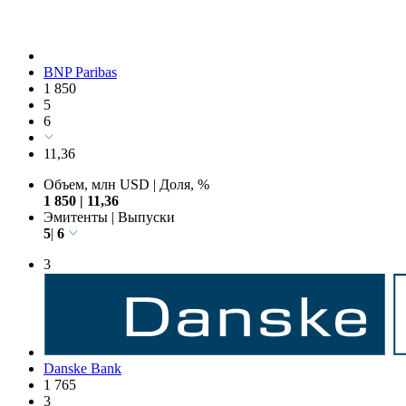
BNP Paribas
1 850
5
6
11,36
Объем, млн USD
|
Доля, %
1 850
|
11,36
Эмитенты
|
Выпуски
5
|
6
3
Danske Bank
1 765
3