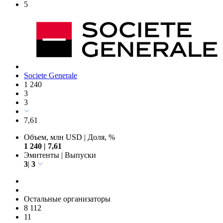
5
Societe Generale
1 240
3
3
7,61
Объем, млн USD
|
Доля, %
1 240
|
7,61
Эмитенты
|
Выпуски
3
|
3
Остальные организаторы
8 112
11