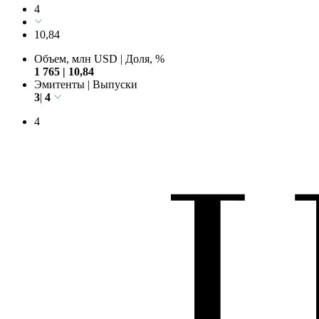
4
10,84
Объем, млн USD
|
Доля, %
1 765
|
10,84
Эмитенты
|
Выпуски
3
|
4
4