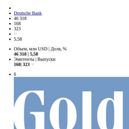
Deutsche Bank
46 318
168
323
5,58
Объем, млн USD
|
Доля, %
46 318
|
5,58
Эмитенты
|
Выпуски
168
|
323
6