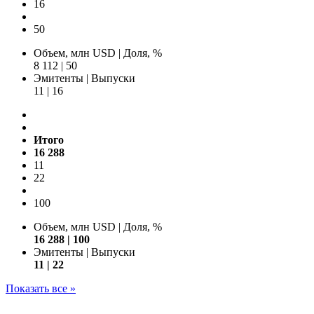
16
50
Объем, млн USD
|
Доля, %
8 112
|
50
Эмитенты
|
Выпуски
11
|
16
Итого
16 288
11
22
100
Объем, млн USD
|
Доля, %
16 288
|
100
Эмитенты | Выпуски
11 | 22
Показать все »