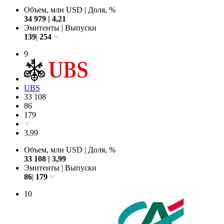
Объем, млн USD
|
Доля, %
34 979
|
4,21
Эмитенты
|
Выпуски
139
|
254
9
UBS
33 108
86
179
3,99
Объем, млн USD
|
Доля, %
33 108
|
3,99
Эмитенты
|
Выпуски
86
|
179
10