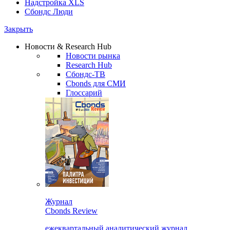
Надстройка XLS
Сбондс Люди
Закрыть
Новости & Research Hub
Новости рынка
Research Hub
Сбондс-ТВ
Cbonds для СМИ
Глоссарий
Журнал
Cbonds Review
ежеквартальный аналитический журнал