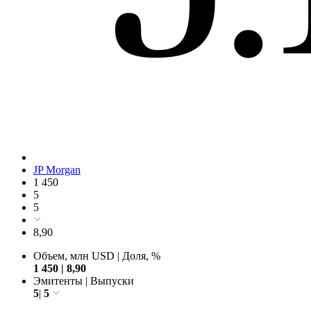
JP Morgan
1 450
5
5
8,90
Объем, млн USD
|
Доля, %
1 450
|
8,90
Эмитенты
|
Выпуски
5
|
5