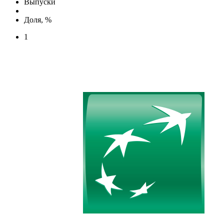
Выпуски
Доля, %
1