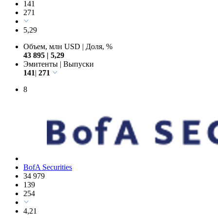
141
271
5,29
Объем, млн USD
|
Доля, %
43 895
|
5,29
Эмитенты
|
Выпуски
141
|
271
8
BofA Securities
34 979
139
254
4,21