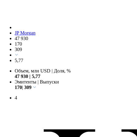
JP Morgan
47 930
170
309
5,77
Объем, млн USD
|
Доля, %
47 930
|
5,77
Эмитенты
|
Выпуски
170
|
309
4