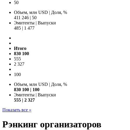
50
Объем, млн USD
|
Доля, %
411 246
|
50
Эмитенты
|
Выпуски
485
|
1 477
Итого
830 100
555
2 327
100
Объем, млн USD
|
Доля, %
830 100
|
100
Эмитенты | Выпуски
555 | 2 327
Показать все »
Рэнкинг организаторов