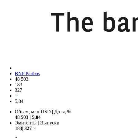
BNP Paribas
48 503
183
327
5,84
Объем, млн USD
|
Доля, %
48 503
|
5,84
Эмитенты
|
Выпуски
183
|
327