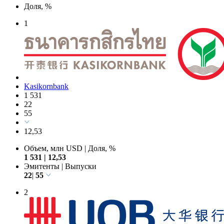
Доля, %
1
Kasikornbank
1 531
22
55
12,53
Объем, млн USD
|
Доля, %
1 531
|
12,53
Эмитенты
|
Выпуски
22
|
55
2