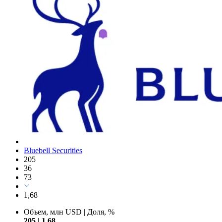
Bluebell Securities
205
36
73
1,68
Объем, млн USD
|
Доля, %
205
|
1,68