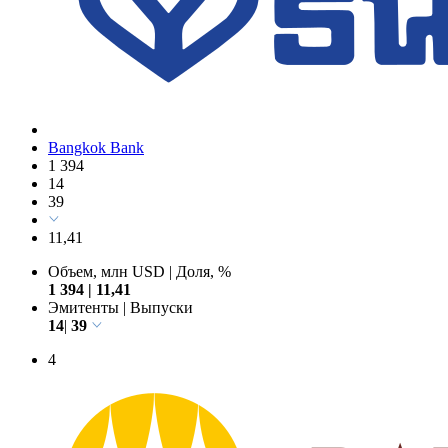
Bangkok Bank
1 394
14
39
11,41
Объем, млн USD
|
Доля, %
1 394
|
11,41
Эмитенты
|
Выпуски
14
|
39
4