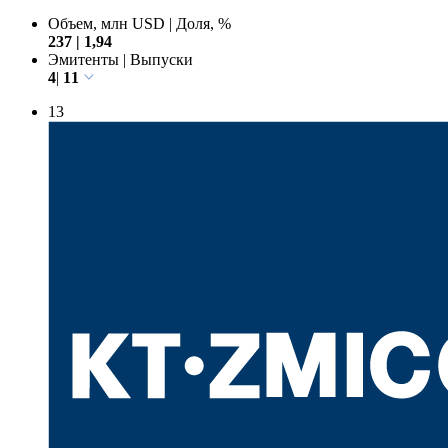
Объем, млн USD
|
Доля, %
237
|
1,94
Эмитенты
|
Выпуски
4
|
11
13