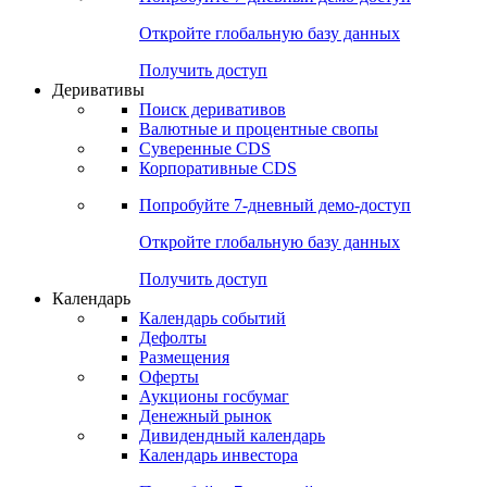
Откройте глобальную базу данных
Получить доступ
Деривативы
Поиск деривативов
Валютные и процентные свопы
Суверенные CDS
Корпоративные CDS
Попробуйте
7-дневный
демо-доступ
Откройте глобальную базу данных
Получить доступ
Календарь
Календарь событий
Дефолты
Размещения
Оферты
Аукционы госбумаг
Денежный рынок
Дивидендный календарь
Календарь инвестора