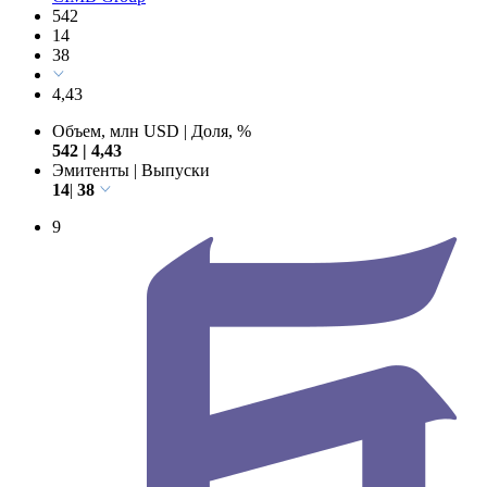
542
14
38
4,43
Объем, млн USD
|
Доля, %
542
|
4,43
Эмитенты
|
Выпуски
14
|
38
9