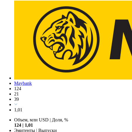
Maybank
124
21
39
1,01
Объем, млн USD
|
Доля, %
124
|
1,01
Эмитенты
|
Выпуски