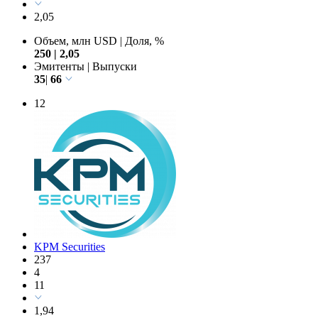
2,05
Объем, млн USD
|
Доля, %
250
|
2,05
Эмитенты
|
Выпуски
35
|
66
12
KPM Securities
237
4
11
1,94