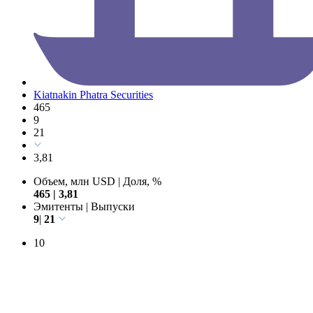
Kiatnakin Phatra Securities
465
9
21
3,81
Объем, млн USD
|
Доля, %
465
|
3,81
Эмитенты
|
Выпуски
9
|
21
10