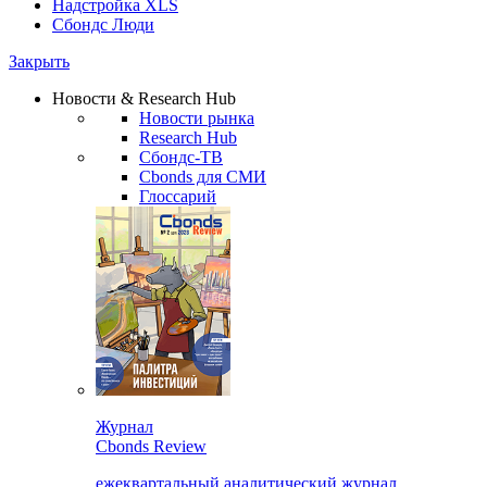
Надстройка XLS
Сбондс Люди
Закрыть
Новости & Research Hub
Новости рынка
Research Hub
Сбондс-ТВ
Cbonds для СМИ
Глоссарий
Журнал
Cbonds Review
ежеквартальный аналитический журнал