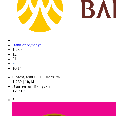
Bank of Ayudhya
1 239
12
31
10,14
Объем, млн USD
|
Доля, %
1 239
|
10,14
Эмитенты
|
Выпуски
12
|
31
5