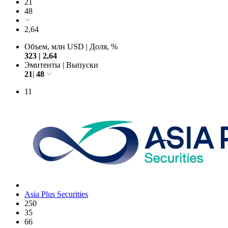
21
48
2,64
Объем, млн USD
|
Доля, %
323
|
2,64
Эмитенты
|
Выпуски
21
|
48
11
Asia Plus Securities
250
35
66