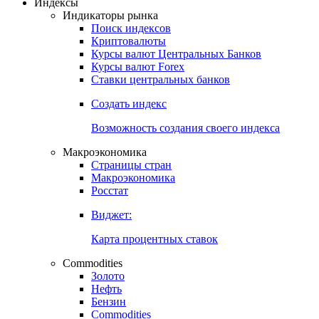
Откройте глобальную базу данных
Получить доступ
Индексы
Индикаторы рынка
Поиск индексов
Криптовалюты
Курсы валют Центральных Банков
Курсы валют Forex
Ставки центральных банков
Создать индекс
Возможность создания своего индекса
Макроэкономика
Страницы стран
Макроэкономика
Росстат
Виджет:
Карта процентных ставок
Commodities