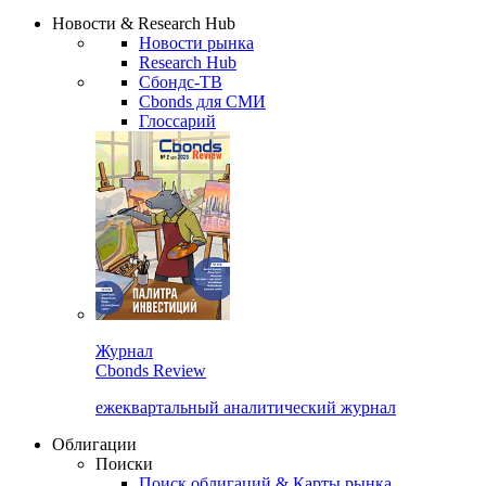
Сбондс Люди
Закрыть
Новости & Research Hub
Новости рынка
Research Hub
Сбондс-ТВ
Cbonds для СМИ
Глоссарий
Журнал
Cbonds Review
ежеквартальный аналитический журнал