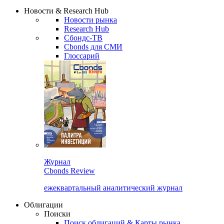
Сбондс Люди
Закрыть
Новости & Research Hub
Новости рынка
Research Hub
Сбондс-ТВ
Cbonds для СМИ
Глоссарий
Журнал
Cbonds Review
ежеквартальный аналитический журнал