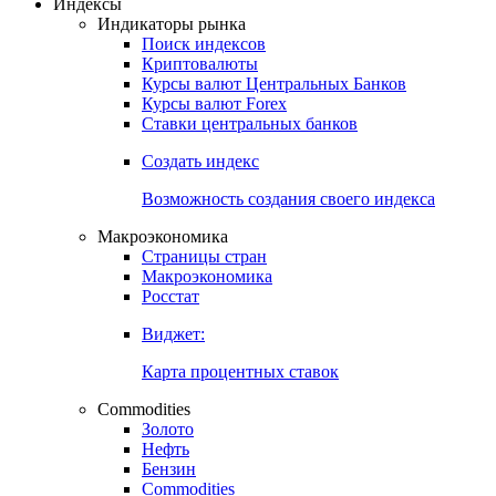
Откройте глобальную базу данных
Получить доступ
Индексы
Индикаторы рынка
Поиск индексов
Криптовалюты
Курсы валют Центральных Банков
Курсы валют Forex
Ставки центральных банков
Создать индекс
Возможность создания своего индекса
Макроэкономика
Страницы стран
Макроэкономика
Росстат
Виджет:
Карта процентных ставок
Commodities