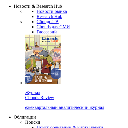
Сбондс Люди
Закрыть
Новости & Research Hub
Новости рынка
Research Hub
Сбондс-ТВ
Cbonds для СМИ
Глоссарий
Журнал
Cbonds Review
ежеквартальный аналитический журнал