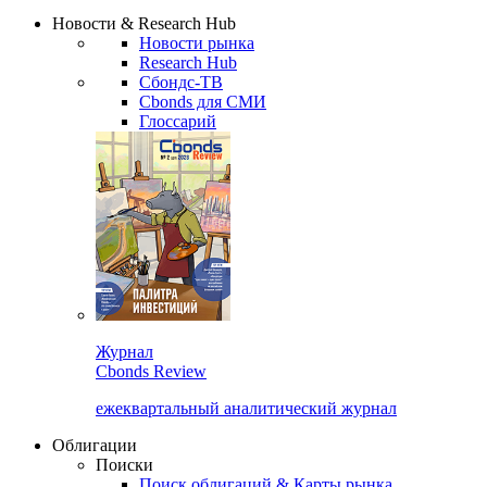
Сбондс Люди
Закрыть
Новости & Research Hub
Новости рынка
Research Hub
Сбондс-ТВ
Cbonds для СМИ
Глоссарий
Журнал
Cbonds Review
ежеквартальный аналитический журнал