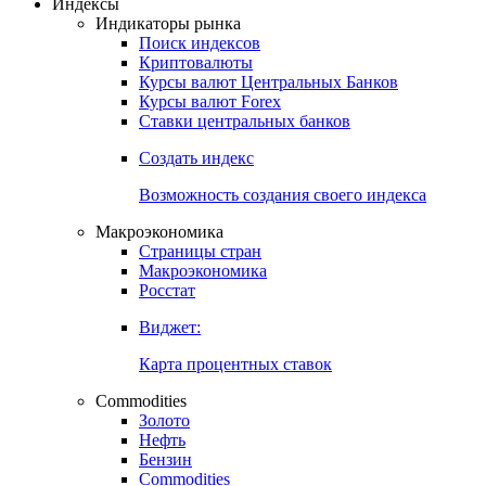
Откройте глобальную базу данных
Получить доступ
Индексы
Индикаторы рынка
Поиск индексов
Криптовалюты
Курсы валют Центральных Банков
Курсы валют Forex
Ставки центральных банков
Создать индекс
Возможность создания своего индекса
Макроэкономика
Страницы стран
Макроэкономика
Росстат
Виджет:
Карта процентных ставок
Commodities