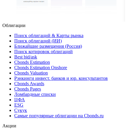
Облигации
Поиск облигаций & Карты рынка
Поиск облигаций (ИИ)
Ближайшие размещения (Россия)
Поиск котировок облигаций
Best bid/ask
Cbonds Estimation
Cbonds Estimation Onshore
Cbonds Valuation
Рэнкинги инвест. банков и юр. консультантов
Cbonds Awards
Cbonds Pages
Ломбардные списки
ЦФА
ESG
Сукук
Самые популярные облигации на Cbonds.ru
Акции