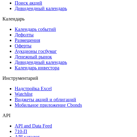
Поиск акций
Дивидендный календарь
Календарь
Календарь событий
Дефолты
Размещения
Оферты
Аукционы госбумаг
Денежный рынок
Дивидендный календарь
Календарь инвестора
Инструментарий
Надстройка Excel
Watchlist
Виджеты акций и облигаций
Мобильное приложение Cbonds
API
API and Data Feed
710-П
API каталог