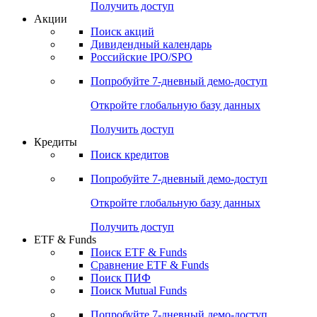
Получить доступ
Акции
Поиск акций
Дивидендный календарь
Российские IPO/SPO
Попробуйте
7-дневный
демо-доступ
Откройте глобальную базу данных
Получить доступ
Кредиты
Поиск кредитов
Попробуйте
7-дневный
демо-доступ
Откройте глобальную базу данных
Получить доступ
ETF & Funds
Поиск ETF & Funds
Сравнение ETF & Funds
Поиск ПИФ
Поиск Mutual Funds
Попробуйте
7-дневный
демо-доступ