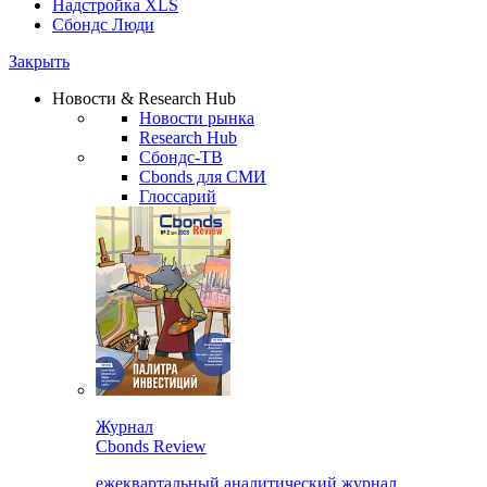
Надстройка XLS
Сбондс Люди
Закрыть
Новости & Research Hub
Новости рынка
Research Hub
Сбондс-ТВ
Cbonds для СМИ
Глоссарий
Журнал
Cbonds Review
ежеквартальный аналитический журнал