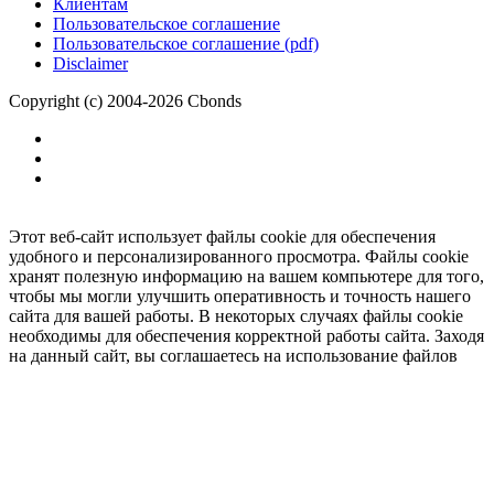
Клиентам
Пользовательское соглашение
Пользовательское соглашение (pdf)
Disclaimer
Copyright (c) 2004-2026 Cbonds
Этот веб-сайт использует файлы cookie для обеспечения
удобного и персонализированного просмотра. Файлы cookie
хранят полезную информацию на вашем компьютере для того,
чтобы мы могли улучшить оперативность и точность нашего
сайта для вашей работы. В некоторых случаях файлы cookie
необходимы для обеспечения корректной работы сайта. Заходя
на данный сайт, вы соглашаетесь на использование файлов
cookie.
Ок
Необходимо
зарегистрироваться
для получения доступа.
***
Доступно в полной версии
Нажмите
, чтобы подключить