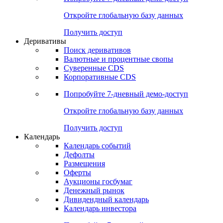
Откройте глобальную базу данных
Получить доступ
Деривативы
Поиск деривативов
Валютные и процентные свопы
Суверенные CDS
Корпоративные CDS
Попробуйте
7-дневный
демо-доступ
Откройте глобальную базу данных
Получить доступ
Календарь
Календарь событий
Дефолты
Размещения
Оферты
Аукционы госбумаг
Денежный рынок
Дивидендный календарь
Календарь инвестора