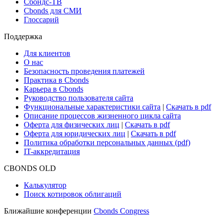
Сбондс-ТВ
Cbonds для СМИ
Глоссарий
Поддержка
Для клиентов
О нас
Безопасность проведения платежей
Практика в Cbonds
Карьера в Cbonds
Руководство пользователя сайта
Функциональные характеристики сайта
|
Скачать в pdf
Описание процессов жизненного цикла сайта
Оферта для физических лиц
|
Скачать в pdf
Оферта для юридических лиц
|
Скачать в pdf
Политика обработки персональных данных (pdf)
IT-аккредитация
CBONDS OLD
Калькулятор
Поиск котировок облигаций
Ближайшие конференции
Cbonds Congress