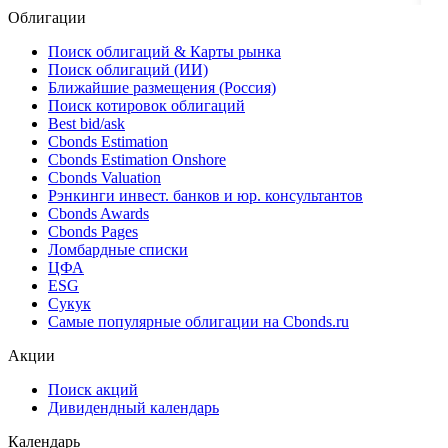
Облигации
Поиск облигаций & Карты рынка
Поиск облигаций (ИИ)
Ближайшие размещения (Россия)
Поиск котировок облигаций
Best bid/ask
Cbonds Estimation
Cbonds Estimation Onshore
Cbonds Valuation
Рэнкинги инвест. банков и юр. консультантов
Cbonds Awards
Cbonds Pages
Ломбардные списки
ЦФА
ESG
Сукук
Самые популярные облигации на Cbonds.ru
Акции