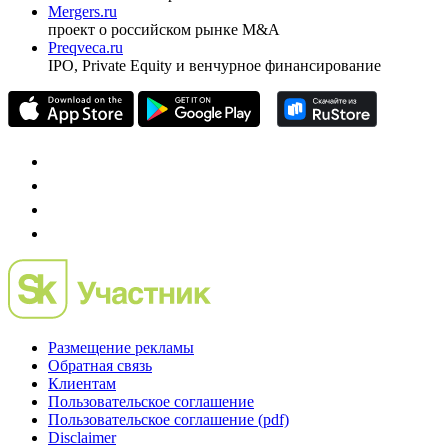
Investfunds
универсальный ресурс по фондовому рынку для
частного инвестора России
Mergers.ru
проект о российском рынке M&A
Preqveca.ru
IPO, Private Equity и венчурное финансирование
Размещение рекламы
Обратная связь