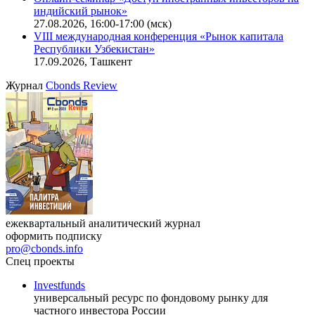
Онлайн-семинар «Новый стандарт инвестиций в
офисную недвижимость»
11.08.2026, 16:30-18:00 (мск)
Онлайн-семинар «Доступ иностранных инвесторов на
индийский рынок»
27.08.2026, 16:00-17:00 (мск)
VIII международная конференция «Рынок капитала
Республики Узбекистан»
17.09.2026, Ташкент
Журнал
Cbonds Review
ежеквартальный аналитический журнал
оформить подписку
pro@cbonds.info
Спец проекты