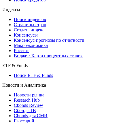
Кредиты
Поиск кредитов
Индексы
Поиск индексов
Страницы стран
Создать индекс
Консенсусы
Консенсус-прогнозы по отчетности
Макроэкономика
Росстат
Виджет: Карта процентных ставок
ETF & Funds
Поиск ETF & Funds
Новости и Аналитика
Новости рынка
Research Hub
Cbonds Review