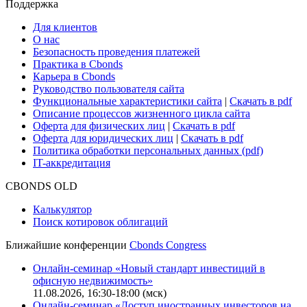
Сбондс-ТВ
Cbonds для СМИ
Глоссарий
Поддержка
Для клиентов
О нас
Безопасность проведения платежей
Практика в Cbonds
Карьера в Cbonds
Руководство пользователя сайта
Функциональные характеристики сайта
|
Скачать в pdf
Описание процессов жизненного цикла сайта
Оферта для физических лиц
|
Скачать в pdf
Оферта для юридических лиц
|
Скачать в pdf
Политика обработки персональных данных (pdf)
IT-аккредитация
CBONDS OLD
Калькулятор
Поиск котировок облигаций
Ближайшие конференции
Cbonds Congress