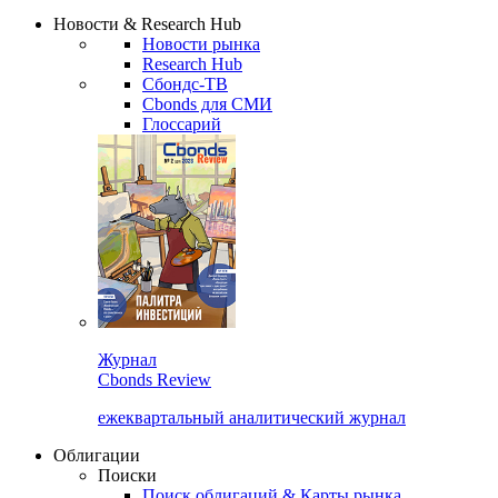
Надстройка XLS
Сбондс Люди
Закрыть
Новости & Research Hub
Новости рынка
Research Hub
Сбондс-ТВ
Cbonds для СМИ
Глоссарий
Журнал
Cbonds Review
ежеквартальный аналитический журнал