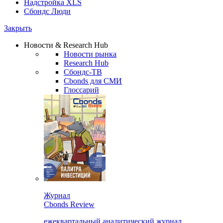
Надстройка XLS
Сбондс Люди
Закрыть
Новости & Research Hub
Новости рынка
Research Hub
Сбондс-ТВ
Cbonds для СМИ
Глоссарий
Журнал
Cbonds Review
ежеквартальный аналитический журнал