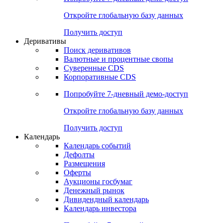
Откройте глобальную базу данных
Получить доступ
Деривативы
Поиск деривативов
Валютные и процентные свопы
Суверенные CDS
Корпоративные CDS
Попробуйте
7-дневный
демо-доступ
Откройте глобальную базу данных
Получить доступ
Календарь
Календарь событий
Дефолты
Размещения
Оферты
Аукционы госбумаг
Денежный рынок
Дивидендный календарь
Календарь инвестора