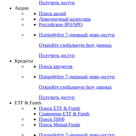
Получить доступ
Акции
Поиск акций
Дивидендный календарь
Российские IPO/SPO
Попробуйте
7-дневный
демо-доступ
Откройте глобальную базу данных
Получить доступ
Кредиты
Поиск кредитов
Попробуйте
7-дневный
демо-доступ
Откройте глобальную базу данных
Получить доступ
ETF & Funds
Поиск ETF & Funds
Сравнение ETF & Funds
Поиск ПИФ
Поиск Mutual Funds
Попробуйте
7-дневный
демо-доступ