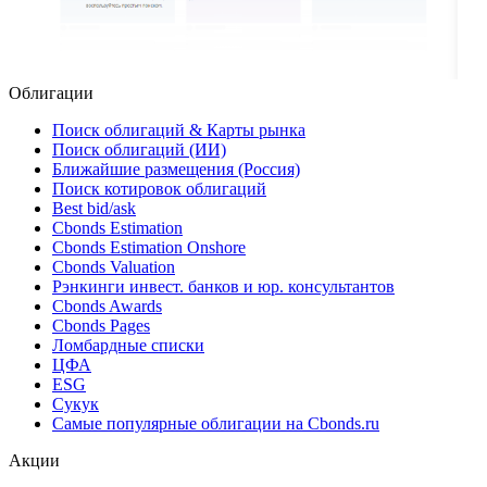
Облигации
Поиск облигаций & Карты рынка
Поиск облигаций (ИИ)
Ближайшие размещения (Россия)
Поиск котировок облигаций
Best bid/ask
Cbonds Estimation
Cbonds Estimation Onshore
Cbonds Valuation
Рэнкинги инвест. банков и юр. консультантов
Cbonds Awards
Cbonds Pages
Ломбардные списки
ЦФА
ESG
Сукук
Самые популярные облигации на Cbonds.ru
Акции