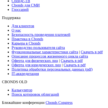
Сбондс-ТВ
Cbonds для СМИ
Глоссарий
Поддержка
Для клиентов
О нас
Безопасность проведения платежей
Практика в Cbonds
Карьера в Cbonds
Руководство пользователя сайта
Функциональные характеристики сайта
|
Скачать в pdf
Описание процессов жизненного цикла сайта
Оферта для физических лиц
|
Скачать в pdf
Оферта для юридических лиц
|
Скачать в pdf
Политика обработки персональных данных (pdf)
IT-аккредитация
CBONDS OLD
Калькулятор
Поиск котировок облигаций
Ближайшие конференции
Cbonds Congress