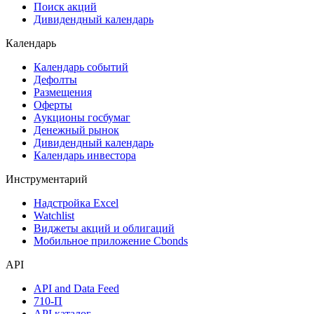
Поиск акций
Дивидендный календарь
Календарь
Календарь событий
Дефолты
Размещения
Оферты
Аукционы госбумаг
Денежный рынок
Дивидендный календарь
Календарь инвестора
Инструментарий
Надстройка Excel
Watchlist
Виджеты акций и облигаций
Мобильное приложение Cbonds
API
API and Data Feed
710-П
API каталог