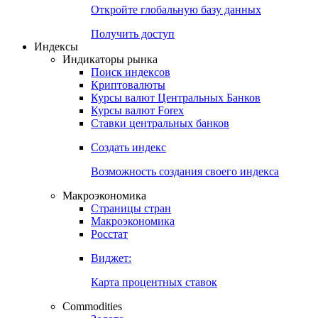
Откройте глобальную базу данных
Получить доступ
Индексы
Индикаторы рынка
Поиск индексов
Криптовалюты
Курсы валют Центральных Банков
Курсы валют Forex
Ставки центральных банков
Создать индекс
Возможность создания своего индекса
Макроэкономика
Страницы стран
Макроэкономика
Росстат
Виджет:
Карта процентных ставок
Commodities