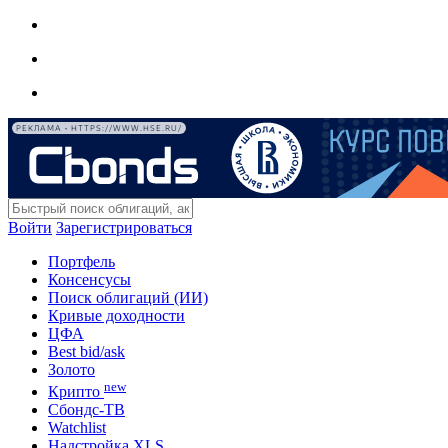
РЕКЛАМА • HTTPS://WWW.HSE.RU/
Войти
Зарегистрироваться
Портфель
Консенсусы
Поиск облигаций (ИИ)
Кривые доходности
ЦФА
Best bid/ask
Золото
new
Крипто
Сбондс-ТВ
Watchlist
Надстройка XLS