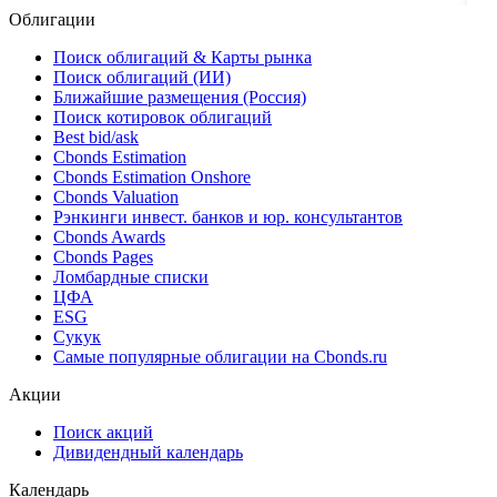
Облигации
Поиск облигаций & Карты рынка
Поиск облигаций (ИИ)
Ближайшие размещения (Россия)
Поиск котировок облигаций
Best bid/ask
Cbonds Estimation
Cbonds Estimation Onshore
Cbonds Valuation
Рэнкинги инвест. банков и юр. консультантов
Cbonds Awards
Cbonds Pages
Ломбардные списки
ЦФА
ESG
Сукук
Самые популярные облигации на Cbonds.ru
Акции