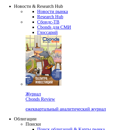
Надстройка XLS
Сбондс Люди
Закрыть
Новости & Research Hub
Новости рынка
Research Hub
Сбондс-ТВ
Cbonds для СМИ
Глоссарий
Журнал
Cbonds Review
ежеквартальный аналитический журнал