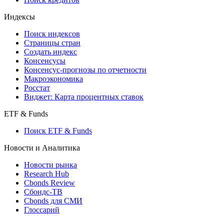
Кредиты
Поиск кредитов
Индексы
Поиск индексов
Страницы стран
Создать индекс
Консенсусы
Консенсус-прогнозы по отчетности
Макроэкономика
Росстат
Виджет: Карта процентных ставок
ETF & Funds
Поиск ETF & Funds
Новости и Аналитика
Новости рынка
Research Hub
Cbonds Review