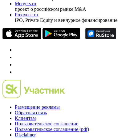
Investfunds
универсальный ресурс по фондовому рынку для
частного инвестора России
Mergers.ru
проект о российском рынке M&A
Preqveca.ru
IPO, Private Equity и венчурное финансирование
Размещение рекламы
Обратная связь