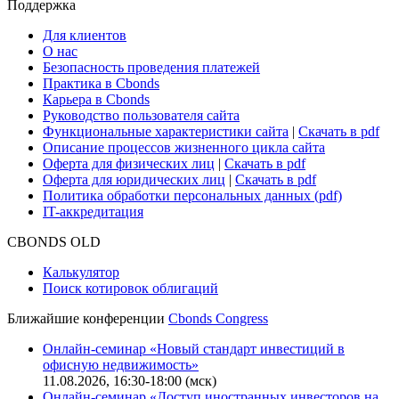
Сбондс-ТВ
Cbonds для СМИ
Глоссарий
Поддержка
Для клиентов
О нас
Безопасность проведения платежей
Практика в Cbonds
Карьера в Cbonds
Руководство пользователя сайта
Функциональные характеристики сайта
|
Скачать в pdf
Описание процессов жизненного цикла сайта
Оферта для физических лиц
|
Скачать в pdf
Оферта для юридических лиц
|
Скачать в pdf
Политика обработки персональных данных (pdf)
IT-аккредитация
CBONDS OLD
Калькулятор
Поиск котировок облигаций
Ближайшие конференции
Cbonds Congress