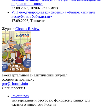
Онлайн-семинар «Новый стандарт инвестиций в
офисную недвижимость»
11.08.2026, 16:30-18:00 (мск)
Онлайн-семинар «Доступ иностранных инвесторов на
индийский рынок»
27.08.2026, 16:00-17:00 (мск)
VIII международная конференция «Рынок капитала
Республики Узбекистан»
17.09.2026, Ташкент
Журнал
Cbonds Review
ежеквартальный аналитический журнал
оформить подписку
pro@cbonds.info
Спец проекты