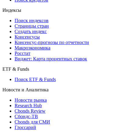
Индексы
Поиск индексов
Страницы стран
Создать индекс
Консенсусы
Консенсус-прогнозы по отчетности
Макроэкономика
Росстат
Виджет: Карта процентных ставок
ETF & Funds
Поиск ETF & Funds
Новости и Аналитика
Новости рынка
Research Hub
Cbonds Review
Сбондс-ТВ
Cbonds для СМИ
Глоссарий