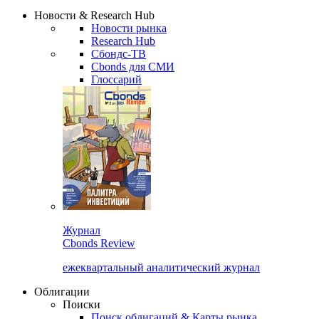
Новости & Research Hub
Новости рынка
Research Hub
Сбондс-ТВ
Cbonds для СМИ
Глоссарий
Журнал
Cbonds Review
ежеквартальный аналитический журнал
Облигации
Поиски
Поиск облигаций & Карты рынка