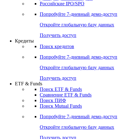
Российские IPO/SPO
Попробуйте
7-дневный
демо-доступ
Откройте глобальную базу данных
Получить доступ
Кредиты
Поиск кредитов
Попробуйте
7-дневный
демо-доступ
Откройте глобальную базу данных
Получить доступ
ETF & Funds
Поиск ETF & Funds
Сравнение ETF & Funds
Поиск ПИФ
Поиск Mutual Funds
Попробуйте
7-дневный
демо-доступ
Откройте глобальную базу данных
Получить доступ