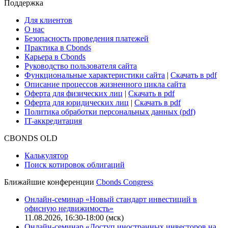
Поддержка
Для клиентов
О нас
Безопасность проведения платежей
Практика в Cbonds
Карьера в Cbonds
Руководство пользователя сайта
Функциональные характеристики сайта
|
Скачать в pdf
Описание процессов жизненного цикла сайта
Оферта для физических лиц
|
Скачать в pdf
Оферта для юридических лиц
|
Скачать в pdf
Политика обработки персональных данных (pdf)
IT-аккредитация
CBONDS OLD
Калькулятор
Поиск котировок облигаций
Ближайшие конференции
Cbonds Congress
Онлайн-семинар «Новый стандарт инвестиций в
офисную недвижимость»
11.08.2026, 16:30-18:00 (мск)
Онлайн-семинар «Доступ иностранных инвесторов на