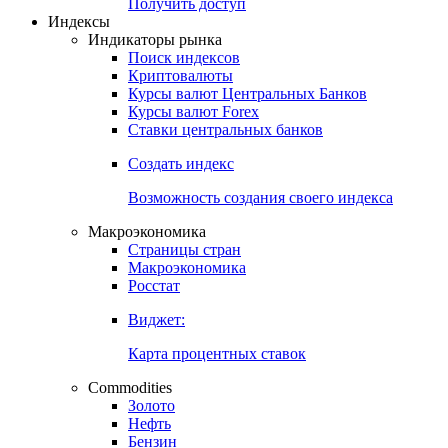
Получить доступ
Индексы
Индикаторы рынка
Поиск индексов
Криптовалюты
Курсы валют Центральных Банков
Курсы валют Forex
Ставки центральных банков
Создать индекс
Возможность создания своего индекса
Макроэкономика
Страницы стран
Макроэкономика
Росстат
Виджет:
Карта процентных ставок
Commodities
Золото
Нефть
Бензин