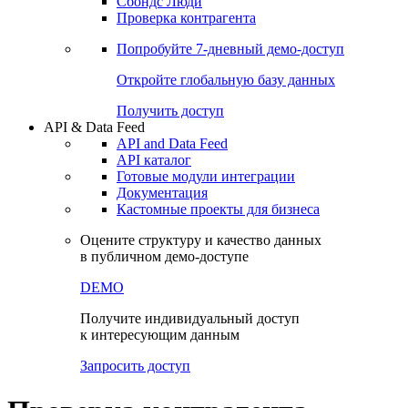
Сбондс Люди
Проверка контрагента
Попробуйте
7-дневный
демо-доступ
Откройте глобальную базу данных
Получить доступ
API & Data Feed
API and Data Feed
API каталог
Готовые модули интеграции
Документация
Кастомные проекты для бизнеса
Оцените структуру и качество данных
в публичном демо-доступе
DEMO
Получите индивидуальный доступ
к интересующим данным
Запросить доступ