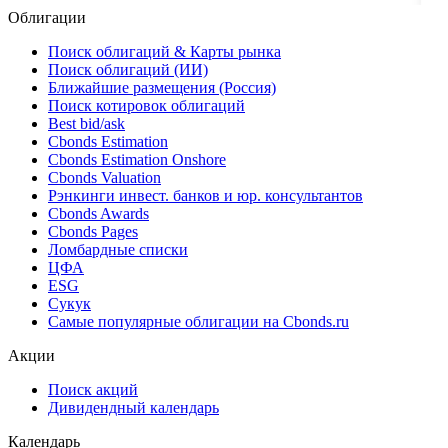
Облигации
Поиск облигаций & Карты рынка
Поиск облигаций (ИИ)
Ближайшие размещения (Россия)
Поиск котировок облигаций
Best bid/ask
Cbonds Estimation
Cbonds Estimation Onshore
Cbonds Valuation
Рэнкинги инвест. банков и юр. консультантов
Cbonds Awards
Cbonds Pages
Ломбардные списки
ЦФА
ESG
Сукук
Самые популярные облигации на Cbonds.ru
Акции
Поиск акций
Дивидендный календарь
Календарь