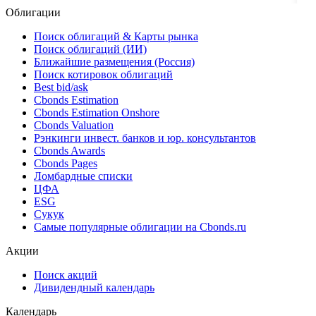
Облигации
Поиск облигаций & Карты рынка
Поиск облигаций (ИИ)
Ближайшие размещения (Россия)
Поиск котировок облигаций
Best bid/ask
Cbonds Estimation
Cbonds Estimation Onshore
Cbonds Valuation
Рэнкинги инвест. банков и юр. консультантов
Cbonds Awards
Cbonds Pages
Ломбардные списки
ЦФА
ESG
Сукук
Самые популярные облигации на Cbonds.ru
Акции