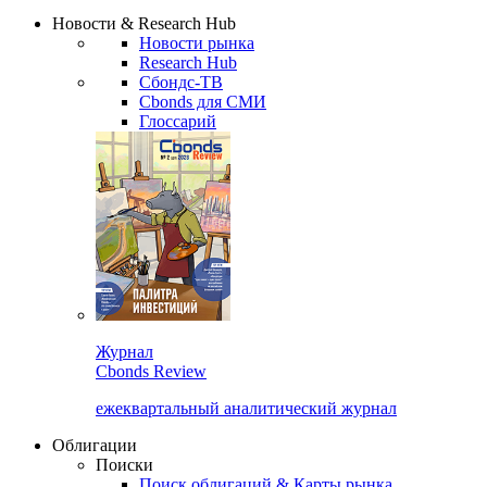
Надстройка XLS
Сбондс Люди
Закрыть
Новости & Research Hub
Новости рынка
Research Hub
Сбондс-ТВ
Cbonds для СМИ
Глоссарий
Журнал
Cbonds Review
ежеквартальный аналитический журнал