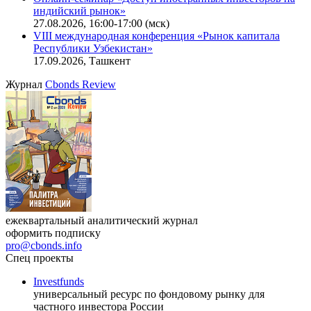
Онлайн-семинар «Новый стандарт инвестиций в
офисную недвижимость»
11.08.2026, 16:30-18:00 (мск)
Онлайн-семинар «Доступ иностранных инвесторов на
индийский рынок»
27.08.2026, 16:00-17:00 (мск)
VIII международная конференция «Рынок капитала
Республики Узбекистан»
17.09.2026, Ташкент
Журнал
Cbonds Review
ежеквартальный аналитический журнал
оформить подписку
pro@cbonds.info
Спец проекты