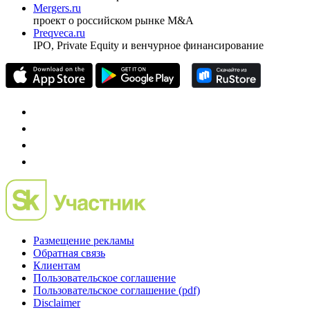
Investfunds
универсальный ресурс по фондовому рынку для
частного инвестора России
Mergers.ru
проект о российском рынке M&A
Preqveca.ru
IPO, Private Equity и венчурное финансирование
Размещение рекламы
Обратная связь