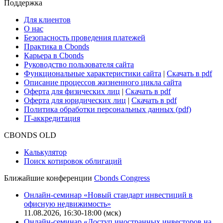
Сбондс-ТВ
Cbonds для СМИ
Глоссарий
Поддержка
Для клиентов
О нас
Безопасность проведения платежей
Практика в Cbonds
Карьера в Cbonds
Руководство пользователя сайта
Функциональные характеристики сайта
|
Скачать в pdf
Описание процессов жизненного цикла сайта
Оферта для физических лиц
|
Скачать в pdf
Оферта для юридических лиц
|
Скачать в pdf
Политика обработки персональных данных (pdf)
IT-аккредитация
CBONDS OLD
Калькулятор
Поиск котировок облигаций
Ближайшие конференции
Cbonds Congress