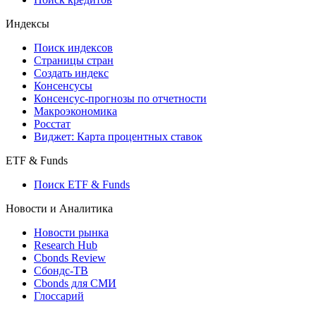
Кредиты
Поиск кредитов
Индексы
Поиск индексов
Страницы стран
Создать индекс
Консенсусы
Консенсус-прогнозы по отчетности
Макроэкономика
Росстат
Виджет: Карта процентных ставок
ETF & Funds
Поиск ETF & Funds
Новости и Аналитика
Новости рынка
Research Hub
Cbonds Review