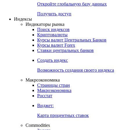
Откройте глобальную базу данных
Получить доступ
Индексы
Индикаторы рынка
Поиск индексов
Криптовалюты
Курсы валют Центральных Банков
Курсы валют Forex
Ставки центральных банков
Создать индекс
Возможность создания своего индекса
Макроэкономика
Страницы стран
Макроэкономика
Росстат
Виджет:
Карта процентных ставок
Commodities