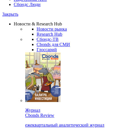
Сбондс Люди
Закрыть
Новости & Research Hub
Новости рынка
Research Hub
Сбондс-ТВ
Cbonds для СМИ
Глоссарий
Журнал
Cbonds Review
ежеквартальный аналитический журнал