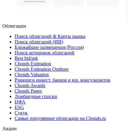
Облигации
Поиск облигаций & Карты рынка
Поиск облигаций (ИИ)
Ближайшие размещения (Россия)
Поиск котировок облигаций
Best bid/ask
Cbonds Estimation
Cbonds Estimation Onshore
Cbonds Valuation
Рэнкинги инвест. банков и юр. консультантов
Cbonds Awards
Cbonds Pages
Ломбардные списки
ЦФА
ESG
Сукук
Самые популярные облигации на Cbonds.ru
Акции