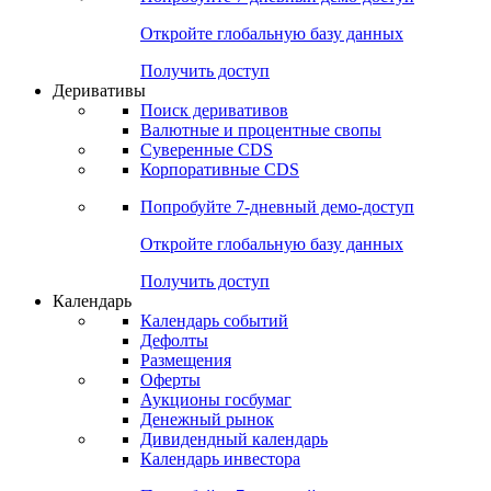
Откройте глобальную базу данных
Получить доступ
Деривативы
Поиск деривативов
Валютные и процентные свопы
Суверенные CDS
Корпоративные CDS
Попробуйте
7-дневный
демо-доступ
Откройте глобальную базу данных
Получить доступ
Календарь
Календарь событий
Дефолты
Размещения
Оферты
Аукционы госбумаг
Денежный рынок
Дивидендный календарь
Календарь инвестора