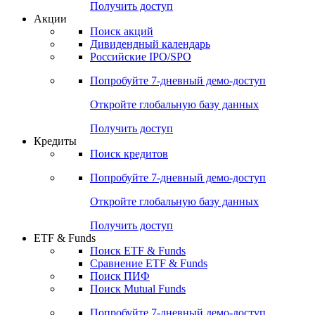
Получить доступ
Акции
Поиск акций
Дивидендный календарь
Российские IPO/SPO
Попробуйте
7-дневный
демо-доступ
Откройте глобальную базу данных
Получить доступ
Кредиты
Поиск кредитов
Попробуйте
7-дневный
демо-доступ
Откройте глобальную базу данных
Получить доступ
ETF & Funds
Поиск ETF & Funds
Сравнение ETF & Funds
Поиск ПИФ
Поиск Mutual Funds
Попробуйте
7-дневный
демо-доступ