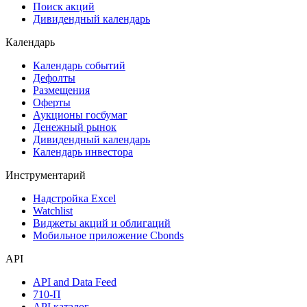
Поиск акций
Дивидендный календарь
Календарь
Календарь событий
Дефолты
Размещения
Оферты
Аукционы госбумаг
Денежный рынок
Дивидендный календарь
Календарь инвестора
Инструментарий
Надстройка Excel
Watchlist
Виджеты акций и облигаций
Мобильное приложение Cbonds
API
API and Data Feed
710-П
API каталог