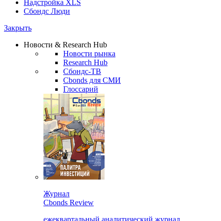
Надстройка XLS
Сбондс Люди
Закрыть
Новости & Research Hub
Новости рынка
Research Hub
Сбондс-ТВ
Cbonds для СМИ
Глоссарий
Журнал
Cbonds Review
ежеквартальный аналитический журнал