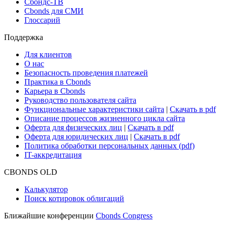
Сбондс-ТВ
Cbonds для СМИ
Глоссарий
Поддержка
Для клиентов
О нас
Безопасность проведения платежей
Практика в Cbonds
Карьера в Cbonds
Руководство пользователя сайта
Функциональные характеристики сайта
|
Скачать в pdf
Описание процессов жизненного цикла сайта
Оферта для физических лиц
|
Скачать в pdf
Оферта для юридических лиц
|
Скачать в pdf
Политика обработки персональных данных (pdf)
IT-аккредитация
CBONDS OLD
Калькулятор
Поиск котировок облигаций
Ближайшие конференции
Cbonds Congress