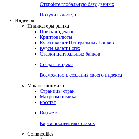
Откройте глобальную базу данных
Получить доступ
Индексы
Индикаторы рынка
Поиск индексов
Криптовалюты
Курсы валют Центральных Банков
Курсы валют Forex
Ставки центральных банков
Создать индекс
Возможность создания своего индекса
Макроэкономика
Страницы стран
Макроэкономика
Росстат
Виджет:
Карта процентных ставок
Commodities