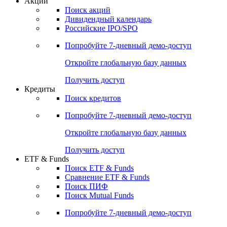
Акции
Поиск акций
Дивидендный календарь
Российские IPO/SPO
Попробуйте
7-дневный
демо-доступ
Откройте глобальную базу данных
Получить доступ
Кредиты
Поиск кредитов
Попробуйте
7-дневный
демо-доступ
Откройте глобальную базу данных
Получить доступ
ETF & Funds
Поиск ETF & Funds
Сравнение ETF & Funds
Поиск ПИФ
Поиск Mutual Funds
Попробуйте
7-дневный
демо-доступ