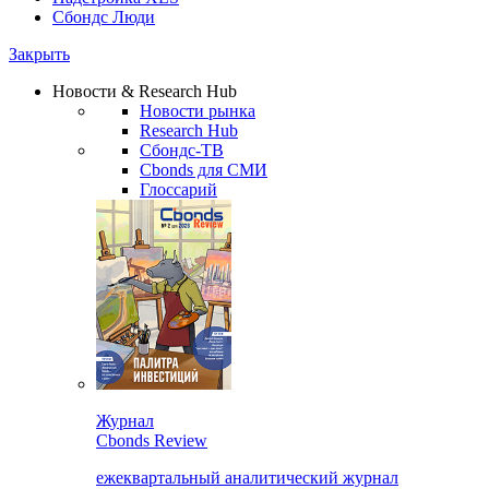
Сбондс Люди
Закрыть
Новости & Research Hub
Новости рынка
Research Hub
Сбондс-ТВ
Cbonds для СМИ
Глоссарий
Журнал
Cbonds Review
ежеквартальный аналитический журнал