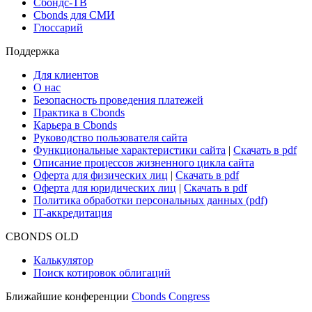
Сбондс-ТВ
Cbonds для СМИ
Глоссарий
Поддержка
Для клиентов
О нас
Безопасность проведения платежей
Практика в Cbonds
Карьера в Cbonds
Руководство пользователя сайта
Функциональные характеристики сайта
|
Скачать в pdf
Описание процессов жизненного цикла сайта
Оферта для физических лиц
|
Скачать в pdf
Оферта для юридических лиц
|
Скачать в pdf
Политика обработки персональных данных (pdf)
IT-аккредитация
CBONDS OLD
Калькулятор
Поиск котировок облигаций
Ближайшие конференции
Cbonds Congress