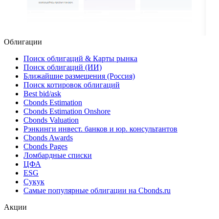
Облигации
Поиск облигаций & Карты рынка
Поиск облигаций (ИИ)
Ближайшие размещения (Россия)
Поиск котировок облигаций
Best bid/ask
Cbonds Estimation
Cbonds Estimation Onshore
Cbonds Valuation
Рэнкинги инвест. банков и юр. консультантов
Cbonds Awards
Cbonds Pages
Ломбардные списки
ЦФА
ESG
Сукук
Самые популярные облигации на Cbonds.ru
Акции