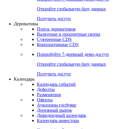
Откройте глобальную базу данных
Получить доступ
Деривативы
Поиск деривативов
Валютные и процентные свопы
Суверенные CDS
Корпоративные CDS
Попробуйте
7-дневный
демо-доступ
Откройте глобальную базу данных
Получить доступ
Календарь
Календарь событий
Дефолты
Размещения
Оферты
Аукционы госбумаг
Денежный рынок
Дивидендный календарь
Календарь инвестора