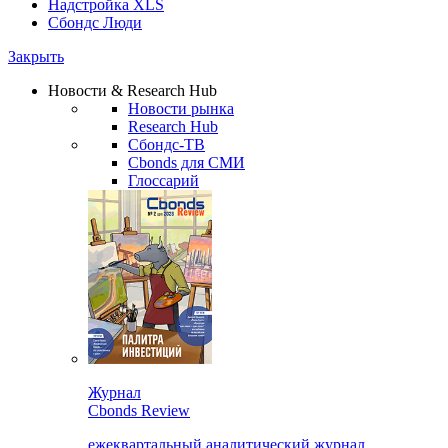
Надстройка XLS
Сбондс Люди
Закрыть
Новости & Research Hub
Новости рынка
Research Hub
Сбондс-ТВ
Cbonds для СМИ
Глоссарий
Журнал
Cbonds Review
ежеквартальный аналитический журнал