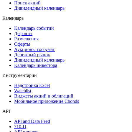
Поиск акций
Дивидендный календарь
Календарь
Календарь событий
Дефолты
Размещения
Оферты
Аукционы госбумаг
Денежный рынок
Дивидендный календарь
Календарь инвестора
Инструментарий
Надстройка Excel
Watchlist
Виджеты акций и облигаций
Мобильное приложение Cbonds
API
API and Data Feed
710-П
API каталог