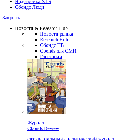
Надстройка XLS
Сбондс Люди
Закрыть
Новости & Research Hub
Новости рынка
Research Hub
Сбондс-ТВ
Cbonds для СМИ
Глоссарий
Журнал
Cbonds Review
ежеквартальный аналитический журнал