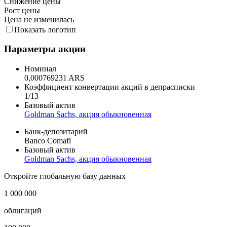
Снижение цены
Рост цены
Цена не изменилась
Показать логотип
Параметры акции
Номинал
0,000769231 ARS
Коэффициент конвертации акций в депрасписки
1/13
Базовый актив
Goldman Sachs, акция обыкновенная
Банк-депозитарий
Banco Comafi
Базовый актив
Goldman Sachs, акция обыкновенная
Откройте глобальную базу данных
1 000 000
облигаций