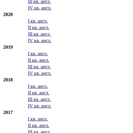
III кв. англ.
IV кв. англ.
2020
I кв. англ.
II кв. англ.
III кв. англ.
IV кв. англ.
2019
I кв. англ.
II кв. англ.
III кв. англ.
IV кв. англ.
2018
I кв. англ.
II кв. англ.
III кв. англ.
IV кв. англ.
2017
I кв. англ.
II кв. англ.
III кв. англ.