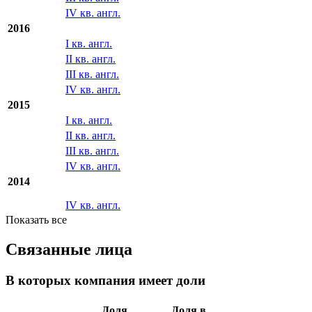
IV кв. англ.
2016
I кв. англ.
II кв. англ.
III кв. англ.
IV кв. англ.
2015
I кв. англ.
II кв. англ.
III кв. англ.
IV кв. англ.
2014
IV кв. англ.
Показать все
Связанные лица
В которых компания имеет доли
Доля
Доля в