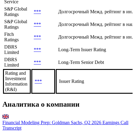
Service
S&P Global
***
Долгосрочный Межд. рейтинг в ин. 
Ratings
S&P Global
***
Долгосрочный Межд. рейтинг в нац.
Ratings
Fitch
***
Долгосрочный Межд. рейтинг в ин. 
Ratings
DBRS
***
Long-Term Issuer Rating
Limited
DBRS
***
Long-Term Senior Debt
Limited
Rating and
Investment
***
Issuer Rating
Information
(R&I)
Аналитика о компании
Financial Modeling Prep: Goldman Sachs, Q2 2026 Earnings Call
Transcript