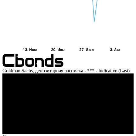
13. Июл
20. Июл
27. Июл
3. Авг
Goldman Sachs, депозитарная расписка - *** - Indicative (Last)
Оборот
13. Июл
20. Июл
27. Июл
3. Авг