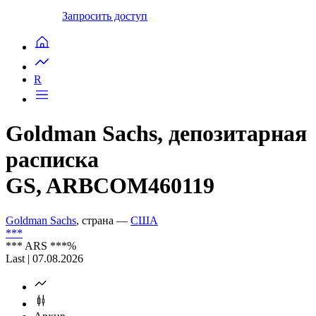
Запросить доступ
R
Goldman Sachs, депозитарная
расписка
GS, ARBCOM460119
Goldman Sachs
, страна —
США
***
***
ARS
***
%
Last | 07.08.2026