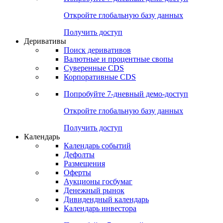
Откройте глобальную базу данных
Получить доступ
Деривативы
Поиск деривативов
Валютные и процентные свопы
Суверенные CDS
Корпоративные CDS
Попробуйте
7-дневный
демо-доступ
Откройте глобальную базу данных
Получить доступ
Календарь
Календарь событий
Дефолты
Размещения
Оферты
Аукционы госбумаг
Денежный рынок
Дивидендный календарь
Календарь инвестора