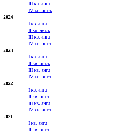
III кв. англ.
IV кв. англ.
2024
I кв. англ.
II кв. англ.
III кв. англ.
IV кв. англ.
2023
I кв. англ.
II кв. англ.
III кв. англ.
IV кв. англ.
2022
I кв. англ.
II кв. англ.
III кв. англ.
IV кв. англ.
2021
I кв. англ.
II кв. англ.