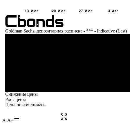
A-
A+