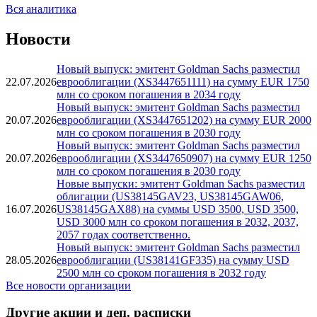
Вся аналитика
Новости
Новый выпуск: эмитент Goldman Sachs разместил
22.07.2026
еврооблигации (XS3447651111) на сумму EUR 1750
млн со сроком погашения в 2034 году
Новый выпуск: эмитент Goldman Sachs разместил
20.07.2026
еврооблигации (XS3447651202) на сумму EUR 2000
млн со сроком погашения в 2030 году
Новый выпуск: эмитент Goldman Sachs разместил
20.07.2026
еврооблигации (XS3447650907) на сумму EUR 1250
млн со сроком погашения в 2030 году
Новые выпуски: эмитент Goldman Sachs разместил
облигации (US38145GAV23, US38145GAW06,
16.07.2026
US38145GAX88) на суммы USD 3500, USD 3500,
USD 3000 млн со сроком погашения в 2032, 2037,
2057 годах соответственно.
Новый выпуск: эмитент Goldman Sachs разместил
28.05.2026
еврооблигации (US38141GF335) на сумму USD
2500 млн со сроком погашения в 2032 году
Все новости организации
Другие акции и деп. расписки