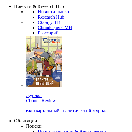
Сбондс Люди
Закрыть
Новости & Research Hub
Новости рынка
Research Hub
Сбондс-ТВ
Cbonds для СМИ
Глоссарий
Журнал
Cbonds Review
ежеквартальный аналитический журнал