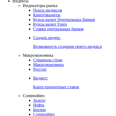
Откройте глобальную базу данных
Получить доступ
Индексы
Индикаторы рынка
Поиск индексов
Криптовалюты
Курсы валют Центральных Банков
Курсы валют Forex
Ставки центральных банков
Создать индекс
Возможность создания своего индекса
Макроэкономика
Страницы стран
Макроэкономика
Росстат
Виджет:
Карта процентных ставок
Commodities