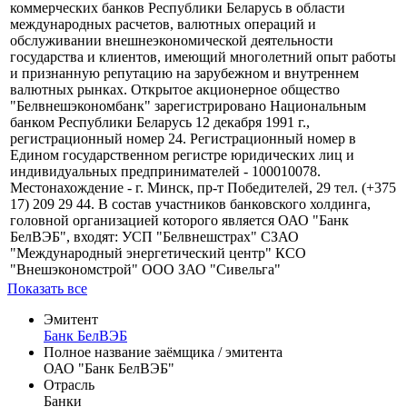
коммерческих банков Республики Беларусь в области
международных расчетов, валютных операций и
обслуживании внешнеэкономической деятельности
государства и клиентов, имеющий многолетний опыт работы
и признанную репутацию на зарубежном и внутреннем
валютных рынках. Открытое акционерное общество
"Белвнешэкономбанк" зарегистрировано Национальным
банком Республики Беларусь 12 декабря 1991 г.,
регистрационный номер 24. Регистрационный номер в
Едином государственном регистре юридических лиц и
индивидуальных предпринимателей - 100010078.
Местонахождение - г. Минск, пр-т Победителей, 29 тел. (+375
17) 209 29 44. В состав участников банковского холдинга,
головной организацией которого является ОАО "Банк
БелВЭБ", входят: УСП "Белвнешстрах" СЗАО
"Международный энергетический центр" КСО
"Внешэкономстрой" ООО ЗАО "Сивельга"
Показать все
Эмитент
Банк БелВЭБ
Полное название заёмщика / эмитента
ОАО "Банк БелВЭБ"
Отрасль
Банки