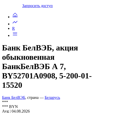
Запросить доступ
R
Банк БелВЭБ, акция
обыкновенная
БанкБелВЭБ А 7,
BY52701A0908, 5-200-01-
15520
Банк БелВЭБ
, страна —
Беларусь
***
***
BYN
Avg | 04.08.2026