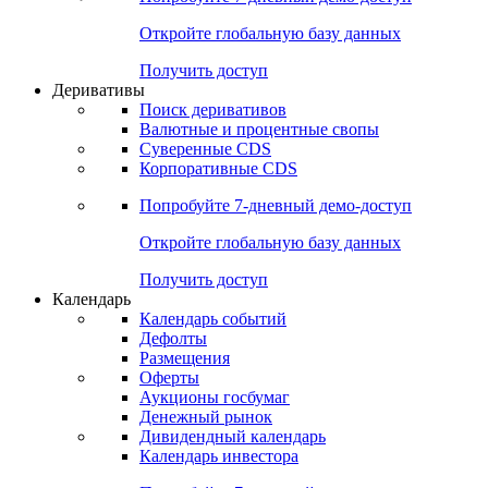
Откройте глобальную базу данных
Получить доступ
Деривативы
Поиск деривативов
Валютные и процентные свопы
Суверенные CDS
Корпоративные CDS
Попробуйте
7-дневный
демо-доступ
Откройте глобальную базу данных
Получить доступ
Календарь
Календарь событий
Дефолты
Размещения
Оферты
Аукционы госбумаг
Денежный рынок
Дивидендный календарь
Календарь инвестора