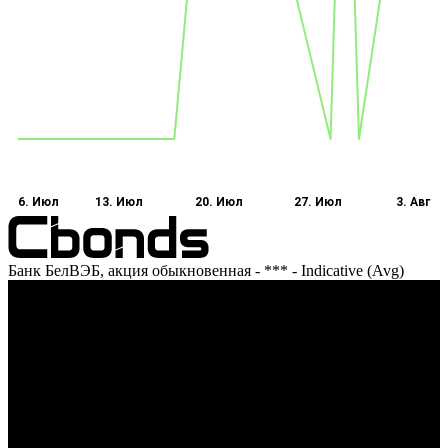
6. Июл
13. Июл
20. Июл
27. Июл
3. Авг
Банк БелВЭБ, акция обыкновенная - *** - Indicative (Avg)
Оборот