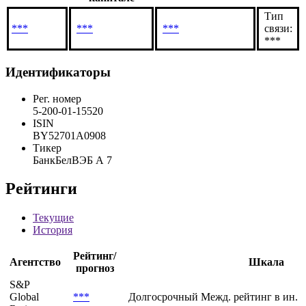
Тип
***
***
***
связи:
***
Идентификаторы
Рег. номер
5-200-01-15520
ISIN
BY52701A0908
Тикер
БанкБелВЭБ А 7
Рейтинги
Текущие
История
Рейтинг/
Агентство
Шкала
прогноз
S&P
Global
***
Долгосрочный Межд. рейтинг в ин. 