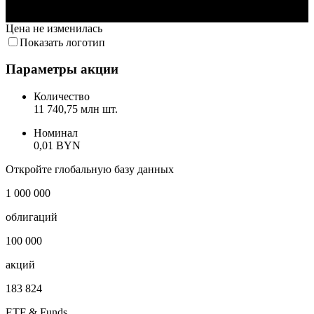
12. Июл
16. Июл
28. Июл
3. Авг
Цена не изменилась
Показать логотип
Параметры акции
Количество
11 740,75 млн шт.
Номинал
0,01 BYN
Откройте глобальную базу данных
1 000 000
облигаций
100 000
акций
183 824
ETF & Funds