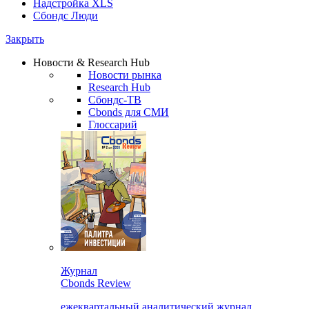
Надстройка XLS
Сбондс Люди
Закрыть
Новости & Research Hub
Новости рынка
Research Hub
Сбондс-ТВ
Cbonds для СМИ
Глоссарий
Журнал
Cbonds Review
ежеквартальный аналитический журнал