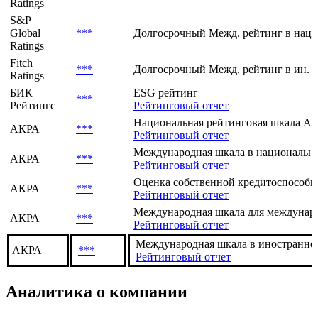
Ratings
S&P
Global
***
Долгосрочный Межд. рейтинг в нац.
Ratings
Fitch
***
Долгосрочный Межд. рейтинг в ин. в
Ratings
БИК
ESG рейтинг
***
Рейтингс
Рейтинговый отчет
Национальная рейтинговая шкала АКР
АКРА
***
Рейтинговый отчет
Международная шкала в национальн
АКРА
***
Рейтинговый отчет
Оценка собственной кредитоспособно
АКРА
***
Рейтинговый отчет
Международная шкала для междунар
АКРА
***
Рейтинговый отчет
Международная шкала в иностранно
АКРА
***
Рейтинговый отчет
Аналитика о компании