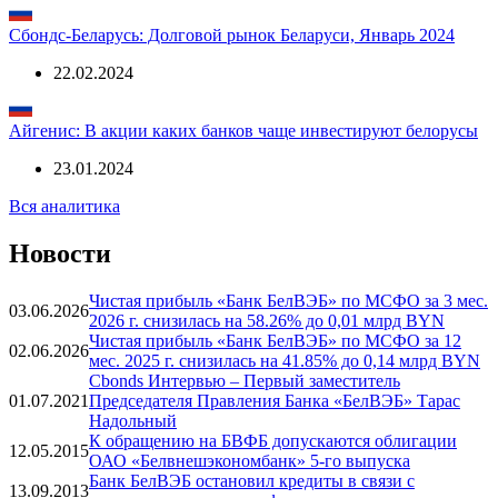
Сбондс-Беларусь: Долговой рынок Беларуси, Январь 2024
22.02.2024
Айгенис: В акции каких банков чаще инвестируют белорусы
23.01.2024
Вся аналитика
Новости
Чистая прибыль «Банк БелВЭБ» по МСФО за 3 мес.
03.06.2026
2026 г. снизилась на 58.26% до 0,01 млрд BYN
Чистая прибыль «Банк БелВЭБ» по МСФО за 12
02.06.2026
мес. 2025 г. снизилась на 41.85% до 0,14 млрд BYN
Cbonds Интервью – Первый заместитель
01.07.2021
Председателя Правления Банка «БелВЭБ» Тарас
Надольный
К обращению на БВФБ допускаются облигации
12.05.2015
ОАО «Белвнешэкономбанк» 5-го выпуска
Банк БелВЭБ остановил кредиты в связи с
13.09.2013