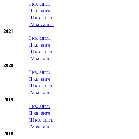
I кв. англ.
II кв. англ.
III кв. англ.
IV кв. англ.
2021
I кв. англ.
II кв. англ.
III кв. англ.
IV кв. англ.
2020
I кв. англ.
II кв. англ.
III кв. англ.
IV кв. англ.
2019
I кв. англ.
II кв. англ.
III кв. англ.
IV кв. англ.
2018