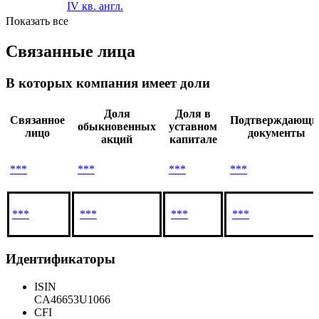
IV кв. англ.
Показать все
Связанные лица
В которых компания имеет доли
Доля
Доля в
Связанное
Подтверждающи
обыкновенных
уставном
лицо
документы
акций
капитале
***
***
***
***
***
***
***
***
Идентификаторы
ISIN
CA46653U1066
CFI