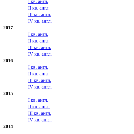
I кв. англ.
II кв. англ.
III кв. англ.
IV кв. англ.
2017
I кв. англ.
II кв. англ.
III кв. англ.
IV кв. англ.
2016
I кв. англ.
II кв. англ.
III кв. англ.
IV кв. англ.
2015
I кв. англ.
II кв. англ.
III кв. англ.
IV кв. англ.
2014