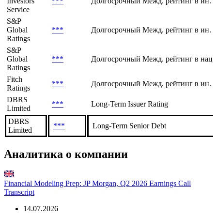
Investors
***
Долгосрочный Межд. рейтинг в ин. 
Service
S&P
Global
***
Долгосрочный Межд. рейтинг в ин. 
Ratings
S&P
Global
***
Долгосрочный Межд. рейтинг в нац.
Ratings
Fitch
***
Долгосрочный Межд. рейтинг в ин. в
Ratings
DBRS
***
Long-Term Issuer Rating
Limited
DBRS
***
Long-Term Senior Debt
Limited
Аналитика о компании
Financial Modeling Prep: JP Morgan, Q2 2026 Earnings Call
Transcript
14.07.2026