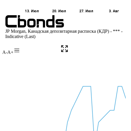
A-
A+