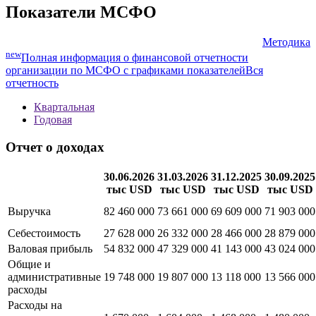
Показатели МСФО
Методика
new
Полная информация о финансовой отчетности
организации по МСФО с графиками показателей
Вся
отчетность
Квартальная
Годовая
Отчет о доходах
30.06.2026
31.03.2026
31.12.2025
30.09.2025
тыс USD
тыс USD
тыс USD
тыс USD
Выручка
82 460 000
73 661 000
69 609 000
71 903 000
Себестоимость
27 628 000
26 332 000
28 466 000
28 879 000
Валовая прибыль
54 832 000
47 329 000
41 143 000
43 024 000
Общие и
административные
19 748 000
19 807 000
13 118 000
13 566 000
расходы
Расходы на