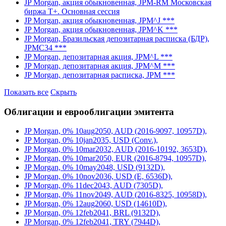
JP Morgan, акция обыкновенная, JPM-RM Московская
биржа Т+. Основная сессия
JP Morgan, акция обыкновенная, JPM^J ***
JP Morgan, акция обыкновенная, JPM^K ***
JP Morgan, Бразильская депозитарная расписка (БДР),
JPMC34 ***
JP Morgan, депозитарная акция, JPM^L ***
JP Morgan, депозитарная акция, JPM^M ***
JP Morgan, депозитарная расписка, JPM ***
Показать все
Скрыть
Облигации и еврооблигации эмитента
JP Morgan, 0% 10aug2050, AUD (2016-9097, 10957D),
JP Morgan, 0% 10jan2035, USD (Conv.),
JP Morgan, 0% 10mar2032, AUD (2016-10192, 3653D),
JP Morgan, 0% 10mar2050, EUR (2016-8794, 10957D),
JP Morgan, 0% 10may2048, USD (9132D),
JP Morgan, 0% 10nov2036, USD (E, 6536D),
JP Morgan, 0% 11dec2043, AUD (7305D),
JP Morgan, 0% 11nov2049, AUD (2016-8325, 10958D),
JP Morgan, 0% 12aug2060, USD (14610D),
JP Morgan, 0% 12feb2041, BRL (9132D),
JP Morgan, 0% 12feb2041, TRY (7944D),