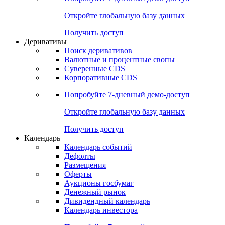
Откройте глобальную базу данных
Получить доступ
Деривативы
Поиск деривативов
Валютные и процентные свопы
Суверенные CDS
Корпоративные CDS
Попробуйте
7-дневный
демо-доступ
Откройте глобальную базу данных
Получить доступ
Календарь
Календарь событий
Дефолты
Размещения
Оферты
Аукционы госбумаг
Денежный рынок
Дивидендный календарь
Календарь инвестора