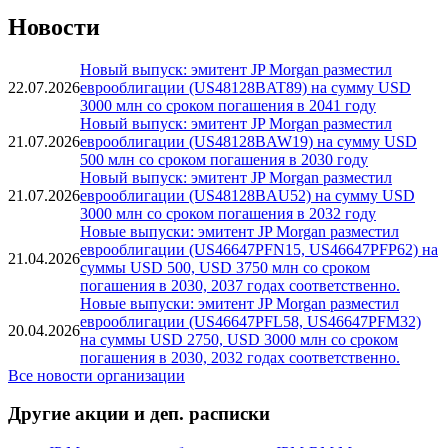
Новости
Новый выпуск: эмитент JP Morgan разместил
22.07.2026
еврооблигации (US48128BAT89) на сумму USD
3000 млн со сроком погашения в 2041 году
Новый выпуск: эмитент JP Morgan разместил
21.07.2026
еврооблигации (US48128BAW19) на сумму USD
500 млн со сроком погашения в 2030 году
Новый выпуск: эмитент JP Morgan разместил
21.07.2026
еврооблигации (US48128BAU52) на сумму USD
3000 млн со сроком погашения в 2032 году
Новые выпуски: эмитент JP Morgan разместил
еврооблигации (US46647PFN15, US46647PFP62) на
21.04.2026
суммы USD 500, USD 3750 млн со сроком
погашения в 2030, 2037 годах соответственно.
Новые выпуски: эмитент JP Morgan разместил
еврооблигации (US46647PFL58, US46647PFM32)
20.04.2026
на суммы USD 2750, USD 3000 млн со сроком
погашения в 2030, 2032 годах соответственно.
Все новости организации
Другие акции и деп. расписки