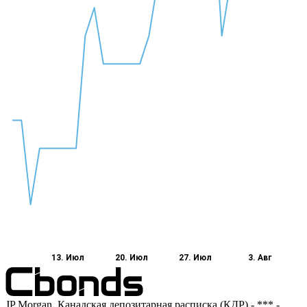
13. Июл
20. Июл
27. Июл
3. Авг
JP Morgan, Канадская депозитарная расписка (КДР) - *** -