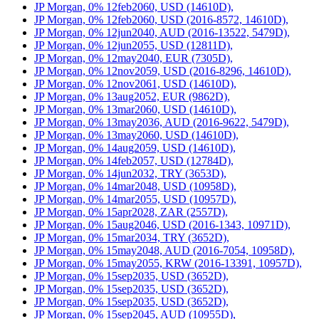
JP Morgan, 0% 12feb2060, USD (14610D),
JP Morgan, 0% 12feb2060, USD (2016-8572, 14610D),
JP Morgan, 0% 12jun2040, AUD (2016-13522, 5479D),
JP Morgan, 0% 12jun2055, USD (12811D),
JP Morgan, 0% 12may2040, EUR (7305D),
JP Morgan, 0% 12nov2059, USD (2016-8296, 14610D),
JP Morgan, 0% 12nov2061, USD (14610D),
JP Morgan, 0% 13aug2052, EUR (9862D),
JP Morgan, 0% 13mar2060, USD (14610D),
JP Morgan, 0% 13may2036, AUD (2016-9622, 5479D),
JP Morgan, 0% 13may2060, USD (14610D),
JP Morgan, 0% 14aug2059, USD (14610D),
JP Morgan, 0% 14feb2057, USD (12784D),
JP Morgan, 0% 14jun2032, TRY (3653D),
JP Morgan, 0% 14mar2048, USD (10958D),
JP Morgan, 0% 14mar2055, USD (10957D),
JP Morgan, 0% 15apr2028, ZAR (2557D),
JP Morgan, 0% 15aug2046, USD (2016-1343, 10971D),
JP Morgan, 0% 15mar2034, TRY (3652D),
JP Morgan, 0% 15may2048, AUD (2016-7054, 10958D),
JP Morgan, 0% 15may2055, KRW (2016-13391, 10957D),
JP Morgan, 0% 15sep2035, USD (3652D),
JP Morgan, 0% 15sep2035, USD (3652D),
JP Morgan, 0% 15sep2035, USD (3652D),
JP Morgan, 0% 15sep2045, AUD (10955D),