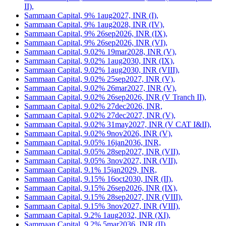
II),
Sammaan Capital, 9% 1aug2027, INR (I),
Sammaan Capital, 9% 1aug2028, INR (IV),
Sammaan Capital, 9% 26sep2026, INR (IX),
Sammaan Capital, 9% 26sep2026, INR (VI),
Sammaan Capital, 9.02% 19mar2028, INR (V),
Sammaan Capital, 9.02% 1aug2030, INR (IX),
Sammaan Capital, 9.02% 1aug2030, INR (VIII),
Sammaan Capital, 9.02% 25sep2027, INR (V),
Sammaan Capital, 9.02% 26mar2027, INR (V),
Sammaan Capital, 9.02% 26sep2026, INR (V Tranch II),
Sammaan Capital, 9.02% 27dec2026, INR,
Sammaan Capital, 9.02% 27dec2027, INR (V),
Sammaan Capital, 9.02% 31may2027, INR (V CAT I&II),
Sammaan Capital, 9.02% 9nov2026, INR (V),
Sammaan Capital, 9.05% 16jan2036, INR,
Sammaan Capital, 9.05% 28sep2027, INR (VII),
Sammaan Capital, 9.05% 3nov2027, INR (VII),
Sammaan Capital, 9.1% 15jan2029, INR,
Sammaan Capital, 9.15% 16oct2030, INR (II),
Sammaan Capital, 9.15% 26sep2026, INR (IX),
Sammaan Capital, 9.15% 28sep2027, INR (VIII),
Sammaan Capital, 9.15% 3nov2027, INR (VIII),
Sammaan Capital, 9.2% 1aug2032, INR (XI),
Sammaan Capital, 9.2% 5mar2036, INR (II),