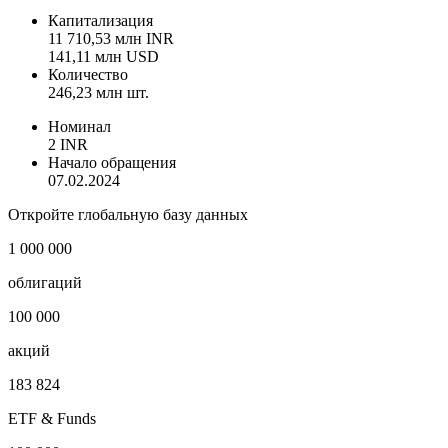
Капитализация
11 710,53 млн INR
141,11 млн USD
Количество
246,23 млн шт.
Номинал
2 INR
Начало обращения
07.02.2024
Откройте глобальную базу данных
1 000 000
облигаций
100 000
акций
183 824
ETF & Funds