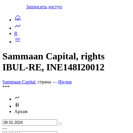
Запросить доступ
R
Sammaan Capital, rights
IBUL-RE, INE148I20012
Sammaan Capital
, страна —
Индия
***
Архив
—