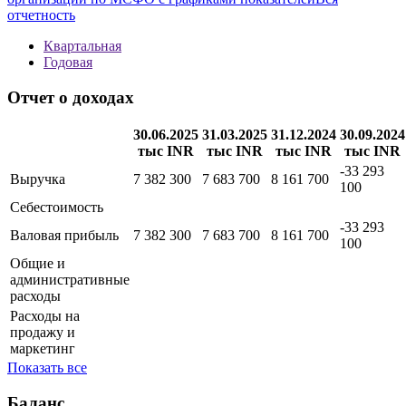
отчетность
Квартальная
Годовая
Отчет о доходах
30.06.2025
31.03.2025
31.12.2024
30.09.2024
тыс INR
тыс INR
тыс INR
тыс INR
-33 293
Выручка
7 382 300
7 683 700
8 161 700
100
Себестоимость
-33 293
Валовая прибыль
7 382 300
7 683 700
8 161 700
100
Общие и
административные
расходы
Расходы на
продажу и
маркетинг
Показать все
Баланс