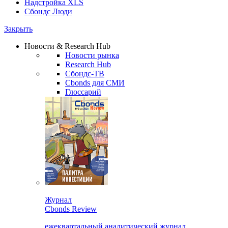
Надстройка XLS
Сбондс Люди
Закрыть
Новости & Research Hub
Новости рынка
Research Hub
Сбондс-ТВ
Cbonds для СМИ
Глоссарий
Журнал
Cbonds Review
ежеквартальный аналитический журнал