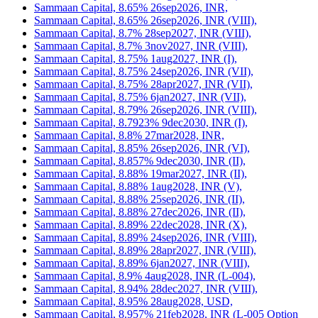
Sammaan Capital, 8.65% 26sep2026, INR,
Sammaan Capital, 8.65% 26sep2026, INR (VIII),
Sammaan Capital, 8.7% 28sep2027, INR (VIII),
Sammaan Capital, 8.7% 3nov2027, INR (VIII),
Sammaan Capital, 8.75% 1aug2027, INR (I),
Sammaan Capital, 8.75% 24sep2026, INR (VII),
Sammaan Capital, 8.75% 28apr2027, INR (VII),
Sammaan Capital, 8.75% 6jan2027, INR (VII),
Sammaan Capital, 8.79% 26sep2026, INR (VIII),
Sammaan Capital, 8.7923% 9dec2030, INR (I),
Sammaan Capital, 8.8% 27mar2028, INR,
Sammaan Capital, 8.85% 26sep2026, INR (VI),
Sammaan Capital, 8.857% 9dec2030, INR (II),
Sammaan Capital, 8.88% 19mar2027, INR (II),
Sammaan Capital, 8.88% 1aug2028, INR (V),
Sammaan Capital, 8.88% 25sep2026, INR (II),
Sammaan Capital, 8.88% 27dec2026, INR (II),
Sammaan Capital, 8.89% 22dec2028, INR (X),
Sammaan Capital, 8.89% 24sep2026, INR (VIII),
Sammaan Capital, 8.89% 28apr2027, INR (VIII),
Sammaan Capital, 8.89% 6jan2027, INR (VIII),
Sammaan Capital, 8.9% 4aug2028, INR (L-004),
Sammaan Capital, 8.94% 28dec2027, INR (VIII),
Sammaan Capital, 8.95% 28aug2028, USD,
Sammaan Capital, 8.957% 21feb2028, INR (L-005 Option