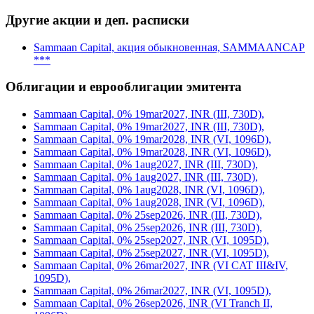
Другие акции и деп. расписки
Sammaan Capital, акция обыкновенная, SAMMAANCAP
***
Облигации и еврооблигации эмитента
Sammaan Capital, 0% 19mar2027, INR (III, 730D),
Sammaan Capital, 0% 19mar2027, INR (III, 730D),
Sammaan Capital, 0% 19mar2028, INR (VI, 1096D),
Sammaan Capital, 0% 19mar2028, INR (VI, 1096D),
Sammaan Capital, 0% 1aug2027, INR (III, 730D),
Sammaan Capital, 0% 1aug2027, INR (III, 730D),
Sammaan Capital, 0% 1aug2028, INR (VI, 1096D),
Sammaan Capital, 0% 1aug2028, INR (VI, 1096D),
Sammaan Capital, 0% 25sep2026, INR (III, 730D),
Sammaan Capital, 0% 25sep2026, INR (III, 730D),
Sammaan Capital, 0% 25sep2027, INR (VI, 1095D),
Sammaan Capital, 0% 25sep2027, INR (VI, 1095D),
Sammaan Capital, 0% 26mar2027, INR (VI CAT III&IV,
1095D),
Sammaan Capital, 0% 26mar2027, INR (VI, 1095D),
Sammaan Capital, 0% 26sep2026, INR (VI Tranch II,