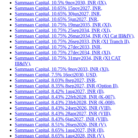
Sammaan Capital, 10.5% 9nov2030, INR (IX),
Sammaan Capital, 10.65% 15nov2027, INR,
Sammaan Capital, 10.65% 30jun2027, INR,
Sammaan Capital, 10.65% 5jun2027, INR,
Sammaan Capital, 10.75% 19mar2035, INR (XI),
Sammaan Capital, 10.75% 25sep2034, INR (XI),
Sammaan Capital, 10.75% 26mar2034, INR (XI Cat III&IV),
Sammaan Capital, 10.75% 26sep2033, INR (XI Tranch II),
Sammaan Capital, 10.75% 27dec2033, INR,
Sammaan Capital, 10.75% 27dec2034, INR (XI),
Sammaan Capital, 10.75% 31may2034, INR (XI CAT
III&IV),
Sammaan Capital, 10.75% 9nov2033, INR (XI),
Sammaan Capital, 7.5% 16oct2030, USD,
Sammaan Capital, 8.03% 8sep2027, INR,
Sammaan Capital, 8.35% 8sep2027, INR (Option II),
Sammaan Capital, 8.42% 1aug2027, INR (II),
Sammaan Capital, 8.43% 22feb2028, INR (K-007),
Sammaan Capital, 8.43% 23feb2028, INR (K-008),
Sammaan Capital, 8.43% 24sep2026, INR (VIII),
Sammaan Capital, 8.43% 28apr2027, INR (VIII),
Sammaan Capital, 8.43% 6jan2027, INR (VIII),
Sammaan Capital, 8.51% 26sep2026, INR (V),
Sammaan Capital, 8.65% 1aug2027, INR (II),
Sammaan Capital, 8.65% 1aug2028, INR (V),