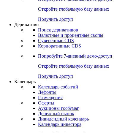
Откройте глобальную базу данных
Получить доступ
Деривативы
Поиск деривативов
Валютные и процентные свопы
Суверенные CDS
Корпоративные CDS
Попробуйте
7-дневный
демо-доступ
Откройте глобальную базу данных
Получить доступ
Календарь
Календарь событий
Дефолты
Размещения
Оферты
Аукционы госбумаг
Денежный рынок
Дивидендный календарь
Календарь инвестора