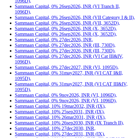
1096D),
Sammaan Capital, 0% 26sep2026, INR (VI Tranch II,
1096D),
Sammaan Capital, 0% 26sep2026, INR (VII Category I & II),
Sammaan Capital, 0% 26sep2026, INR (VII, 3652D),
Sammaan Capital, 0% 26sep2026, INR (X, 3652D),
Sammaan Capital, 0% 26sep2026, INR (X, 3652D),
Sammaan Capital, 0% 27dec2026, INR,
Sammaan Capital, 0% 27dec2026, INR (III, 730D),
Sammaan Capital, 0% 27dec2026, INR (III, 730D),
Sammaan Capital, 0% 27dec2026, INR (VI Cat III&IV,
1096D),
Sammaan Capital, 0% 27dec2027, INR (VI, 1095D),
Sammaan Capital, 0% 31may2027, INR (VI CAT I&II,
1095D),
Sammaan Capital, 0% 31may2027, INR (VI CAT III&IV,
1095D),
Sammaan Capital, 0% 9nov2026, INR (VI, 1096D),
Sammaan Capital, 0% 9nov2026, INR (VI, 1096D),
Sammaan Capital, 10% 19mar2032, INR (IX),
Sammaan Capital, 10% 25sep2031, INR (IX),
Sammaan Capital, 10% 26mar2031, INR (IX),
Sammaan Capital, 10% 26sep2030, INR (IX Tranch II),
Sammaan Capital, 10% 27dec2030, INR,
Sammaan Capital, 10% 27dec2031, INR (IX),