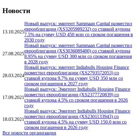
Новости
Новый выпуск: эмитент Sammaan Capital разместил
еврооблигации (XS3205989232) со ставкой купона
13.10.2025
7.5% на сумму USD 450 млн со сроком погашения в
2030 году
Новый выпуск: эмитент Sammaan Capital разместил
еврооблигации (XS3036089400) со ставкой купона
27.08.2025
8.95% на сумму USD 300 млн со сроком погашения
в 2028 году
Новый выпуск: эмитент Indiabulls Housing Finance
разместил еврооблигации (XS2793572053) со
28.03.2024
ставкой купона 9.7% на сумму USD 350 млн со
сроком погашения в 2027 году
Новый выпуск: Эмитент Indiabulls Housing Finance
разместил еврооблигации (XS2377720839) со
17.09.2021
ставкой купона 4.5% со сроком погашения в 2026
году
Новый выпуск: Эмитент Indiabulls Housing Finance
разместил еврооблигации (XS2301133943) со
18.03.2021
ставкой купона 4.5% на сумму USD 150.0 млн со
сроком погашения в 2026 году
Все новости организации