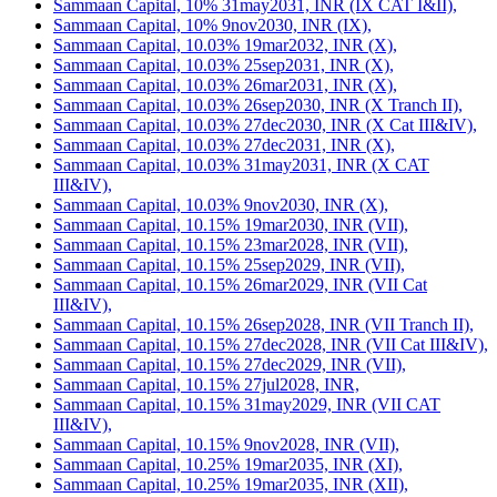
Sammaan Capital, 10% 31may2031, INR (IX CAT I&II),
Sammaan Capital, 10% 9nov2030, INR (IX),
Sammaan Capital, 10.03% 19mar2032, INR (X),
Sammaan Capital, 10.03% 25sep2031, INR (X),
Sammaan Capital, 10.03% 26mar2031, INR (X),
Sammaan Capital, 10.03% 26sep2030, INR (X Tranch II),
Sammaan Capital, 10.03% 27dec2030, INR (X Cat III&IV),
Sammaan Capital, 10.03% 27dec2031, INR (X),
Sammaan Capital, 10.03% 31may2031, INR (X CAT
III&IV),
Sammaan Capital, 10.03% 9nov2030, INR (X),
Sammaan Capital, 10.15% 19mar2030, INR (VII),
Sammaan Capital, 10.15% 23mar2028, INR (VII),
Sammaan Capital, 10.15% 25sep2029, INR (VII),
Sammaan Capital, 10.15% 26mar2029, INR (VII Cat
III&IV),
Sammaan Capital, 10.15% 26sep2028, INR (VII Tranch II),
Sammaan Capital, 10.15% 27dec2028, INR (VII Cat III&IV),
Sammaan Capital, 10.15% 27dec2029, INR (VII),
Sammaan Capital, 10.15% 27jul2028, INR,
Sammaan Capital, 10.15% 31may2029, INR (VII CAT
III&IV),
Sammaan Capital, 10.15% 9nov2028, INR (VII),
Sammaan Capital, 10.25% 19mar2035, INR (XI),
Sammaan Capital, 10.25% 19mar2035, INR (XII),