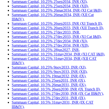
Sammaan Capital, 10.25% 25sep2034, INR (XI),
Sammaan Capital, 10.25% 25sep2034, INR (XII),
Sammaan Capital, 10.25% 26mar2034, INR (XI Cat I&II),
Sammaan Capital, 10.25% 26mar2034, INR (XII Cat
III&IV),
Sammaan Capital, 10.25% 26sep2033, INR (XI Tranch II),
Sammaan Capital, 10.25% 26sep2033, INR (XII Tranch II),
Sammaan Capital, 10.25% 27dec2033, INR,
Sammaan Capital, 10.25% 27dec2033, INR (XI Cat I&II),
Sammaan Capital, 10.25% 27dec2034, INR (XI),
Sammaan Capital, 10.25% 27dec2034, INR (XII),
Sammaan Capital, 10.25% 28jun2027, INR,
Sammaan Capital, 10.25% 31may2034, INR (XI CAT I&II),
Sammaan Capital, 10.25% 31may2034, INR (XII CAT
III&IV),
Sammaan Capital, 10.25% 9nov2033, INR (XI),
Sammaan Capital, 10.25% 9nov2033, INR (XII),
Sammaan Capital, 10.5% 19mar2032, INR (IX),
Sammaan Capital, 10.5% 25sep2031, INR (IX),
Sammaan Capital, 10.5% 26mar2031, INR (IX),
Sammaan Capital, 10.5% 26sep2030, INR (IX Tranch II),
Sammaan Capital, 10.5% 27dec2030, INR (IX Cat III&IV),
Sammaan Capital, 10.5% 27dec2031, INR (IX),
Sammaan Capital, 10.5% 31may2031, INR (IX CAT
III&IV),