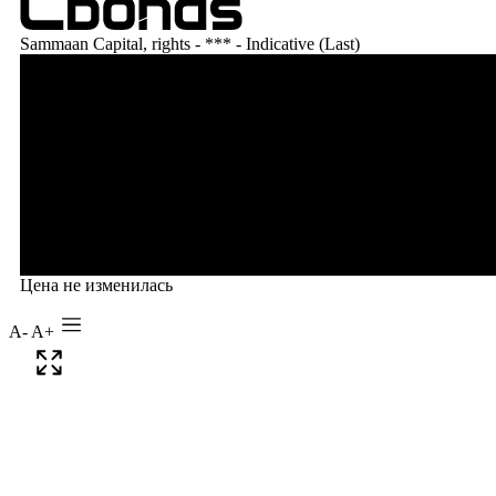
A-
A+