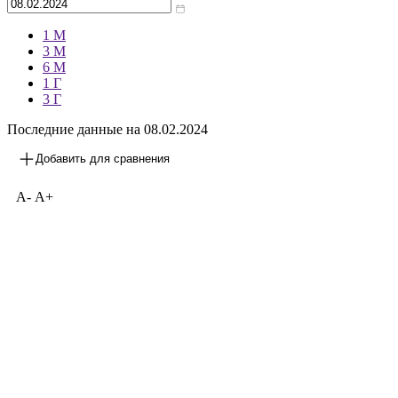
1 М
3 М
6 М
1 Г
3 Г
Последние данные на
08.02.2024
Добавить для сравнения