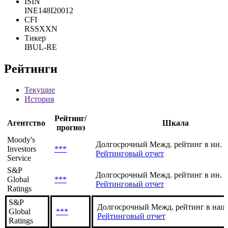
ISIN
INE148I20012
CFI
RSSXXN
Тикер
IBUL-RE
Рейтинги
Текущие
История
Рейтинг/
Агентство
Шкала
прогноз
Moody's
Долгосрочный Межд. рейтинг в ин. 
Investors
***
Рейтинговый отчет
Service
S&P
Долгосрочный Межд. рейтинг в ин. 
Global
***
Рейтинговый отчет
Ratings
S&P
Долгосрочный Межд. рейтинг в нац.
Global
***
Рейтинговый отчет
Ratings