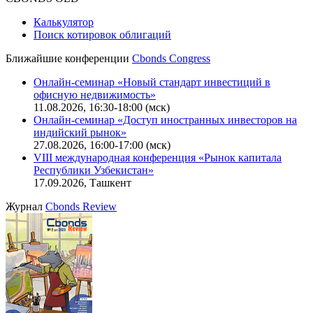
Калькулятор
Поиск котировок облигаций
Ближайшие конференции
Cbonds Congress
Онлайн-семинар «Новый стандарт инвестиций в
офисную недвижимость»
11.08.2026, 16:30-18:00 (мск)
Онлайн-семинар «Доступ иностранных инвесторов на
индийский рынок»
27.08.2026, 16:00-17:00 (мск)
VIII международная конференция «Рынок капитала
Республики Узбекистан»
17.09.2026, Ташкент
Журнал
Cbonds Review