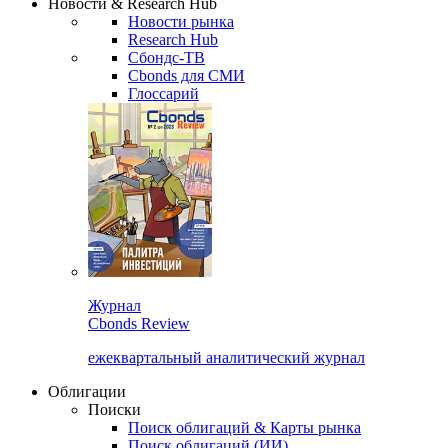
Новости & Research Hub
Новости рынка
Research Hub
Сбондс-ТВ
Cbonds для СМИ
Глоссарий
Журнал
Cbonds Review
ежеквартальный аналитический журнал
Облигации
Поиски
Поиск облигаций & Карты рынка
Поиск облигаций (ИИ)