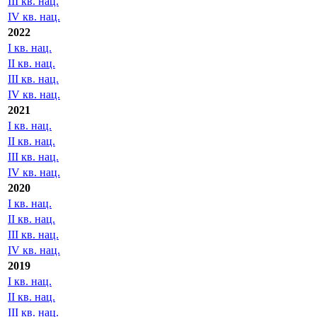
III кв. нац.
IV кв. нац.
2022
I кв. нац.
II кв. нац.
III кв. нац.
IV кв. нац.
2021
I кв. нац.
II кв. нац.
III кв. нац.
IV кв. нац.
2020
I кв. нац.
II кв. нац.
III кв. нац.
IV кв. нац.
2019
I кв. нац.
II кв. нац.
III кв. нац.