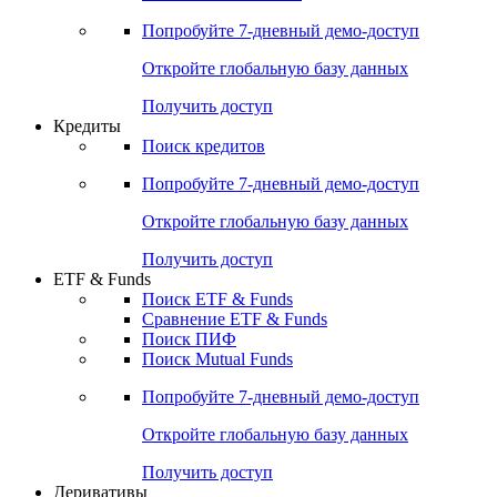
Попробуйте
7-дневный
демо-доступ
Откройте глобальную базу данных
Получить доступ
Кредиты
Поиск кредитов
Попробуйте
7-дневный
демо-доступ
Откройте глобальную базу данных
Получить доступ
ETF & Funds
Поиск ETF & Funds
Сравнение ETF & Funds
Поиск ПИФ
Поиск Mutual Funds
Попробуйте
7-дневный
демо-доступ
Откройте глобальную базу данных
Получить доступ
Деривативы