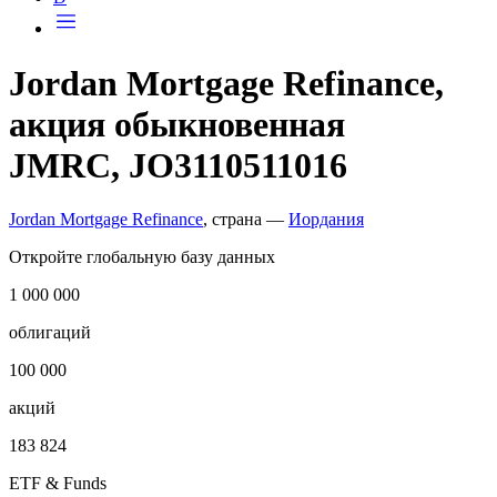
Jordan Mortgage Refinance,
акция обыкновенная
JMRC, JO3110511016
Jordan Mortgage Refinance
, страна —
Иордания
Откройте глобальную базу данных
1 000 000
облигаций
100 000
акций
183 824
ETF & Funds