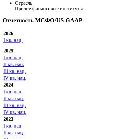
Отрасль
Прочие финансовые институты
Отчетность МСФО/US GAAP
2026
I кв. нац.
2025
I кв. нац.
II кв. нац.
III кв. нац.
IV кв. нац.
2024
I кв. нац.
II кв. нац.
III кв. нац.
IV кв. нац.
2023
I кв. нац.
II кв. нац.