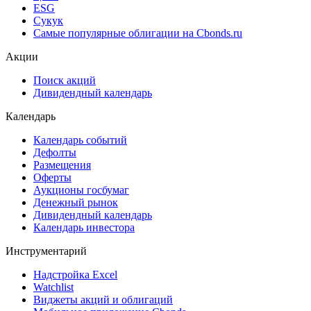
ESG
Сукук
Самые популярные облигации на Cbonds.ru
Акции
Поиск акций
Дивидендный календарь
Календарь
Календарь событий
Дефолты
Размещения
Оферты
Аукционы госбумаг
Денежный рынок
Дивидендный календарь
Календарь инвестора
Инструментарий
Надстройка Excel
Watchlist
Виджеты акций и облигаций