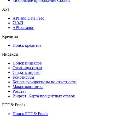
Мобильное приложение Cbonds
API
API and Data Feed
710-П
API каталог
Кредиты
Поиск кредитов
Индексы
Поиск индексов
Страницы стран
Создать индекс
Консенсусы
Консенсус-прогнозы по отчетности
Макроэкономика
Росстат
Виджет: Карта процентных ставок
ETF & Funds
Поиск ETF & Funds