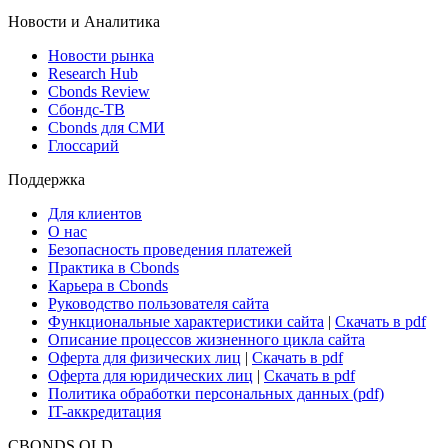
Новости и Аналитика
Новости рынка
Research Hub
Cbonds Review
Сбондс-ТВ
Cbonds для СМИ
Глоссарий
Поддержка
Для клиентов
О нас
Безопасность проведения платежей
Практика в Cbonds
Карьера в Cbonds
Руководство пользователя сайта
Функциональные характеристики сайта
|
Скачать в pdf
Описание процессов жизненного цикла сайта
Оферта для физических лиц
|
Скачать в pdf
Оферта для юридических лиц
|
Скачать в pdf
Политика обработки персональных данных (pdf)
IT-аккредитация
CBONDS OLD