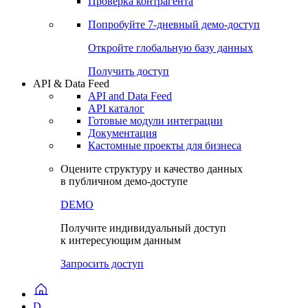
Проверка контрагента
Попробуйте
7-дневный
демо-доступ
Откройте глобальную базу данных
Получить доступ
API & Data Feed
API and Data Feed
API каталог
Готовые модули интеграции
Документация
Кастомные проекты для бизнеса
Оцените структуру и качество данных
в публичном демо-доступе
DEMO
Получите индивидуальный доступ
к интересующим данным
Запросить доступ
D