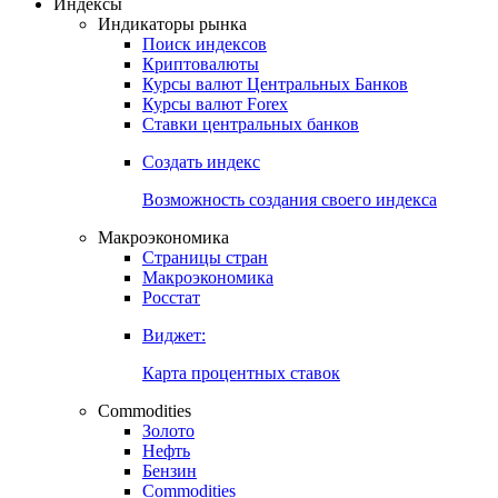
Индексы
Индикаторы рынка
Поиск индексов
Криптовалюты
Курсы валют Центральных Банков
Курсы валют Forex
Ставки центральных банков
Создать индекс
Возможность создания своего индекса
Макроэкономика
Страницы стран
Макроэкономика
Росстат
Виджет:
Карта процентных ставок
Commodities
Золото
Нефть
Бензин
Commodities