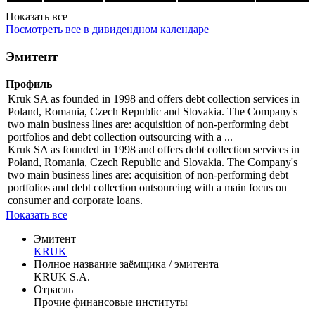
Показать все
Посмотреть все в дивидендном календаре
Эмитент
Профиль
Kruk SA as founded in 1998 and offers debt collection services in
Poland, Romania, Czech Republic and Slovakia. The Company's
two main business lines are: acquisition of non-performing debt
portfolios and debt collection outsourcing with a ...
Kruk SA as founded in 1998 and offers debt collection services in
Poland, Romania, Czech Republic and Slovakia. The Company's
two main business lines are: acquisition of non-performing debt
portfolios and debt collection outsourcing with a main focus on
consumer and corporate loans.
Показать все
Эмитент
KRUK
Полное название заёмщика / эмитента
KRUK S.A.
Отрасль
Прочие финансовые институты