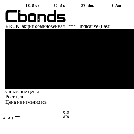
A-
A+