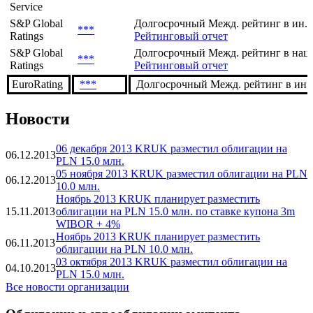
Service
S&P Global
Долгосрочный Межд. рейтинг в ин. 
***
Ratings
Рейтинговый отчет
S&P Global
Долгосрочный Межд. рейтинг в нац.
***
Ratings
Рейтинговый отчет
EuroRating
***
Долгосрочный Межд. рейтинг в ин. в
Новости
06 декабря 2013 KRUK разместил облигации на
06.12.2013
PLN 15.0 млн.
05 ноября 2013 KRUK разместил облигации на PLN
06.12.2013
10.0 млн.
Ноябрь 2013 KRUK планирует разместить
15.11.2013
облигации на PLN 15.0 млн. по ставке купона 3m
WIBOR + 4%
Ноябрь 2013 KRUK планирует разместить
06.11.2013
облигации на PLN 10.0 млн.
03 октября 2013 KRUK разместил облигации на
04.10.2013
PLN 15.0 млн.
Все новости организации