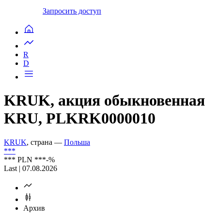
Запросить доступ
R
D
KRUK, акция обыкновенная
KRU, PLKRK0000010
KRUK
, страна —
Польша
***
***
PLN
***
-%
Last | 07.08.2026
Архив