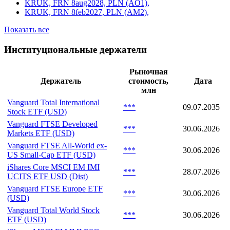
KRUK, FRN 8aug2028, PLN (AO1),
KRUK, FRN 8feb2027, PLN (AM2),
Показать все
Институциональные держатели
Рыночная
Держатель
стоимость,
Дата
млн
Vanguard Total International
***
09.07.2035
Stock ETF (USD)
Vanguard FTSE Developed
***
30.06.2026
Markets ETF (USD)
Vanguard FTSE All-World ex-
***
30.06.2026
US Small-Cap ETF (USD)
iShares Core MSCI EM IMI
***
28.07.2026
UCITS ETF USD (Dist)
Vanguard FTSE Europe ETF
***
30.06.2026
(USD)
Vanguard Total World Stock
***
30.06.2026
ETF (USD)