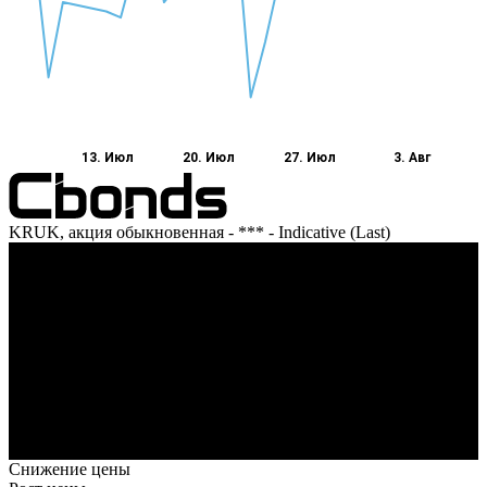
13. Июл
20. Июл
27. Июл
3. Авг
KRUK, акция обыкновенная - *** - Indicative (Last)
Оборот
13. Июл
20. Июл
27. Июл
3. Авг
Снижение цены