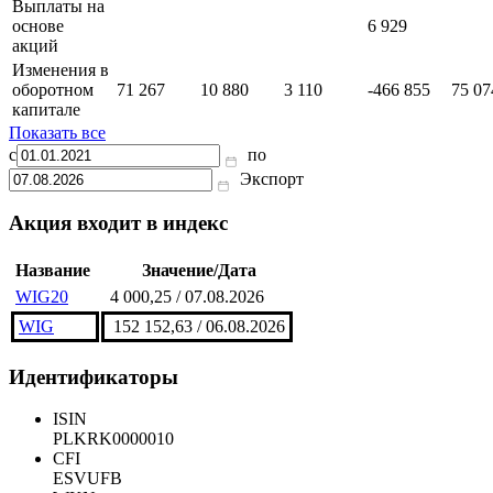
Выплаты на
основе
6 929
акций
Изменения в
оборотном
71 267
10 880
3 110
-466 855
75 07
капитале
Показать все
с
по
Экспорт
Акция входит в индекс
Название
Значение/Дата
WIG20
4 000,25 / 07.08.2026
WIG
152 152,63 / 06.08.2026
Идентификаторы
ISIN
PLKRK0000010
CFI
ESVUFB