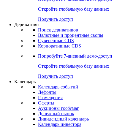
Откройте глобальную базу данных
Получить доступ
Деривативы
Поиск деривативов
Валютные и процентные свопы
Суверенные CDS
Корпоративные CDS
Попробуйте
7-дневный
демо-доступ
Откройте глобальную базу данных
Получить доступ
Календарь
Календарь событий
Дефолты
Размещения
Оферты
Аукционы госбумаг
Денежный рынок
Дивидендный календарь
Календарь инвестора