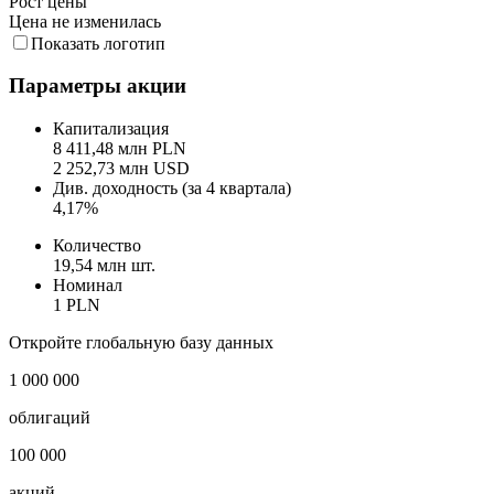
Рост цены
Цена не изменилась
Показать логотип
Параметры акции
Капитализация
8 411,48 млн PLN
2 252,73 млн USD
Див. доходность (за 4 квартала)
4,17%
Количество
19,54 млн шт.
Номинал
1 PLN
Откройте глобальную базу данных
1 000 000
облигаций
100 000
акций