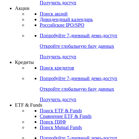
Получить доступ
Акции
Поиск акций
Дивидендный календарь
Российские IPO/SPO
Попробуйте
7-дневный
демо-доступ
Откройте глобальную базу данных
Получить доступ
Кредиты
Поиск кредитов
Попробуйте
7-дневный
демо-доступ
Откройте глобальную базу данных
Получить доступ
ETF & Funds
Поиск ETF & Funds
Сравнение ETF & Funds
Поиск ПИФ
Поиск Mutual Funds
Попробуйте
7-дневный
демо-доступ