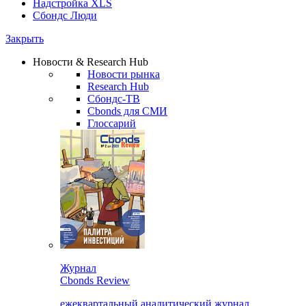
Надстройка XLS
Сбондс Люди
Закрыть
Новости & Research Hub
Новости рынка
Research Hub
Сбондс-ТВ
Cbonds для СМИ
Глоссарий
Журнал
Cbonds Review
ежеквартальный аналитический журнал