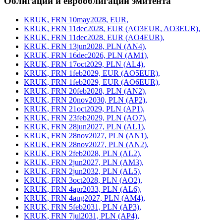
Облигации и еврооблигации эмитента
KRUK, FRN 10may2028, EUR,
KRUK, FRN 11dec2028, EUR (AO3EUR, AO3EUR),
KRUK, FRN 11dec2028, EUR (AO4EUR),
KRUK, FRN 13jun2028, PLN (AN4),
KRUK, FRN 16dec2026, PLN (AM1),
KRUK, FRN 17oct2029, PLN (AL4),
KRUK, FRN 1feb2029, EUR (AO5EUR),
KRUK, FRN 1feb2029, EUR (AO6EUR),
KRUK, FRN 20feb2028, PLN (AN2),
KRUK, FRN 20nov2030, PLN (AP2),
KRUK, FRN 21oct2029, PLN (AP1),
KRUK, FRN 23feb2029, PLN (AO7),
KRUK, FRN 28jun2027, PLN (AL1),
KRUK, FRN 28nov2027, PLN (AN1),
KRUK, FRN 28nov2027, PLN (AN2),
KRUK, FRN 2feb2028, PLN (AL2),
KRUK, FRN 2jun2027, PLN (AM3),
KRUK, FRN 2jun2032, PLN (AL5),
KRUK, FRN 3oct2028, PLN (AO2),
KRUK, FRN 4apr2033, PLN (AL6),
KRUK, FRN 4aug2027, PLN (AM4),
KRUK, FRN 5feb2031, PLN (AP3),
KRUK, FRN 7jul2031, PLN (AP4),