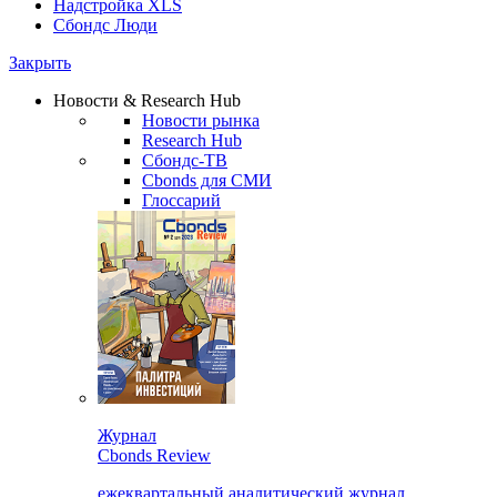
Надстройка XLS
Сбондс Люди
Закрыть
Новости & Research Hub
Новости рынка
Research Hub
Сбондс-ТВ
Cbonds для СМИ
Глоссарий
Журнал
Cbonds Review
ежеквартальный аналитический журнал