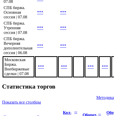
07.08
СПБ биржа.
Основная
***
***
сессия | 07.08
СПБ биржа.
Утренняя
***
***
сессия | 07.08
СПБ биржа.
Вечерняя
***
***
дополнительная
сессия | 06.08
Московская
Биржа.
***
***
***
***
Внебиржевые
сделки | 07.08
Статистика торгов
Методика
Показать все столбцы
Кол-
Обор
Оборот,