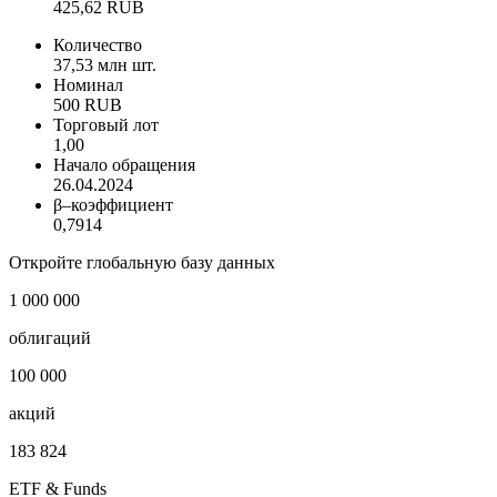
425,62 RUB
Количество
37,53 млн шт.
Номинал
500 RUB
Торговый лот
1,00
Начало обращения
26.04.2024
β–коэффициент
0,7914
Откройте глобальную базу данных
1 000 000
облигаций
100 000
акций
183 824
ETF & Funds