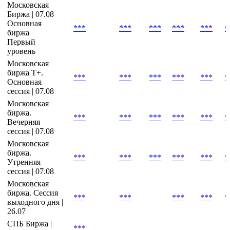
Московская
Биржа | 07.08
Основная
***
***
***
***
***
*
биржа
Первый
уровень
Московская
биржа Т+.
***
***
***
***
***
*
Основная
сессия | 07.08
Московская
биржа.
***
***
***
***
***
*
Вечерняя
сессия | 07.08
Московская
биржа.
***
***
***
***
***
*
Утренняя
сессия | 07.08
Московская
биржа. Сессия
***
***
***
***
*
выходного дня |
26.07
СПБ Биржа |
***