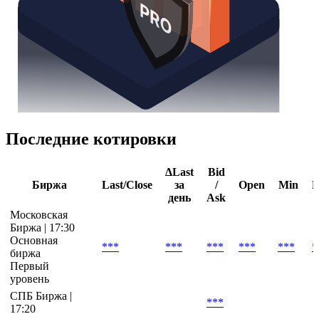
Последние котировки
ΔLast
Bid
Биржа
Last/Close
за
/
Open
Min
день
Ask
Московская
Биржа | 17:30
Основная
***
***
***
***
***
*
биржа
Первый
уровень
СПБ Биржа |
***
17:20