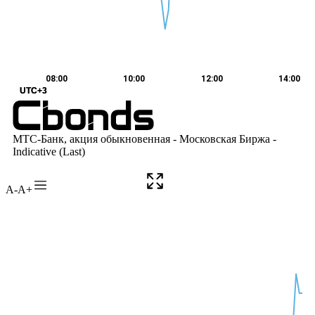
A-
A+