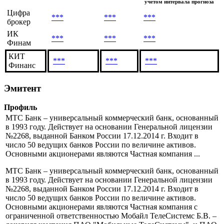
учетом интервала прогноза
Цифра
***
***
***
брокер
ИК
***
***
***
Финам
КИТ
***
***
***
Финанс
Эмитент
Профиль
МТС Банк – универсальный коммерческий банк, основанный
в 1993 году. Действует на основании Генеральной лицензии
№2268, выданной Банком России 17.12.2014 г. Входит в
число 50 ведущих банков России по величине активов.
Основными акционерами являются Частная компания ...
МТС Банк – универсальный коммерческий банк, основанный
в 1993 году. Действует на основании Генеральной лицензии
№2268, выданной Банком России 17.12.2014 г. Входит в
число 50 ведущих банков России по величине активов.
Основными акционерами являются Частная компания с
ограниченной ответственностью Мобайл ТелеСистемс Б.В. –