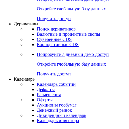
Откройте глобальную базу данных
Получить доступ
Деривативы
Поиск деривативов
Валютные и процентные свопы
Суверенные CDS
Корпоративные CDS
Попробуйте
7-дневный
демо-доступ
Откройте глобальную базу данных
Получить доступ
Календарь
Календарь событий
Дефолты
Размещения
Оферты
Аукционы госбумаг
Денежный рынок
Дивидендный календарь
Календарь инвестора