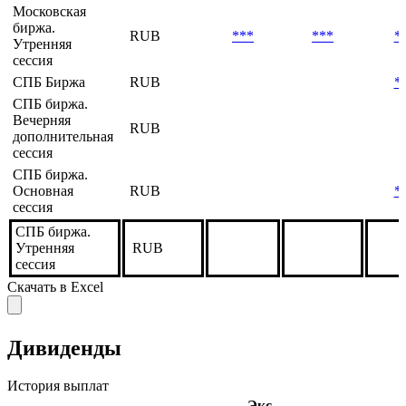
Московская
биржа.
RUB
***
***
*
Утренняя
сессия
СПБ Биржа
RUB
*
СПБ биржа.
Вечерняя
RUB
дополнительная
сессия
СПБ биржа.
Основная
RUB
*
сессия
СПБ биржа.
Утренняя
RUB
сессия
Скачать в Excel
Дивиденды
История выплат
Экс-