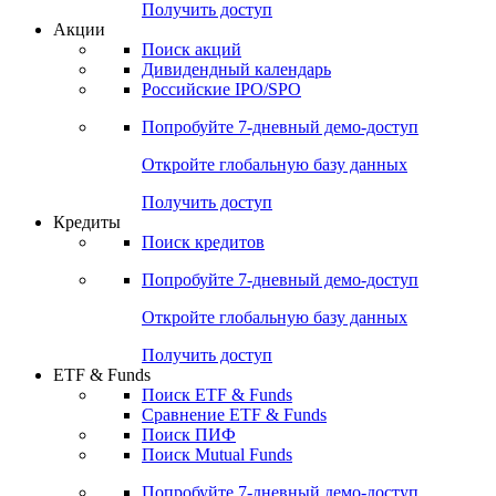
Получить доступ
Акции
Поиск акций
Дивидендный календарь
Российские IPO/SPO
Попробуйте
7-дневный
демо-доступ
Откройте глобальную базу данных
Получить доступ
Кредиты
Поиск кредитов
Попробуйте
7-дневный
демо-доступ
Откройте глобальную базу данных
Получить доступ
ETF & Funds
Поиск ETF & Funds
Сравнение ETF & Funds
Поиск ПИФ
Поиск Mutual Funds
Попробуйте
7-дневный
демо-доступ