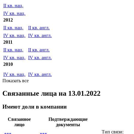
II кв. нац.
IV кв. нац.
2015
II кв. нац.
IV кв. нац.
2012
II кв. нац.
II кв. англ.
IV кв. нац.
IV кв. англ.
2011
II кв. нац.
II кв. англ.
IV кв. нац.
IV кв. англ.
2010
IV кв. нац.
IV кв. англ.
Показать все
Связанные лица
на 13.01.2022
Имеют доли в компании