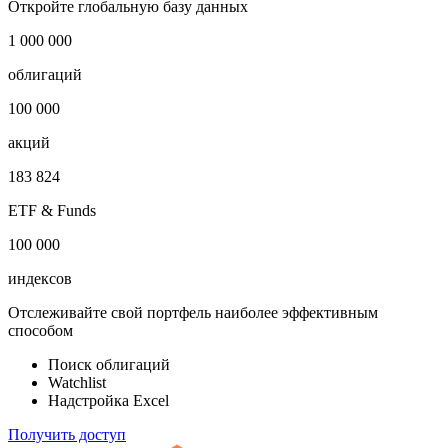
30.03.2018
β–коэффициент
0,3479
Откройте глобальную базу данных
1 000 000
облигаций
100 000
акций
183 824
ETF & Funds
100 000
индексов
Отслеживайте свой портфель наиболее эффективным
способом
Поиск облигаций