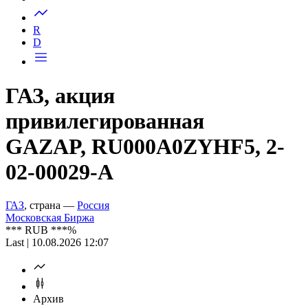
Запросить доступ
R
D
ГАЗ, акция
привилегированная
GAZAP, RU000A0ZYHF5, 2-
02-00029-A
ГАЗ
, страна —
Россия
Московская Биржа
***
RUB
***
%
Last | 10.08.2026 12:07