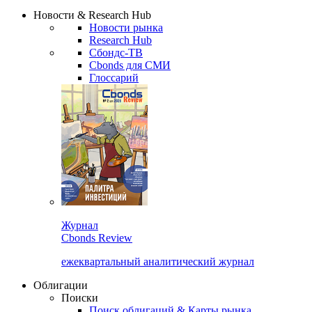
Надстройка XLS
Сбондс Люди
Закрыть
Новости & Research Hub
Новости рынка
Research Hub
Сбондс-ТВ
Cbonds для СМИ
Глоссарий
Журнал
Cbonds Review
ежеквартальный аналитический журнал