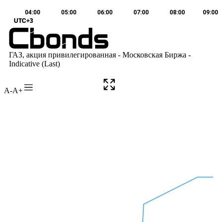
A-
A+