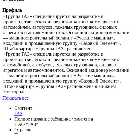
Показать все
Посмотреть все в дивидендном календаре
Эмитент
Профиль
«Группа ГАЗ» специализируется на разработке и
производстве легких и среднетоннажных коммерческих
автомобилей, автобусов, тяжелых грузовиков, силовых
агрегатов и автокомпонентов. Основной акционер компании
— машиностроительный холдинг «Русские машины»,
входящий в промышленную группу «Базовый Элемент».
Штаб-квартира «Группы ГАЗ» расположена ...
«Группа ГАЗ» специализируется на разработке и
производстве легких и среднетоннажных коммерческих
автомобилей, автобусов, тяжелых грузовиков, силовых
агрегатов и автокомпонентов. Основной акционер компании
— машиностроительный холдинг «Русские машины»,
входящий в промышленную группу «Базовый Элемент».
Штаб-квартира «Группы ГАЗ» расположена в Нижнем
Новгороде.
Показать все
Эмитент