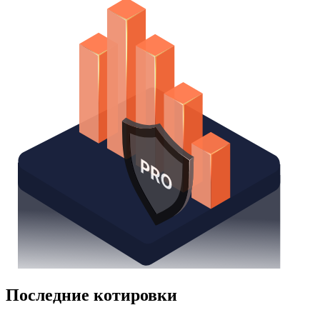
Watchlist
Надстройка Excel
Получить доступ