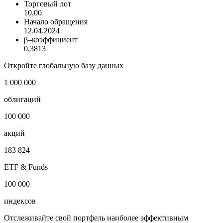
Количество
100,00 млн шт.
Номинал
0,1 RUB
Торговый лот
10,00
Начало обращения
12.04.2024
β–коэффициент
0,3813
Откройте глобальную базу данных
1 000 000
облигаций
100 000
акций
183 824
ETF & Funds
100 000