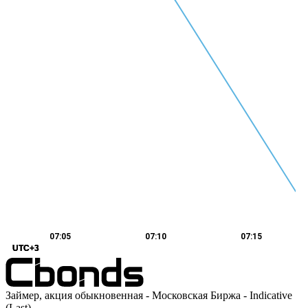
07:05
07:10
07:15
UTC+3
UTC+3
UTC+3