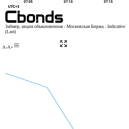
A-
A+