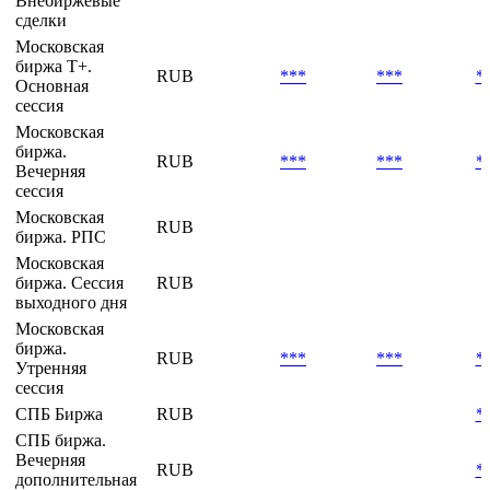
RUB
***
***
*
Биржа
Московская
Биржа.
RUB
***
***
*
Внебиржевые
сделки
Московская
биржа Т+.
RUB
***
***
*
Основная
сессия
Московская
биржа.
RUB
***
***
*
Вечерняя
сессия
Московская
RUB
биржа. РПС
Московская
биржа. Сессия
RUB
выходного дня
Московская
биржа.
RUB
***
***
*
Утренняя
сессия
СПБ Биржа
RUB
*