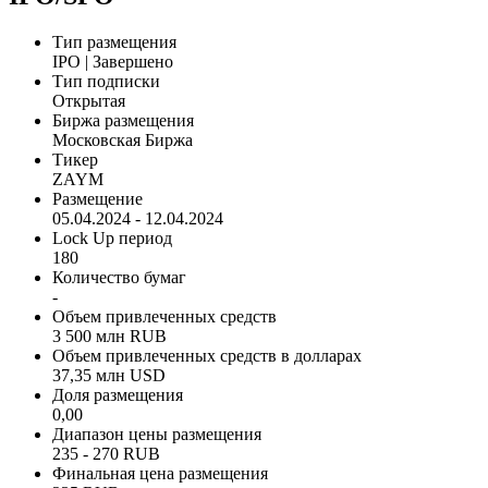
Вся доступная информация об организации в системе
Seldon.Basis
Перейти
IPO/SPO
Тип размещения
IPO | Завершено
Тип подписки
Открытая
Биржа размещения
Московская Биржа
Тикер
ZAYM
Размещение
05.04.2024 - 12.04.2024
Lock Up период
180
Количество бумаг
-
Объем привлеченных средств
3 500 млн RUB
Объем привлеченных средств в долларах
37,35 млн USD
Доля размещения