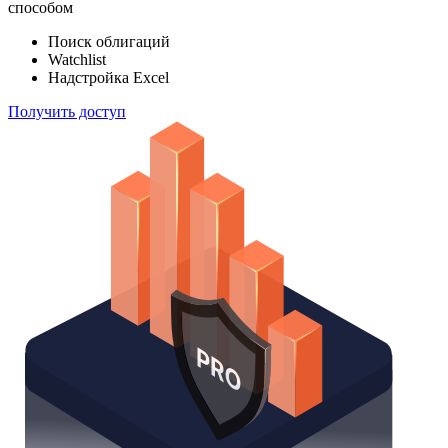
индексов
Отслеживайте свой портфель наиболее эффективным
способом
Поиск облигаций
Watchlist
Надстройка Excel
Получить доступ