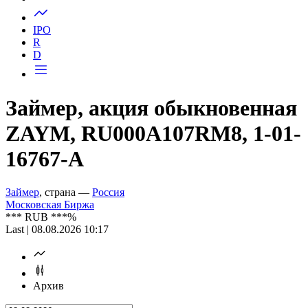
Запросить доступ
IPO
R
D
Займер, акция обыкновенная
ZAYM, RU000A107RM8, 1-01-
16767-A
Займер
, страна —
Россия
Московская Биржа
***
RUB
***
%
Last | 08.08.2026 10:17