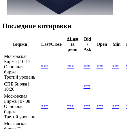
Последние котировки
ΔLast
Bid
Биржа
Last/Close
за
/
Open
Min
день
Ask
Московская
Биржа | 10:17
Основная
***
***
***
***
***
*
биржа
Третий уровень
СПБ Биржа |
***
10:26
Московская
Биржа | 07.08
Основная
***
***
***
***
***
*