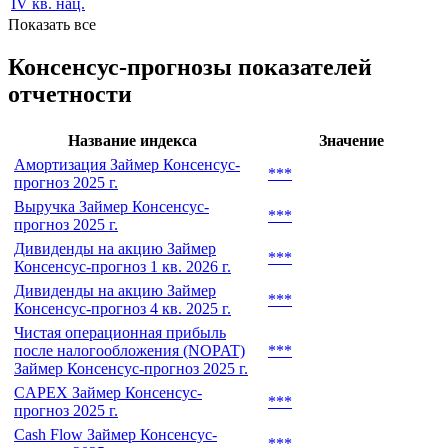
IV кв. нац.
2022
IV кв. нац.
Показать все
Консенсус-прогнозы показателей
отчетности
Название индекса
Значение
Амортизация Займер Консенсус-
***
прогноз 2025 г.
Выручка Займер Консенсус-
***
прогноз 2025 г.
Дивиденды на акцию Займер
***
Консенсус-прогноз 1 кв. 2026 г.
Дивиденды на акцию Займер
***
Консенсус-прогноз 4 кв. 2025 г.
Чистая операционная прибыль
после налогообложения (NOPAT)
***
Займер Консенсус-прогноз 2025 г.