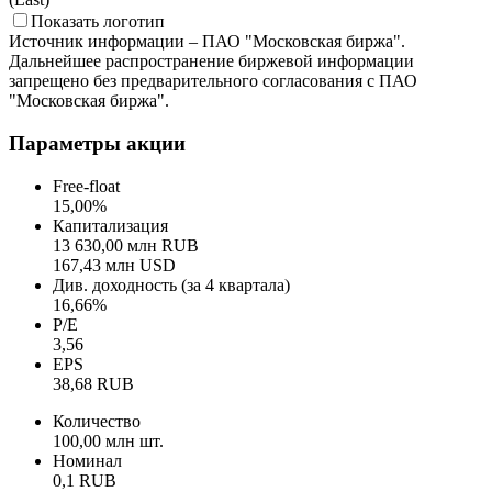
Займер, акция обыкновенная - Московская Биржа - Indicative
(Last)
Показать логотип
Источник информации – ПАО "Московская биржа".
Дальнейшее распространение биржевой информации
запрещено без предварительного согласования с ПАО
"Московская биржа".
Параметры акции
Free-float
15,00%
Капитализация
13 630,00 млн RUB
167,43 млн USD
Див. доходность (за 4 квартала)
16,66%
P/E
3,56
EPS
38,68 RUB