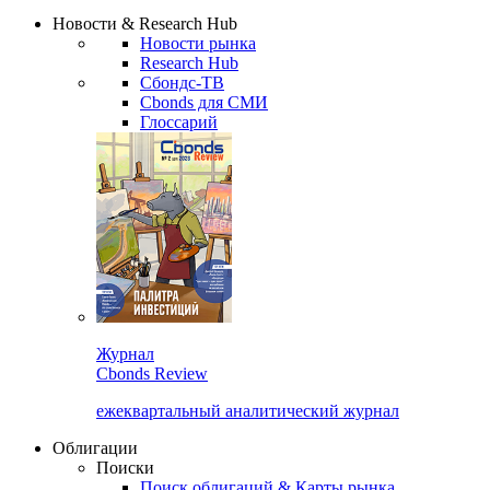
Надстройка XLS
Сбондс Люди
Закрыть
Новости & Research Hub
Новости рынка
Research Hub
Сбондс-ТВ
Cbonds для СМИ
Глоссарий
Журнал
Cbonds Review
ежеквартальный аналитический журнал