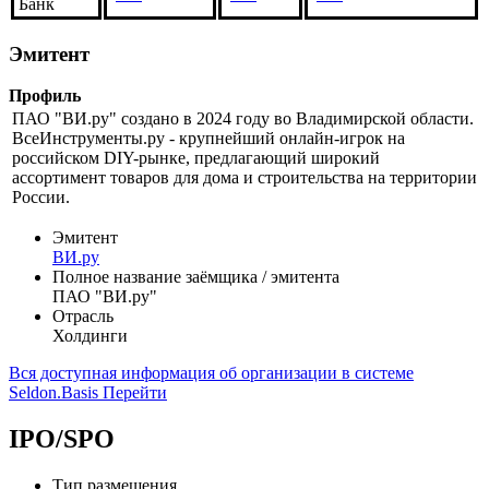
Банк
Эмитент
Профиль
ПАО "ВИ.ру" создано в 2024 году во Владимирской области.
ВсеИнструменты.ру - крупнейший онлайн-игрок на
российском DIY-рынке, предлагающий широкий
ассортимент товаров для дома и строительства на территории
России.
Эмитент
ВИ.ру
Полное название заёмщика / эмитента
ПАО "ВИ.ру"
Отрасль
Холдинги
Вся доступная информация об организации в системе
Seldon.Basis
Перейти
IPO/SPO
Тип размещения