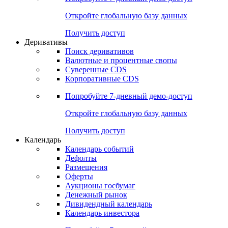
Откройте глобальную базу данных
Получить доступ
Деривативы
Поиск деривативов
Валютные и процентные свопы
Суверенные CDS
Корпоративные CDS
Попробуйте
7-дневный
демо-доступ
Откройте глобальную базу данных
Получить доступ
Календарь
Календарь событий
Дефолты
Размещения
Оферты
Аукционы госбумаг
Денежный рынок
Дивидендный календарь
Календарь инвестора