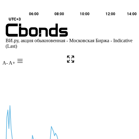
A-
A+