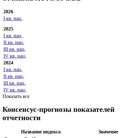
2026
I кв. нац.
2025
I кв. нац.
II кв. нац.
III кв. нац.
IV кв. нац.
2024
I кв. нац.
II кв. нац.
III кв. нац.
IV кв. нац.
Показать все
Консенсус-прогнозы показателей
отчетности
Название индекса
Значение