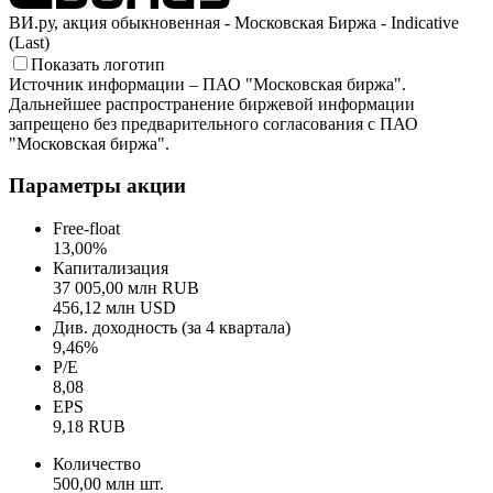
ВИ.ру, акция обыкновенная - Московская Биржа - Indicative
(Last)
Показать логотип
Источник информации – ПАО "Московская биржа".
Дальнейшее распространение биржевой информации
запрещено без предварительного согласования с ПАО
"Московская биржа".
Параметры акции
Free-float
13,00%
Капитализация
37 005,00 млн RUB
456,12 млн USD
Див. доходность (за 4 квартала)
9,46%
P/E
8,08
EPS
9,18 RUB
Количество
500,00 млн шт.