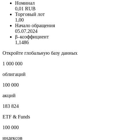
Номинал
0,01 RUB
Торговый лот
1,00
Начало обращения
05.07.2024
β–коэффициент
1,1486
Откройте глобальную базу данных
1 000 000
облигаций
100 000
акций
183 824
ETF & Funds
100 000
индексов