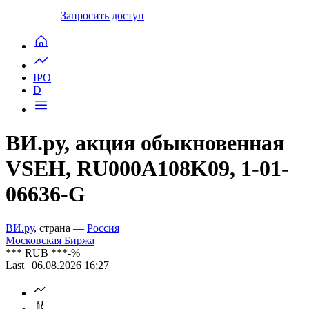
Запросить доступ
IPO
D
ВИ.ру, акция обыкновенная
VSEH, RU000A108K09, 1-01-
06636-G
ВИ.ру
, страна —
Россия
Московская Биржа
***
RUB
***
-%
Last | 06.08.2026 16:27