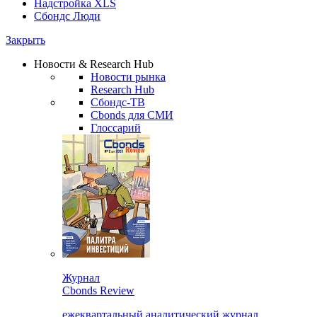
Надстройка XLS
Сбондс Люди
Закрыть
Новости & Research Hub
Новости рынка
Research Hub
Сбондс-ТВ
Cbonds для СМИ
Глоссарий
Журнал
Cbonds Review
ежеквартальный аналитический журнал