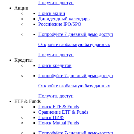
Получить доступ
Акции
Поиск акций
Дивидендный календарь
Российские IPO/SPO
Попробуйте
7-дневный
демо-доступ
Откройте глобальную базу данных
Получить доступ
Кредиты
Поиск кредитов
Попробуйте
7-дневный
демо-доступ
Откройте глобальную базу данных
Получить доступ
ETF & Funds
Поиск ETF & Funds
Сравнение ETF & Funds
Поиск ПИФ
Поиск Mutual Funds
Попробуйте
7-дневный
демо-доступ