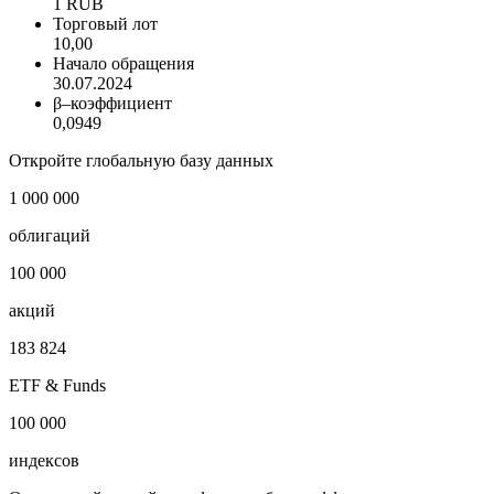
1 RUB
Торговый лот
10,00
Начало обращения
30.07.2024
β–коэффициент
0,0949
Откройте глобальную базу данных
1 000 000
облигаций
100 000
акций
183 824
ETF & Funds
100 000
индексов