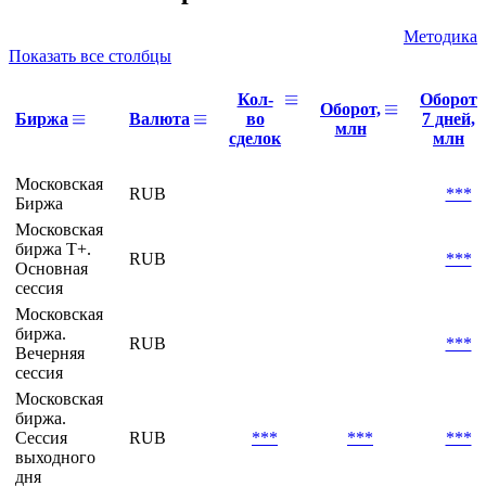
Методика
Показать все столбцы
Кол-
Оборот
Оборот,
Биржа
Валюта
во
7 дней,
млн
сделок
млн
Московская
RUB
***
Биржа
Московская
биржа Т+.
RUB
***
Основная
сессия
Московская
биржа.
RUB
***
Вечерняя
сессия
Московская
биржа.
Сессия
RUB
***
***
***
выходного
дня