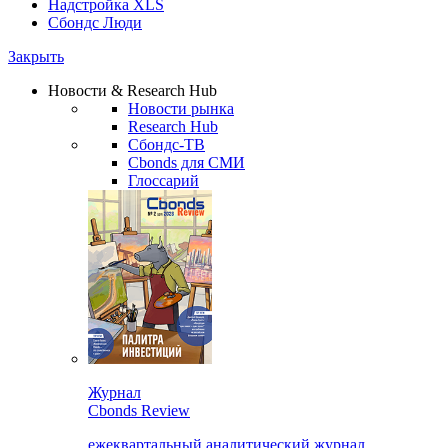
Надстройка XLS
Сбондс Люди
Закрыть
Новости & Research Hub
Новости рынка
Research Hub
Сбондс-ТВ
Cbonds для СМИ
Глоссарий
Журнал
Cbonds Review
ежеквартальный аналитический журнал