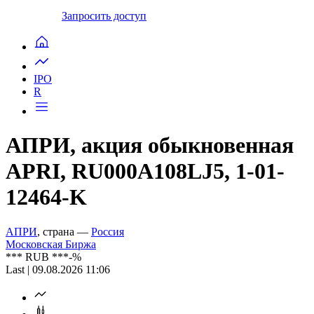
Запросить доступ
IPO
R
АПРИ, акция обыкновенная
APRI, RU000A108LJ5, 1-01-
12464-K
АПРИ
, страна —
Россия
Московская Биржа
***
RUB
***
-%
Last | 09.08.2026 11:06