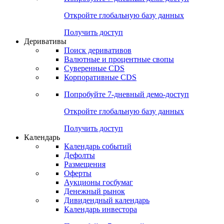
Откройте глобальную базу данных
Получить доступ
Деривативы
Поиск деривативов
Валютные и процентные свопы
Суверенные CDS
Корпоративные CDS
Попробуйте
7-дневный
демо-доступ
Откройте глобальную базу данных
Получить доступ
Календарь
Календарь событий
Дефолты
Размещения
Оферты
Аукционы госбумаг
Денежный рынок
Дивидендный календарь
Календарь инвестора