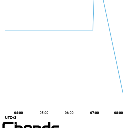
04:00
05:00
06:00
07:00
08:00
UTC+3
UTC+3
UTC+3