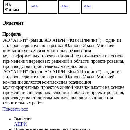
ИК
***
***
***
Финам
Эмитент
Профиль
АО "АПРИ" (бывш. АО АПРИ "Флай Плэнинг") – один из
лидеров строительного рынка Южного Урала. Миссией
компании является комплексная реализация
мультиформатных проектов жилой недвижимости на основе
применения передовых решений в области проектирования,
производства строительных материалов и ...
АО "АПРИ" (бывш. АО АПРИ "Флай Плэнинг") – один из
лидеров строительного рынка Южного Урала. Миссией
компании является комплексная реализация
мультиформатных проектов жилой недвижимости на основе
применения передовых решений в области проектирования,
производства строительных материалов и выполнения
строительных работ.
Показать все
Эмитент
АПРИ
Полное название заёмщика / эмитента