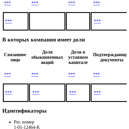
***
***
***
***
***
***
В которых компания имеет доли
Доля
Доля в
Связанное
Подтверждающи
обыкновенных
уставном
лицо
документы
акций
капитале
***
***
***
***
***
***
***
***
Идентификаторы
Рег. номер
1-01-12464-K