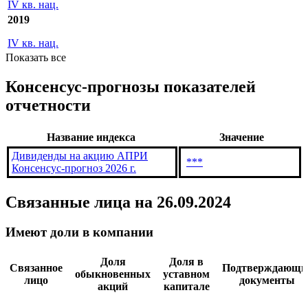
IV кв. нац.
2019
IV кв. нац.
Показать все
Консенсус-прогнозы показателей
отчетности
Название индекса
Значение
Дивиденды на акцию АПРИ
***
Консенсус-прогноз 2026 г.
Связанные лица
на 26.09.2024
Имеют доли в компании
Доля
Доля в
Связанное
Подтверждающи
обыкновенных
уставном
лицо
документы
акций
капитале