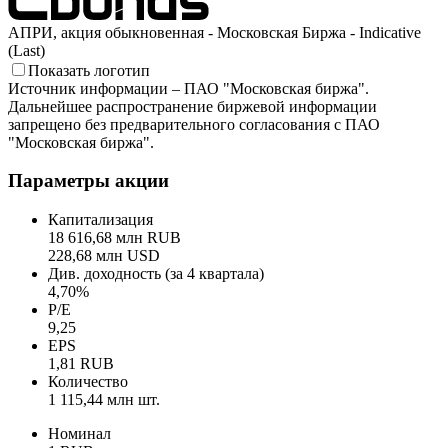
АПРИ, акция обыкновенная - Московская Биржа - Indicative
(Last)
Показать логотип
Источник информации – ПАО "Московская биржа".
Дальнейшее распространение биржевой информации
запрещено без предварительного согласования с ПАО
"Московская биржа".
Параметры акции
Капитализация
18 616,68 млн RUB
228,68 млн USD
Див. доходность (за 4 квартала)
4,70%
P/E
9,25
EPS
1,81 RUB
Количество
1 115,44 млн шт.
Номинал