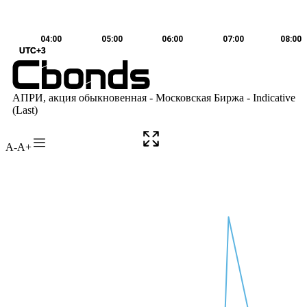
A-
A+