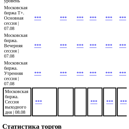
уровень
Московская
биржа Т+.
Основная
***
***
***
***
***
***
сессия |
07.08
Московская
биржа.
Вечерняя
***
***
***
***
***
***
сессия |
07.08
Московская
биржа.
Утренняя
***
***
***
***
***
***
сессия |
07.08
Московская
биржа.
Сессия
***
***
***
***
выходного
дня | 08.08
Статистика торгов