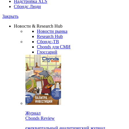
Надстройка XLS
Сбондс Люди
Закрыть
Новости & Research Hub
Новости рынка
Research Hub
Сбондс-ТВ
Cbonds для СМИ
Глоссарий
Журнал
Cbonds Review
ежеквартальный аналитический журнал