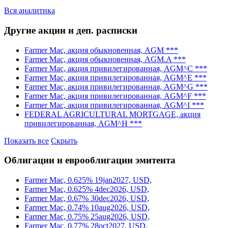
Вся аналитика
Другие акции и деп. расписки
Farmer Mac, акция обыкновенная, AGM ***
Farmer Mac, акция обыкновенная, AGM.A ***
Farmer Mac, акция привилегированная, AGM^C ***
Farmer Mac, акция привилегированная, AGM^E ***
Farmer Mac, акция привилегированная, AGM^G ***
Farmer Mac, акция привилегированная, AGM^F ***
Farmer Mac, акция привилегированная, AGM^I ***
FEDERAL AGRICULTURAL MORTGAGE, акция
привилегированная, AGM^H ***
Показать все
Скрыть
Облигации и еврооблигации эмитента
Farmer Mac, 0.625% 19jan2027, USD,
Farmer Mac, 0.625% 4dec2026, USD,
Farmer Mac, 0.67% 30dec2026, USD,
Farmer Mac, 0.74% 10aug2026, USD,
Farmer Mac, 0.75% 25aug2026, USD,
Farmer Mac, 0.77% 28oct2027, USD,