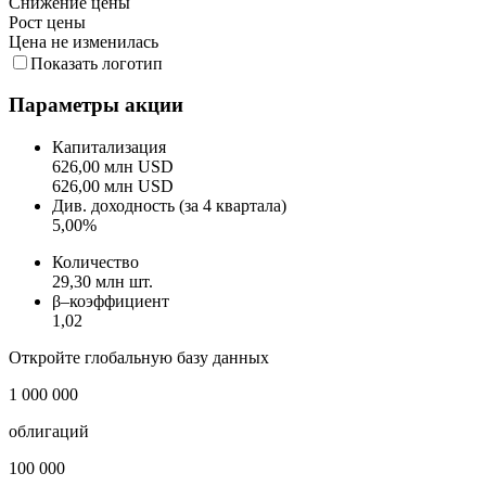
Снижение цены
Рост цены
Цена не изменилась
Показать логотип
Параметры акции
Капитализация
626,00 млн USD
626,00 млн USD
Див. доходность (за 4 квартала)
5,00%
Количество
29,30 млн шт.
β–коэффициент
1,02
Откройте глобальную базу данных
1 000 000
облигаций
100 000