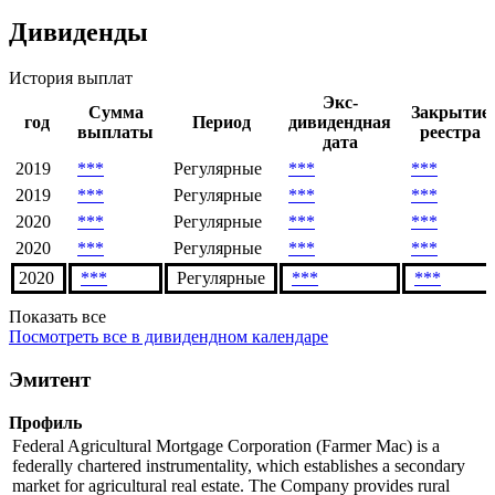
Дивиденды
История выплат
Экс-
Сумма
Закрытие
год
Период
дивидендная
выплаты
реестра
дата
2019
***
Регулярные
***
***
2019
***
Регулярные
***
***
2020
***
Регулярные
***
***
2020
***
Регулярные
***
***
2020
***
Регулярные
***
***
Показать все
Посмотреть все в дивидендном календаре
Эмитент
Профиль
Federal Agricultural Mortgage Corporation (Farmer Mac) is a
federally chartered instrumentality, which establishes a secondary
market for agricultural real estate. The Company provides rural