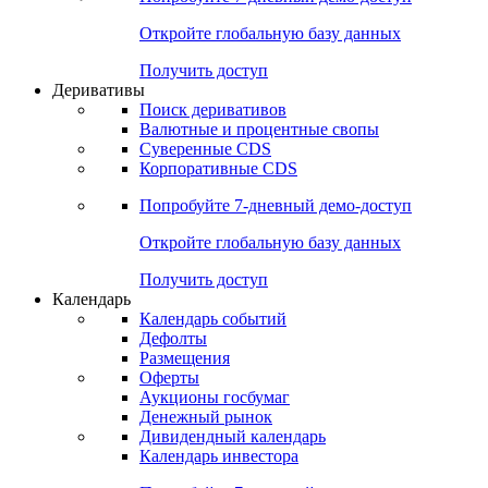
Откройте глобальную базу данных
Получить доступ
Деривативы
Поиск деривативов
Валютные и процентные свопы
Суверенные CDS
Корпоративные CDS
Попробуйте
7-дневный
демо-доступ
Откройте глобальную базу данных
Получить доступ
Календарь
Календарь событий
Дефолты
Размещения
Оферты
Аукционы госбумаг
Денежный рынок
Дивидендный календарь
Календарь инвестора