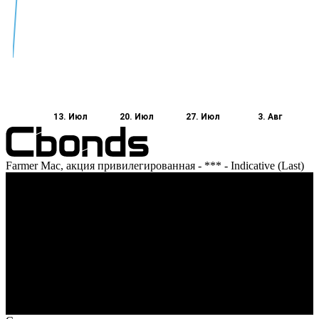
13. Июл
20. Июл
27. Июл
3. Авг
Farmer Mac, акция привилегированная - *** - Indicative (Last)
Оборот
13. Июл
20. Июл
27. Июл
3. Авг