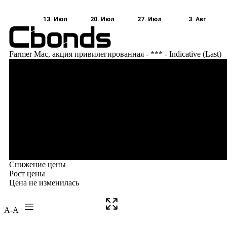
A-
A+