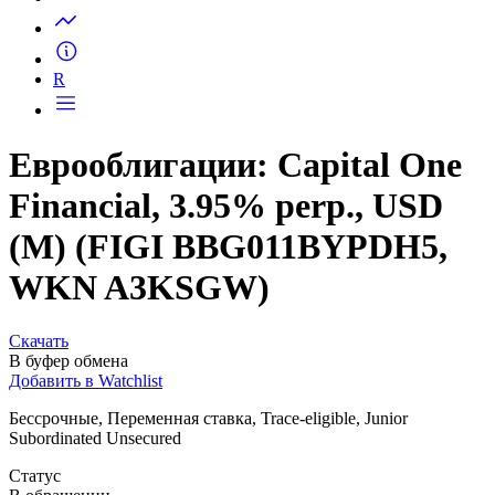
Запросить доступ
R
Еврооблигации: Capital One
Financial, 3.95% perp., USD
(M) (FIGI BBG011BYPDH5,
WKN A3KSGW)
Скачать
В буфер обмена
Добавить в Watchlist
Бессрочные, Переменная ставка, Trace-eligible, Junior