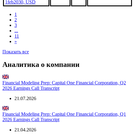
USD
Capital One
Financial, 5.7%
***
***
В обращении
1feb2030, USD
1
2
3
...
11
»
Показать все
Аналитика о компании
Financial Modeling Prep: Capital One Financial Corporation, Q2
2026 Earnings Call Transcript
21.07.2026
Financial Modeling Prep: Capital One Financial Corporation, Q1