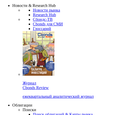
Надстройка XLS
Сбондс Люди
Закрыть
Новости & Research Hub
Новости рынка
Research Hub
Сбондс-ТВ
Cbonds для СМИ
Глоссарий
Журнал
Cbonds Review
ежеквартальный аналитический журнал