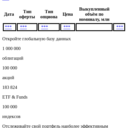
Условия досрочного выкупа
***
Выкупленный
Тип
Тип
Дата
Цена
объём по
оферты
опциона
номиналу, млн
***
***
***
***
***
Откройте глобальную базу данных
1 000 000
облигаций
100 000
акций
183 824
ETF & Funds
100 000