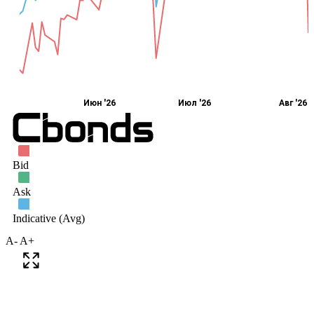
A-
A+