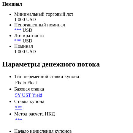
1 000 000 000 USD
Объем в обращении по непогашенному номиналу
1 000 000 000 USD
Номинал
Минимальный торговый лот
1 000 USD
Непогашенный номинал
***
USD
Лот кратности
***
USD
Номинал
1 000 USD
Параметры денежного потока
Тип переменной ставки купона
Fix to Float
Базовая ставка
5Y UST Yield
Ставка купона
***