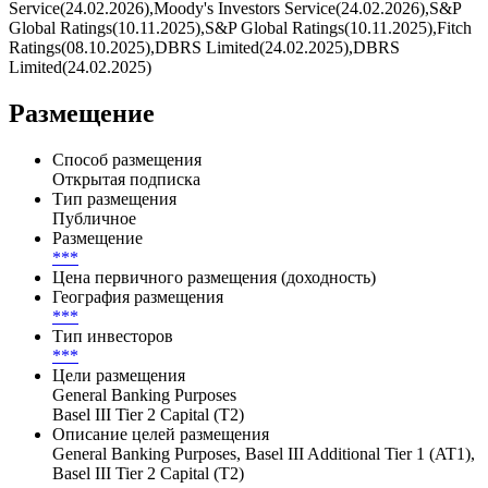
них выплачено — 0, осталось — 21.
Эмитент — Capital One Financial Corporation/США/
Корпоративный, с рейтингом отMoody's Investors
Service(24.02.2026),Moody's Investors Service(24.02.2026),S&P
Global Ratings(10.11.2025),S&P Global Ratings(10.11.2025),Fitch
Ratings(08.10.2025),DBRS Limited(24.02.2025),DBRS
Limited(24.02.2025)
Размещение
Способ размещения
Открытая подписка
Тип размещения
Публичное
Размещение
***
Цена первичного размещения (доходность)
География размещения
***
Тип инвесторов
***
Цели размещения
General Banking Purposes