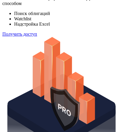
индексов
Отслеживайте свой портфель наиболее эффективным
способом
Поиск облигаций
Watchlist
Надстройка Excel
Получить доступ