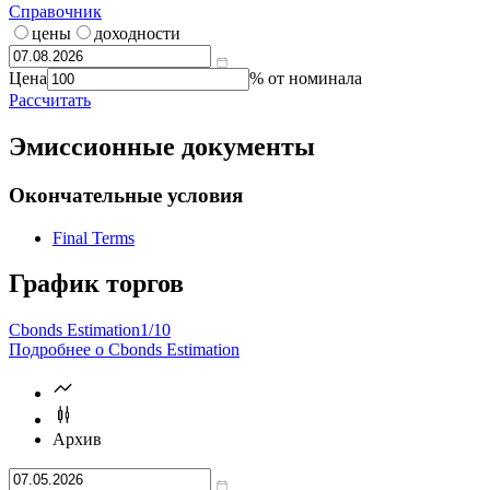
Калькулятор | Расчет от
Что такое
калькулятор?
Справочник
цены
доходности
Цена
% от номинала
Рассчитать
Эмиссионные документы
Окончательные условия
Final Terms
График торгов
Cbonds Estimation
1/10
Подробнее о Cbonds Estimation