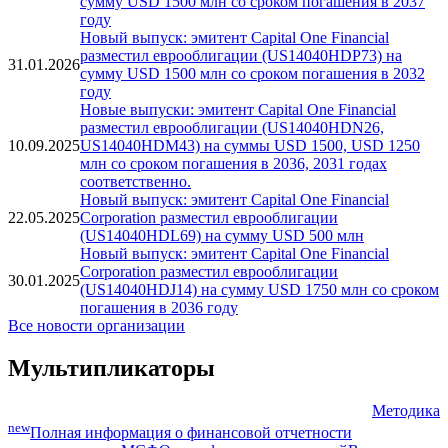
Новый выпуск: эмитент Capital One Financial
разместил еврооблигации (US14040HDQ56) на
31.01.2026
сумму USD 1500 млн со сроком погашения в 2037
году
Новый выпуск: эмитент Capital One Financial
разместил еврооблигации (US14040HDP73) на
31.01.2026
сумму USD 1500 млн со сроком погашения в 2032
году
Новые выпуски: эмитент Capital One Financial
разместил еврооблигации (US14040HDN26,
10.09.2025
US14040HDM43) на суммы USD 1500, USD 1250
млн со сроком погашения в 2036, 2031 годах
соответственно.
Новый выпуск: эмитент Capital One Financial
22.05.2025
Corporation разместил еврооблигации
(US14040HDL69) на сумму USD 500 млн
Новый выпуск: эмитент Capital One Financial
Corporation разместил еврооблигации
30.01.2025
(US14040HDJ14) на сумму USD 1750 млн со сроком
погашения в 2036 году
Все новости организации
Мультипликаторы