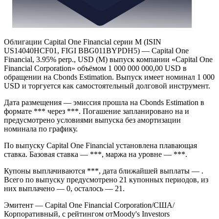
Облигации Capital One Financial серии M (ISIN
US14040HCF01, FIGI BBG011BYPDH5) — Capital One
Financial, 3.95% perp., USD (M) выпуск компании «Capital One
Financial Corporation» объёмом 1 000 000 000,00 USD в
обращении на Cbonds Estimation. Выпуск имеет номинал 1 000
USD и торгуется как самостоятельный долговой инструмент.
Дата размещения — эмиссия прошла на Cbonds Estimation в
формате *** через ***. Погашение запланировано на и
предусмотрено условиями выпуска без амортизации
номинала по графику.
По выпуску Capital One Financial установлена плавающая
ставка. Базовая ставка — ***, маржа на уровне — ***.
Купоны выплачиваются ***, дата ближайшей выплаты — .
Всего по выпуску предусмотрено 21 купонных периодов, из