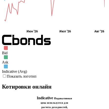
Июн '26
Июл '26
Авг '26
Bid
Ask
Indicative (Avg)
Показать логотип
Котировки онлайн