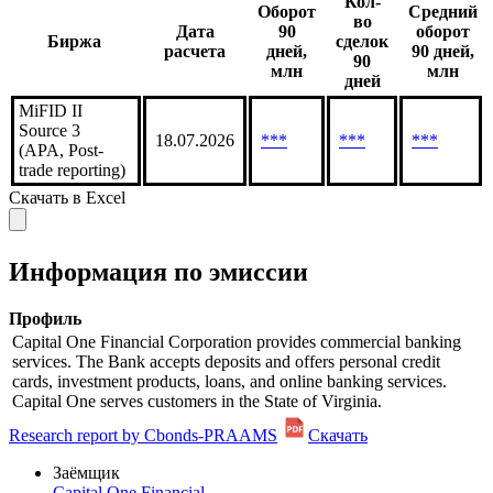
Статистика торгов
Методика
Кол-
Оборот
Средний
во
Дата
90
оборот
Биржа
сделок
расчета
дней,
90 дней,
90
млн
млн
дней
MiFID II
Source 3
18.07.2026
***
***
***
(APA, Post-
trade reporting)
Скачать в Excel
Информация по эмиссии
Профиль
Capital One Financial Corporation provides commercial banking
services. The Bank accepts deposits and offers personal credit
cards, investment products, loans, and online banking services.
Capital One serves customers in the State of Virginia.