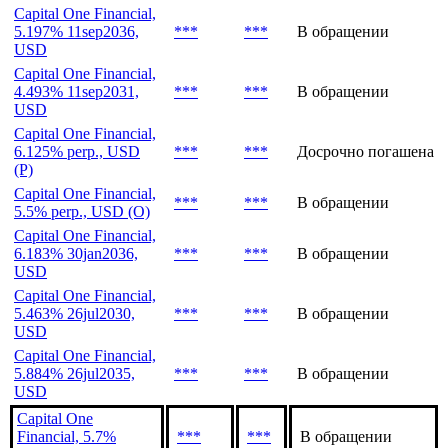
Capital One Financial,
5.399% 30jan2037,
***
***
В обращении
USD
Capital One Financial,
5.197% 11sep2036,
***
***
В обращении
USD
Capital One Financial,
4.493% 11sep2031,
***
***
В обращении
USD
Capital One Financial,
6.125% perp., USD
***
***
Досрочно погашена
(P)
Capital One Financial,
***
***
В обращении
5.5% perp., USD (O)
Capital One Financial,
6.183% 30jan2036,
***
***
В обращении
USD
Capital One Financial,
5.463% 26jul2030,
***
***
В обращении
USD
Capital One Financial,
5.884% 26jul2035,
***
***
В обращении